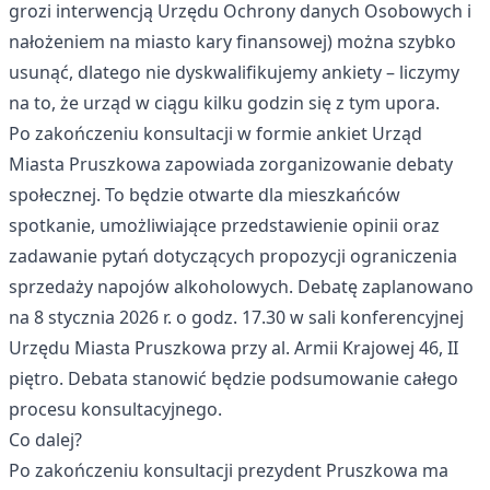
grozi interwencją Urzędu Ochrony danych Osobowych i
nałożeniem na miasto kary finansowej) można szybko
usunąć, dlatego nie dyskwalifikujemy ankiety – liczymy
na to, że urząd w ciągu kilku godzin się z tym upora.
Po zakończeniu konsultacji w formie ankiet Urząd
Miasta Pruszkowa zapowiada zorganizowanie debaty
społecznej. To będzie otwarte dla mieszkańców
spotkanie, umożliwiające przedstawienie opinii oraz
zadawanie pytań dotyczących propozycji ograniczenia
sprzedaży napojów alkoholowych. Debatę zaplanowano
na 8 stycznia 2026 r. o godz. 17.30 w sali konferencyjnej
Urzędu Miasta Pruszkowa przy al. Armii Krajowej 46, II
piętro. Debata stanowić będzie podsumowanie całego
procesu konsultacyjnego.
Co dalej?
Po zakończeniu konsultacji prezydent Pruszkowa ma