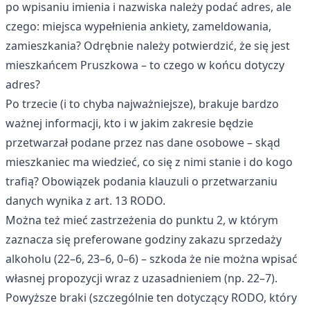
po wpisaniu imienia i nazwiska należy podać adres, ale
czego: miejsca wypełnienia ankiety, zameldowania,
zamieszkania? Odrębnie należy potwierdzić, że się jest
mieszkańcem Pruszkowa – to czego w końcu dotyczy
adres?
Po trzecie (i to chyba najważniejsze), brakuje bardzo
ważnej informacji, kto i w jakim zakresie będzie
przetwarzał podane przez nas dane osobowe – skąd
mieszkaniec ma wiedzieć, co się z nimi stanie i do kogo
trafią? Obowiązek podania klauzuli o przetwarzaniu
danych wynika z art. 13 RODO.
Można też mieć zastrzeżenia do punktu 2, w którym
zaznacza się preferowane godziny zakazu sprzedaży
alkoholu (22–6, 23–6, 0–6) – szkoda że nie można wpisać
własnej propozycji wraz z uzasadnieniem (np. 22–7).
Powyższe braki (szczególnie ten dotyczący RODO, który