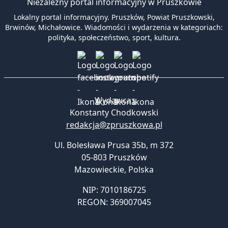
Niezależny portal informacyjny w Pruszkowie
Lokalny portal informacyjny. Pruszków, Powiat Pruszkowski,
Brwinów, Michałowice. Wiadomości i wydarzenia w kategoriach:
polityka, społeczeństwo, sport, kultura.
Wydawca:
Konstanty Chodkowski
redakcja@zpruszkowa.pl
Ul. Bolesława Prusa 35b, m 372
05-803 Pruszków
Mazowieckie
,
Polska
NIP: 7010186725
REGON: 369007045