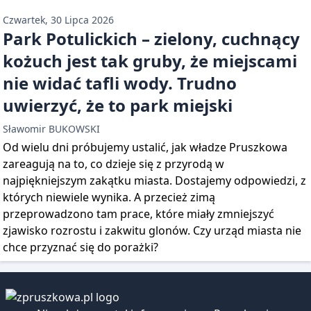
Czwartek, 30 Lipca 2026
Park Potulickich – zielony, cuchnący
kożuch jest tak gruby, że miejscami
nie widać tafli wody. Trudno
uwierzyć, że to park miejski
Sławomir BUKOWSKI
Od wielu dni próbujemy ustalić, jak władze Pruszkowa
zareagują na to, co dzieje się z przyrodą w
najpiękniejszym zakątku miasta. Dostajemy odpowiedzi, z
których niewiele wynika. A przecież zimą
przeprowadzono tam prace, które miały zmniejszyć
zjawisko rozrostu i zakwitu glonów. Czy urząd miasta nie
chce przyznać się do porażki?