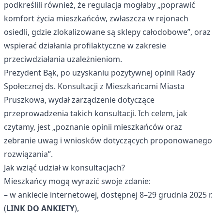
podkreślili również, że regulacja mogłaby „poprawić
komfort życia mieszkańców, zwłaszcza w rejonach
osiedli, gdzie zlokalizowane są sklepy całodobowe”, oraz
wspierać działania profilaktyczne w zakresie
przeciwdziałania uzależnieniom.
Prezydent Bąk, po uzyskaniu pozytywnej opinii Rady
Społecznej ds. Konsultacji z Mieszkańcami Miasta
Pruszkowa, wydał zarządzenie dotyczące
przeprowadzenia takich konsultacji. Ich celem, jak
czytamy, jest „poznanie opinii mieszkańców oraz
zebranie uwag i wniosków dotyczących proponowanego
rozwiązania”.
Jak wziąć udział w konsultacjach?
Mieszkańcy mogą wyrazić swoje zdanie:
– w ankiecie internetowej, dostępnej 8–29 grudnia 2025 r.
(
LINK DO ANKIETY
),