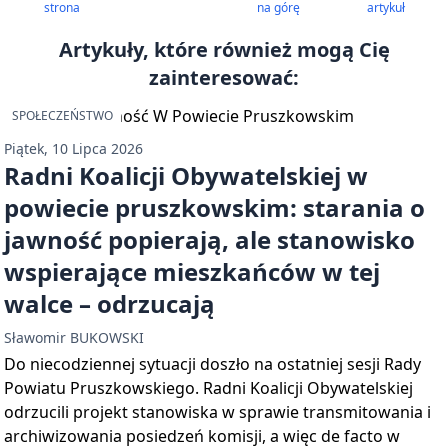
strona
na górę
artykuł
Artykuły, które również mogą Cię
zainteresować:
SPOŁECZEŃSTWO
Piątek, 10 Lipca 2026
Radni Koalicji Obywatelskiej w
powiecie pruszkowskim: starania o
jawność popierają, ale stanowisko
wspierające mieszkańców w tej
walce – odrzucają
Sławomir BUKOWSKI
Do niecodziennej sytuacji doszło na ostatniej sesji Rady
Powiatu Pruszkowskiego. Radni Koalicji Obywatelskiej
odrzucili projekt stanowiska w sprawie transmitowania i
archiwizowania posiedzeń komisji, a więc de facto w