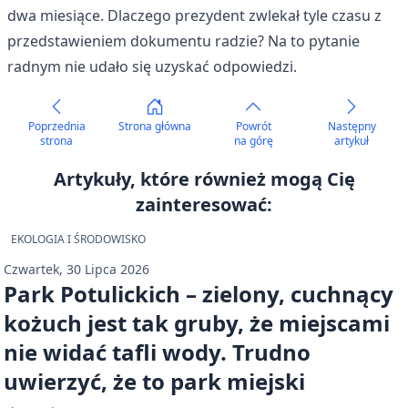
dwa miesiące. Dlaczego prezydent zwlekał tyle czasu z
przedstawieniem dokumentu radzie? Na to pytanie
radnym nie udało się uzyskać odpowiedzi.
Poprzednia
Strona główna
Powrót
Następny
strona
na górę
artykuł
Artykuły, które również mogą Cię
zainteresować:
EKOLOGIA I ŚRODOWISKO
Czwartek, 30 Lipca 2026
Park Potulickich – zielony, cuchnący
kożuch jest tak gruby, że miejscami
nie widać tafli wody. Trudno
uwierzyć, że to park miejski