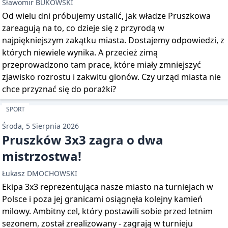
Sławomir BUKOWSKI
Od wielu dni próbujemy ustalić, jak władze Pruszkowa
zareagują na to, co dzieje się z przyrodą w
najpiękniejszym zakątku miasta. Dostajemy odpowiedzi, z
których niewiele wynika. A przecież zimą
przeprowadzono tam prace, które miały zmniejszyć
zjawisko rozrostu i zakwitu glonów. Czy urząd miasta nie
chce przyznać się do porażki?
SPORT
Środa, 5 Sierpnia 2026
Pruszków 3x3 zagra o dwa
mistrzostwa!
Łukasz DMOCHOWSKI
Ekipa 3x3 reprezentująca nasze miasto na turniejach w
Polsce i poza jej granicami osiągnęła kolejny kamień
milowy. Ambitny cel, który postawili sobie przed letnim
sezonem, został zrealizowany - zagrają w turnieju