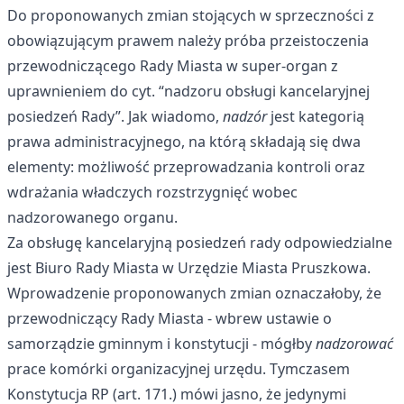
Do proponowanych zmian stojących w sprzeczności z
obowiązującym prawem należy próba przeistoczenia
przewodniczącego Rady Miasta w super-organ z
uprawnieniem do cyt. “nadzoru obsługi kancelaryjnej
posiedzeń Rady”. Jak wiadomo,
nadzór
jest kategorią
prawa administracyjnego
, na którą składają się dwa
elementy: możliwość przeprowadzania kontroli oraz
wdrażania władczych rozstrzygnięć wobec
nadzorowanego organu.
Za obsługę kancelaryjną posiedzeń rady odpowiedzialne
jest Biuro Rady Miasta w Urzędzie Miasta Pruszkowa.
Wprowadzenie proponowanych zmian oznaczałoby, że
przewodniczący Rady Miasta - wbrew ustawie o
samorządzie gminnym i konstytucji - mógłby
nadzorować
prace komórki organizacyjnej urzędu. Tymczasem
Konstytucja RP (art. 171.) mówi jasno, że jedynymi