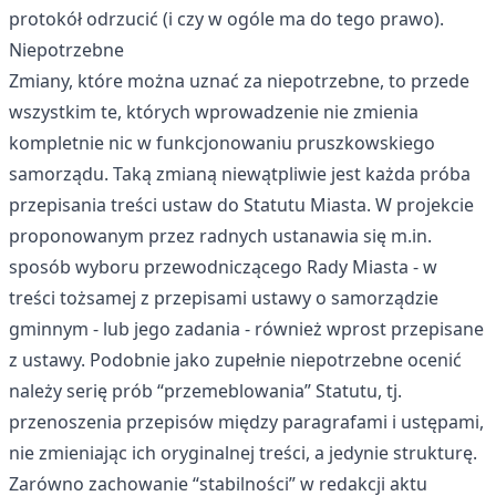
protokół odrzucić (i czy w ogóle ma do tego prawo).
Niepotrzebne
Zmiany, które można uznać za niepotrzebne, to przede
wszystkim te, których wprowadzenie nie zmienia
kompletnie nic w funkcjonowaniu pruszkowskiego
samorządu. Taką zmianą niewątpliwie jest każda próba
przepisania treści ustaw do Statutu Miasta. W projekcie
proponowanym przez radnych ustanawia się m.in.
sposób wyboru przewodniczącego Rady Miasta - w
treści tożsamej z przepisami ustawy o samorządzie
gminnym - lub jego zadania - również wprost przepisane
z ustawy. Podobnie jako zupełnie niepotrzebne ocenić
należy serię prób “przemeblowania” Statutu, tj.
przenoszenia przepisów między paragrafami i ustępami,
nie zmieniając ich oryginalnej treści, a jedynie strukturę.
Zarówno zachowanie “stabilności” w redakcji aktu