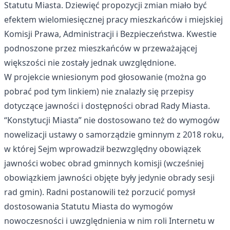
Statutu Miasta. Dziewięć propozycji zmian miało być
efektem wielomiesięcznej pracy mieszkańców i miejskiej
Komisji Prawa, Administracji i Bezpieczeństwa. Kwestie
podnoszone przez mieszkańców w przeważającej
większości nie zostały jednak uwzględnione.
W projekcie wniesionym pod głosowanie (można go
pobrać pod
tym linkiem
) nie znalazły się przepisy
dotyczące jawności i dostępności obrad Rady Miasta.
“Konstytucji Miasta” nie dostosowano też do wymogów
nowelizacji ustawy o samorządzie gminnym z 2018 roku,
w której Sejm wprowadził bezwzględny obowiązek
jawności wobec obrad gminnych komisji (wcześniej
obowiązkiem jawności objęte były jedynie obrady sesji
rad gmin). Radni postanowili też porzucić pomysł
dostosowania Statutu Miasta do wymogów
nowoczesności i uwzględnienia w nim roli Internetu w