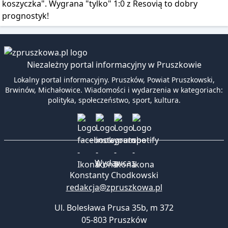
koszyczka". Wygrana "tylko" 1:0 z Resovią to dobry
prognostyk!
Niezależny portal informacyjny w Pruszkowie
Lokalny portal informacyjny. Pruszków, Powiat Pruszkowski,
Brwinów, Michałowice. Wiadomości i wydarzenia w kategoriach:
polityka, społeczeństwo, sport, kultura.
Wydawca:
Konstanty Chodkowski
redakcja@zpruszkowa.pl
Ul. Bolesława Prusa 35b, m 372
05-803 Pruszków