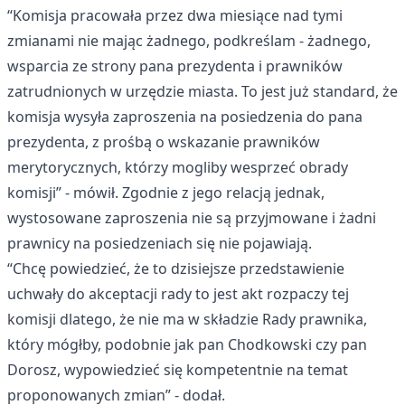
“Komisja pracowała przez dwa miesiące nad tymi
zmianami nie mając żadnego, podkreślam - żadnego,
wsparcia ze strony pana prezydenta i prawników
zatrudnionych w urzędzie miasta. To jest już standard, że
komisja wysyła zaproszenia na posiedzenia do pana
prezydenta, z prośbą o wskazanie prawników
merytorycznych, którzy mogliby wesprzeć obrady
komisji” - mówił. Zgodnie z jego relacją jednak,
wystosowane zaproszenia nie są przyjmowane i żadni
prawnicy na posiedzeniach się nie pojawiają.
“Chcę powiedzieć, że to dzisiejsze przedstawienie
uchwały do akceptacji rady to jest akt rozpaczy tej
komisji dlatego, że nie ma w składzie Rady prawnika,
który mógłby, podobnie jak pan Chodkowski czy pan
Dorosz, wypowiedzieć się kompetentnie na temat
proponowanych zmian” - dodał.