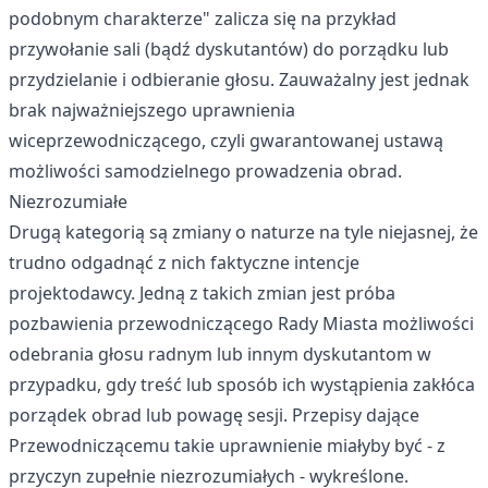
podobnym charakterze" zalicza się na przykład
przywołanie sali (bądź dyskutantów) do porządku lub
przydzielanie i odbieranie głosu. Zauważalny jest jednak
brak najważniejszego uprawnienia
wiceprzewodniczącego, czyli gwarantowanej ustawą
możliwości samodzielnego prowadzenia obrad.
Niezrozumiałe
Drugą kategorią są zmiany o naturze na tyle niejasnej, że
trudno odgadnąć z nich faktyczne intencje
projektodawcy. Jedną z takich zmian jest próba
pozbawienia przewodniczącego Rady Miasta możliwości
odebrania głosu radnym lub innym dyskutantom w
przypadku, gdy treść lub sposób ich wystąpienia zakłóca
porządek obrad lub powagę sesji. Przepisy dające
Przewodniczącemu takie uprawnienie miałyby być - z
przyczyn zupełnie niezrozumiałych - wykreślone.