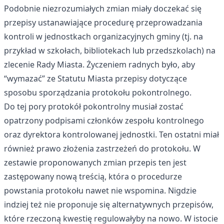
Podobnie niezrozumiałych zmian miały doczekać się
przepisy ustanawiające procedurę przeprowadzania
kontroli w jednostkach organizacyjnych gminy (tj. na
przykład w szkołach, bibliotekach lub przedszkolach) na
zlecenie Rady Miasta. Życzeniem radnych było, aby
“wymazać” ze Statutu Miasta przepisy dotyczące
sposobu sporządzania protokołu pokontrolnego.
Do tej pory protokół pokontrolny musiał zostać
opatrzony podpisami członków zespołu kontrolnego
oraz dyrektora kontrolowanej jednostki. Ten ostatni miał
również prawo złożenia zastrzeżeń do protokołu. W
zestawie proponowanych zmian przepis ten jest
zastępowany nową treścią, która o procedurze
powstania protokołu nawet nie wspomina. Nigdzie
indziej też nie proponuje się alternatywnych przepisów,
które rzeczoną kwestię regulowałyby na nowo. W istocie