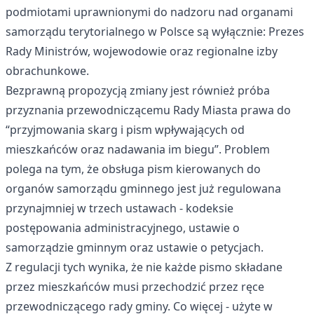
podmiotami uprawnionymi do nadzoru nad organami
samorządu terytorialnego w Polsce są wyłącznie: Prezes
Rady Ministrów, wojewodowie oraz regionalne izby
obrachunkowe.
Bezprawną propozycją zmiany jest również próba
przyznania przewodniczącemu Rady Miasta prawa do
“przyjmowania skarg i pism wpływających od
mieszkańców oraz nadawania im biegu”. Problem
polega na tym, że obsługa pism kierowanych do
organów samorządu gminnego jest już regulowana
przynajmniej w trzech ustawach - kodeksie
postępowania administracyjnego, ustawie o
samorządzie gminnym oraz ustawie o petycjach.
Z regulacji tych wynika, że nie każde pismo składane
przez mieszkańców musi przechodzić przez ręce
przewodniczącego rady gminy. Co więcej - użyte w