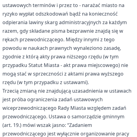
ustawowych terminów i przez to - narażać miasto na
ryzyko wypłat odszkodowań bądź na konieczność
odpierania lawiny skarg administracyjnych za każdym
razem, gdy składane pisma bezprawnie znajdą się w
rękach przewodniczącego. Między innymi z tego
powodu w naukach prawnych wynaleziono zasadę,
zgodnie z którą akty prawa niższego rzędu (w tym
przypadku Statut Miasta - akt prawa miejscowego) nie
mogą stać w sprzeczności z aktami prawa wyższego
rzędu (w tym przypadku z ustawami).
Trzecią zmianą nie znajdującą uzasadnienia w ustawach
jest próba ograniczenia zadań ustawowych
wiceprzewodniczącego Rady Miasta względem zadań
przewodniczącego. Ustawa o samorządzie gminnym
(art. 19.) mówi wszak jasno: “Zadaniem
przewodniczącego jest wyłącznie organizowanie pracy