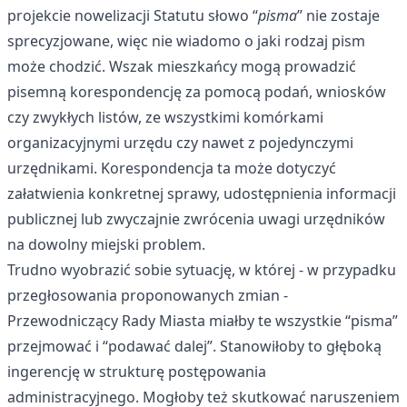
projekcie nowelizacji Statutu słowo “
pisma
” nie zostaje
sprecyzjowane, więc nie wiadomo o jaki rodzaj pism
może chodzić. Wszak mieszkańcy mogą prowadzić
pisemną korespondencję za pomocą podań, wniosków
czy zwykłych listów, ze wszystkimi komórkami
organizacyjnymi urzędu czy nawet z pojedynczymi
urzędnikami. Korespondencja ta może dotyczyć
załatwienia konkretnej sprawy, udostępnienia informacji
publicznej lub zwyczajnie zwrócenia uwagi urzędników
na dowolny miejski problem.
Trudno wyobrazić sobie sytuację, w której - w przypadku
przegłosowania proponowanych zmian -
Przewodniczący Rady Miasta miałby te wszystkie “pisma”
przejmować i “podawać dalej”. Stanowiłoby to głęboką
ingerencję w strukturę postępowania
administracyjnego. Mogłoby też skutkować naruszeniem