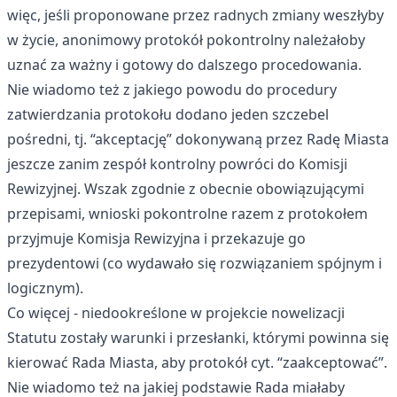
więc, jeśli proponowane przez radnych zmiany weszłyby
w życie, anonimowy protokół pokontrolny należałoby
uznać za ważny i gotowy do dalszego procedowania.
Nie wiadomo też z jakiego powodu do procedury
zatwierdzania protokołu dodano jeden szczebel
pośredni, tj. “akceptację” dokonywaną przez Radę Miasta
jeszcze zanim zespół kontrolny powróci do Komisji
Rewizyjnej. Wszak zgodnie z obecnie obowiązującymi
przepisami, wnioski pokontrolne razem z protokołem
przyjmuje Komisja Rewizyjna i przekazuje go
prezydentowi (co wydawało się rozwiązaniem spójnym i
logicznym).
Co więcej - niedookreślone w projekcie nowelizacji
Statutu zostały warunki i przesłanki, którymi powinna się
kierować Rada Miasta, aby protokół cyt. “zaakceptować”.
Nie wiadomo też na jakiej podstawie Rada miałaby