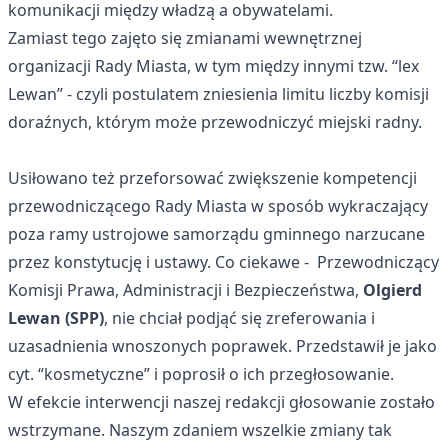
komunikacji między władzą a obywatelami.
Zamiast tego zajęto się zmianami wewnętrznej
organizacji Rady Miasta, w tym między innymi tzw. “lex
Lewan” - czyli postulatem zniesienia limitu liczby komisji
doraźnych, którym może przewodniczyć miejski radny.
Usiłowano też przeforsować zwiększenie kompetencji
przewodniczącego Rady Miasta w sposób wykraczający
poza ramy ustrojowe samorządu gminnego narzucane
przez konstytucję i ustawy. Co ciekawe - Przewodniczący
Komisji Prawa, Administracji i Bezpieczeństwa,
Olgierd
Lewan (SPP)
, nie chciał podjąć się zreferowania i
uzasadnienia wnoszonych poprawek. Przedstawił je jako
cyt. “kosmetyczne” i poprosił o ich przegłosowanie.
W efekcie interwencji naszej redakcji głosowanie zostało
wstrzymane. Naszym zdaniem wszelkie zmiany tak