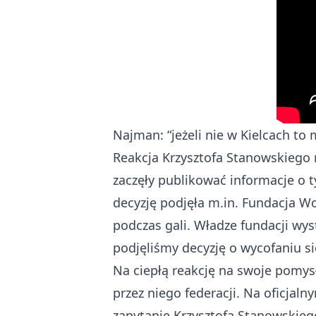
Najman: “jeżeli nie w Kielcach to
Reakcja Krzysztofa Stanowskiego n
zaczęły publikować informacje o t
decyzję podjęła m.in. Fundacja W
podczas gali. Władze fundacji wy
podjęliśmy decyzję o wycofaniu si
Na ciepłą reakcję na swoje pomysł
przez niego federacji. Na oficjal
zapytanie Krzysztofa Stanowskieg