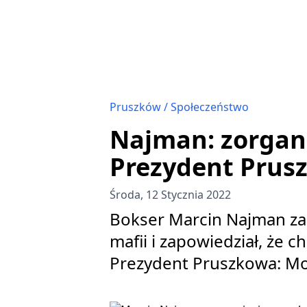
Pruszków
Społeczeństwo
Najman: zorgan
Prezydent Prus
Środa, 12 Stycznia 2022
Bokser Marcin Najman zap
mafii i zapowiedział, że 
Prezydent Pruszkowa: Mo