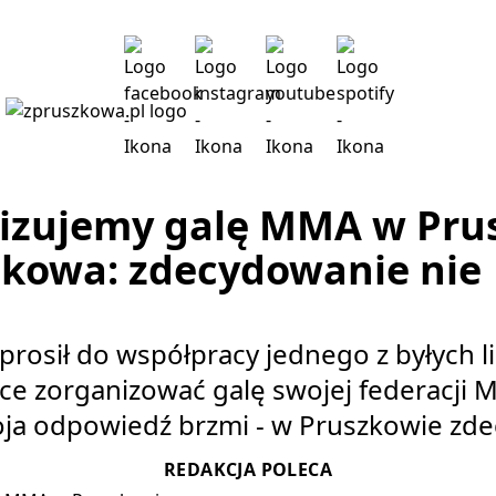
izujemy galę MMA w Pru
zkowa: zdecydowanie nie
rosił do współpracy jednego z byłych 
chce zorganizować galę swojej federacji
ja odpowiedź brzmi - w Pruszkowie zde
REDAKCJA POLECA