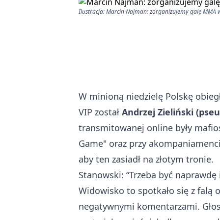
Ilustracja: Marcin Najman: zorganizujemy galę MMA 
W minioną niedzielę Polskę obieg
VIP został
Andrzej Zieliński (pse
transmitowanej online były mafio
Game" oraz przy akompaniamencie
aby ten zasiadł na złotym tronie.
Stanowski: “Trzeba być naprawdę 
Widowisko to spotkało się z falą 
negatywnymi komentarzami. Głos 