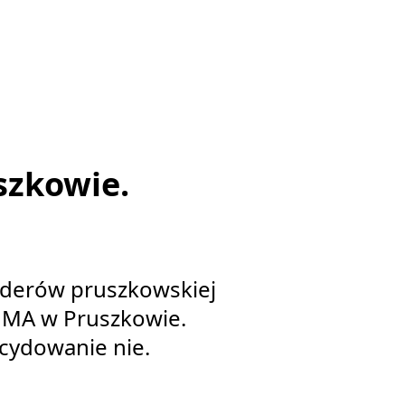
szkowie.
liderów pruszkowskiej
 MMA w Pruszkowie.
cydowanie nie.