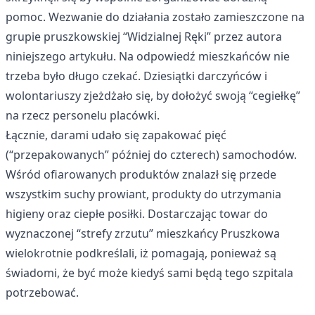
pomoc. Wezwanie do działania zostało zamieszczone na
grupie pruszkowskiej “
Widzialnej Ręki
” przez autora
niniejszego artykułu. Na odpowiedź mieszkańców nie
trzeba było długo czekać. Dziesiątki darczyńców i
wolontariuszy zjeżdżało się, by dołożyć swoją “cegiełkę”
na rzecz personelu placówki.
Łącznie, darami udało się zapakować pięć
(“przepakowanych” później do czterech) samochodów.
Wśród ofiarowanych produktów znalazł się przede
wszystkim suchy prowiant, produkty do utrzymania
higieny oraz ciepłe posiłki. Dostarczając towar do
wyznaczonej “strefy zrzutu” mieszkańcy Pruszkowa
wielokrotnie podkreślali, iż pomagają, ponieważ są
świadomi, że być może kiedyś sami będą tego szpitala
potrzebować.