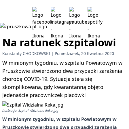
Na ratunek szpitalowi
Konstanty CHODKOWSKI
Poniedziałek, 20 Kwietnia 2020
W minionym tygodniu, w szpitalu Powiatowym w
Pruszkowie stwierdzono dwa przypadki zarażenia
chorobą COVID-19. Sytuacja stała się
skomplikowana, gdy kwarantanną objęto
jedenaście pracowniczek placówki
Ilustracja: Szpital Widzialna Reka.jpg
W minionym tygodniu, w szpitalu Powiatowym w
Pruszkowie stwierdzono dwa przypadki zarażenia