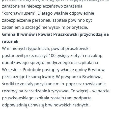
zarażone na niebezpieczeństwo zarażenia
“koronawirusem”. Dlatego właśnie odpowiednie
zabezpieczenie personelu szpitala powinno być
zadaniem o szczególnie wysokim priorytecie.
Gmina Brwinów i Powiat Pruszkowski przychodzą na
ratunek
W minionych tygodniach, powiat pruszkowski
postanowił przeznaczyć 100 tysięcy złotych na zakup
dodatkowego sprzętu medycznego dla szpitala na
Wrzesinie. Podobnie postąpiły władze gminy Brwinów
przekazując tę samą kwotę. W przypadku Brwinowa,
środki te zostały pozyskane m.in. poprzez rozwiązanie
rezerwy na zarządzanie kryzysowe. Co więcej – wsparcie
pruszkowskiego szpitala zostało tam podparte
odpowiednią uchwałą brwinowskich radnych.