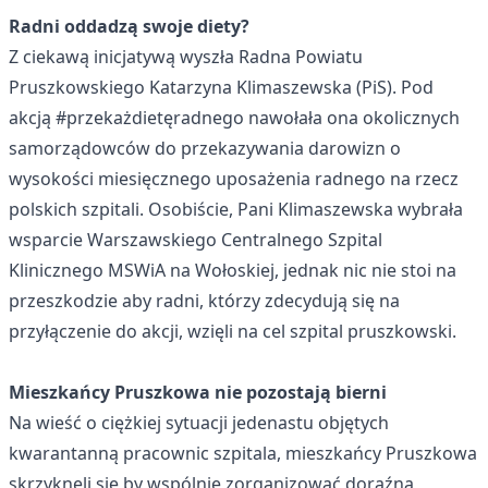
Radni oddadzą swoje diety?
Z ciekawą inicjatywą wyszła Radna Powiatu
Pruszkowskiego Katarzyna Klimaszewska (PiS). Pod
akcją #przekażdietęradnego nawołała ona okolicznych
samorządowców do przekazywania darowizn o
wysokości miesięcznego uposażenia radnego na rzecz
polskich szpitali. Osobiście, Pani Klimaszewska wybrała
wsparcie Warszawskiego Centralnego Szpital
Klinicznego MSWiA na Wołoskiej, jednak nic nie stoi na
przeszkodzie aby radni, którzy zdecydują się na
przyłączenie do akcji, wzięli na cel szpital pruszkowski.
Mieszkańcy Pruszkowa nie pozostają bierni
Na wieść o ciężkiej sytuacji jedenastu objętych
kwarantanną pracownic szpitala, mieszkańcy Pruszkowa
skrzyknęli się by wspólnie zorganizować doraźną