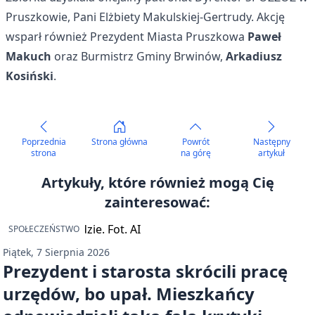
Pruszkowie, Pani Elżbiety Makulskiej-Gertrudy. Akcję
wsparł również Prezydent Miasta Pruszkowa
Paweł
Makuch
oraz Burmistrz Gminy Brwinów,
Arkadiusz
Kosiński
.
Poprzednia
Strona główna
Powrót
Następny
strona
na górę
artykuł
Artykuły, które również mogą Cię
zainteresować:
SPOŁECZEŃSTWO
Piątek, 7 Sierpnia 2026
Prezydent i starosta skrócili pracę
urzędów, bo upał. Mieszkańcy