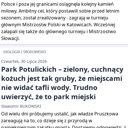
Polsce i poza jej granicami osiągnęła kolejny kamień
milowy. Ambitny cel, który postawili sobie przed letnim
sezonem, został zrealizowany - zagrają w turnieju
głównym Mistrzostw Polski w Katowicach. Wcześniej
załapali się także do głównego turnieju i Mistrzostwo
Słowacji.
EKOLOGIA I ŚRODOWISKO
Czwartek, 30 Lipca 2026
Park Potulickich – zielony, cuchnący
kożuch jest tak gruby, że miejscami
nie widać tafli wody. Trudno
uwierzyć, że to park miejski
Sławomir BUKOWSKI
Od wielu dni próbujemy ustalić, jak władze Pruszkowa
zareagują na to, co dzieje się z przyrodą w
najpiękniejszym zakątku miasta. Dostajemy odpowiedzi, z