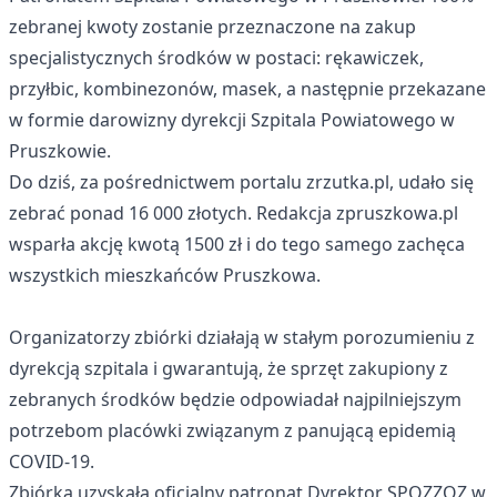
zebranej kwoty zostanie przeznaczone na zakup
specjalistycznych środków w postaci: rękawiczek,
przyłbic, kombinezonów, masek, a następnie przekazane
w formie darowizny dyrekcji Szpitala Powiatowego w
Pruszkowie.
Do dziś, za pośrednictwem portalu zrzutka.pl, udało się
zebrać ponad 16 000 złotych. Redakcja zpruszkowa.pl
wsparła akcję kwotą 1500 zł i do tego samego zachęca
wszystkich mieszkańców Pruszkowa.
Organizatorzy zbiórki działają w stałym porozumieniu z
dyrekcją szpitala i gwarantują, że sprzęt zakupiony z
zebranych środków będzie odpowiadał najpilniejszym
potrzebom placówki związanym z panującą epidemią
COVID-19.
Zbiórka uzyskała oficjalny patronat Dyrektor SPOZZOZ w