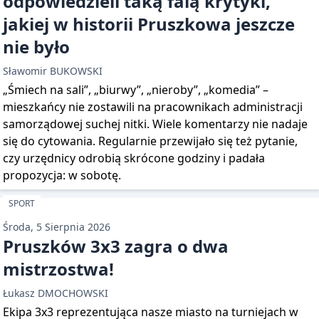
odpowiedzieli taką falą krytyki,
jakiej w historii Pruszkowa jeszcze
nie było
Sławomir BUKOWSKI
„Śmiech na sali”, „biurwy”, „nieroby”, „komedia” –
mieszkańcy nie zostawili na pracownikach administracji
samorządowej suchej nitki. Wiele komentarzy nie nadaje
się do cytowania. Regularnie przewijało się też pytanie,
czy urzędnicy odrobią skrócone godziny i padała
propozycja: w sobotę.
SPORT
Środa, 5 Sierpnia 2026
Pruszków 3x3 zagra o dwa
mistrzostwa!
Łukasz DMOCHOWSKI
Ekipa 3x3 reprezentująca nasze miasto na turniejach w