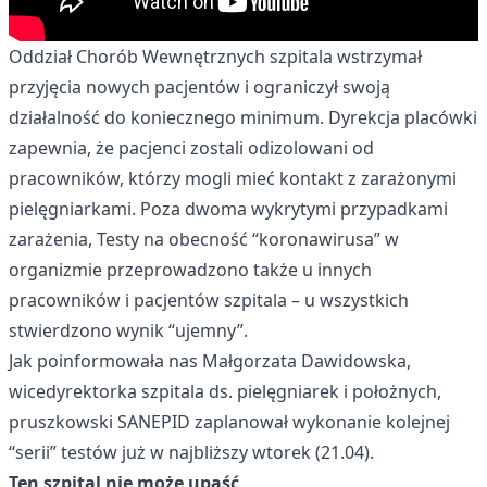
Oddział Chorób Wewnętrznych szpitala wstrzymał
przyjęcia nowych pacjentów i ograniczył swoją
działalność do koniecznego minimum. Dyrekcja placówki
zapewnia, że pacjenci zostali odizolowani od
pracowników, którzy mogli mieć kontakt z zarażonymi
pielęgniarkami. Poza dwoma wykrytymi przypadkami
zarażenia, Testy na obecność “koronawirusa” w
organizmie przeprowadzono także u innych
pracowników i pacjentów szpitala – u wszystkich
stwierdzono wynik “ujemny”.
Jak poinformowała nas Małgorzata Dawidowska,
wicedyrektorka szpitala ds. pielęgniarek i położnych,
pruszkowski SANEPID zaplanował wykonanie kolejnej
“serii” testów już w najbliższy wtorek (21.04).
Ten szpital nie może upaść