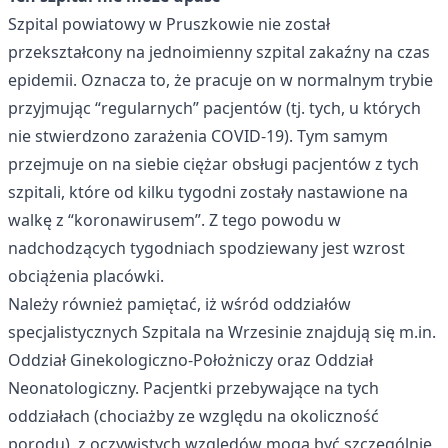
Szpital powiatowy w Pruszkowie nie został
przekształcony na jednoimienny szpital zakaźny na czas
epidemii. Oznacza to, że pracuje on w normalnym trybie
przyjmując “regularnych” pacjentów (tj. tych, u których
nie stwierdzono zarażenia COVID-19). Tym samym
przejmuje on na siebie ciężar obsługi pacjentów z tych
szpitali, które od kilku tygodni zostały nastawione na
walkę z “koronawirusem”. Z tego powodu w
nadchodzących tygodniach spodziewany jest wzrost
obciążenia placówki.
Należy również pamiętać, iż wśród oddziałów
specjalistycznych Szpitala na Wrzesinie znajdują się m.in.
Oddział Ginekologiczno-Położniczy oraz Oddział
Neonatologiczny. Pacjentki przebywające na tych
oddziałach (chociażby ze względu na okoliczność
porodu), z oczywistych względów mogą być szczególnie