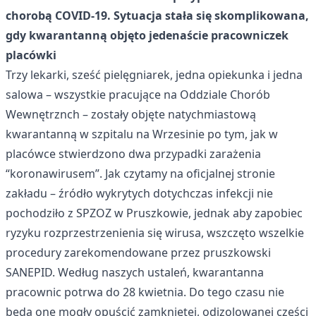
chorobą COVID-19. Sytuacja stała się skomplikowana,
gdy kwarantanną objęto jedenaście pracowniczek
placówki
Trzy lekarki, sześć pielęgniarek, jedna opiekunka i jedna
salowa – wszystkie pracujące na Oddziale Chorób
Wewnętrznch – zostały objęte natychmiastową
kwarantanną w szpitalu na Wrzesinie po tym, jak w
placówce stwierdzono dwa przypadki zarażenia
“koronawirusem”. Jak czytamy na oficjalnej stronie
zakładu – źródło wykrytych dotychczas infekcji nie
pochodziło z SPZOZ w Pruszkowie, jednak aby zapobiec
ryzyku rozprzestrzenienia się wirusa, wszczęto wszelkie
procedury zarekomendowane przez pruszkowski
SANEPID. Według naszych ustaleń, kwarantanna
pracownic potrwa do 28 kwietnia. Do tego czasu nie
będą one mogły opuścić zamkniętej, odizolowanej części