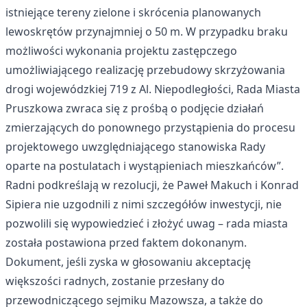
istniejące tereny zielone i skrócenia planowanych
lewoskrętów przynajmniej o 50 m. W przypadku braku
możliwości wykonania projektu zastępczego
umożliwiającego realizację przebudowy skrzyżowania
drogi wojewódzkiej 719 z Al. Niepodległości, Rada Miasta
Pruszkowa zwraca się z prośbą o podjęcie działań
zmierzających do ponownego przystąpienia do procesu
projektowego uwzględniającego stanowiska Rady
oparte na postulatach i wystąpieniach mieszkańców”.
Radni podkreślają w rezolucji, że Paweł Makuch i Konrad
Sipiera nie uzgodnili z nimi szczegółów inwestycji, nie
pozwolili się wypowiedzieć i złożyć uwag – rada miasta
została postawiona przed faktem dokonanym.
Dokument, jeśli zyska w głosowaniu akceptację
większości radnych, zostanie przesłany do
przewodniczącego sejmiku Mazowsza, a także do