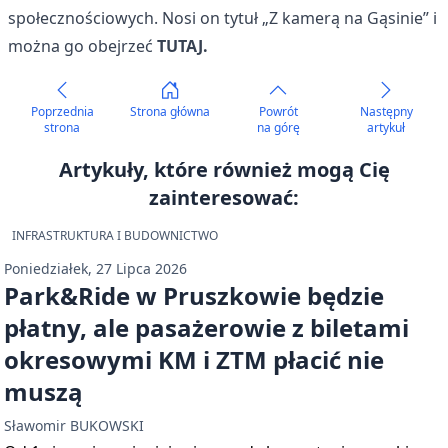
społecznościowych. Nosi on tytuł „Z kamerą na Gąsinie” i
można go obejrzeć
TUTAJ.
Poprzednia
Strona główna
Powrót
Następny
strona
na górę
artykuł
Artykuły, które również mogą Cię
zainteresować:
INFRASTRUKTURA I BUDOWNICTWO
Poniedziałek, 27 Lipca 2026
Park&Ride w Pruszkowie będzie
płatny, ale pasażerowie z biletami
okresowymi KM i ZTM płacić nie
muszą
Sławomir BUKOWSKI