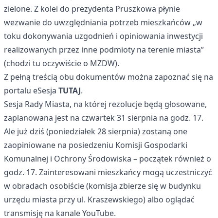
zielone. Z kolei do prezydenta Pruszkowa płynie
wezwanie do uwzględniania potrzeb mieszkańców „w
toku dokonywania uzgodnień i opiniowania inwestycji
realizowanych przez inne podmioty na terenie miasta”
(chodzi tu oczywiście o MZDW).
Z pełną treścią obu dokumentów można zapoznać się na
portalu eSesja
TUTAJ
.
Sesja Rady Miasta, na której rezolucje będą głosowane,
zaplanowana jest na czwartek 31 sierpnia na godz. 17.
Ale już dziś (poniedziałek 28 sierpnia) zostaną one
zaopiniowane na posiedzeniu Komisji Gospodarki
Komunalnej i Ochrony Środowiska – początek również o
godz. 17. Zainteresowani mieszkańcy mogą uczestniczyć
w obradach osobiście (komisja zbierze się w budynku
urzędu miasta przy ul. Kraszewskiego) albo oglądać
transmisję na kanale YouTube.