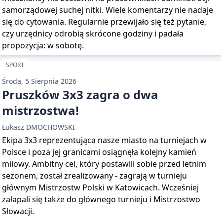
samorządowej suchej nitki. Wiele komentarzy nie nadaje
się do cytowania. Regularnie przewijało się też pytanie,
czy urzędnicy odrobią skrócone godziny i padała
propozycja: w sobotę.
SPORT
Środa, 5 Sierpnia 2026
Pruszków 3x3 zagra o dwa
mistrzostwa!
Łukasz DMOCHOWSKI
Ekipa 3x3 reprezentująca nasze miasto na turniejach w
Polsce i poza jej granicami osiągnęła kolejny kamień
milowy. Ambitny cel, który postawili sobie przed letnim
sezonem, został zrealizowany - zagrają w turnieju
głównym Mistrzostw Polski w Katowicach. Wcześniej
załapali się także do głównego turnieju i Mistrzostwo
Słowacji.