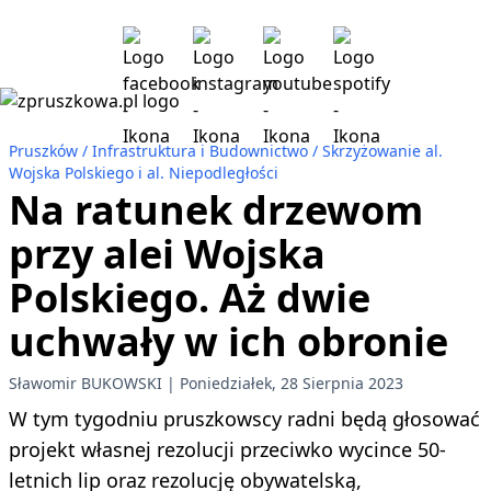
Pruszków
Infrastruktura i Budownictwo
Skrzyżowanie al.
Wojska Polskiego i al. Niepodległości
Na ratunek drzewom
przy alei Wojska
Polskiego. Aż dwie
uchwały w ich obronie
Sławomir BUKOWSKI
Poniedziałek, 28 Sierpnia 2023
W tym tygodniu pruszkowscy radni będą głosować
projekt własnej rezolucji przeciwko wycince 50-
letnich lip oraz rezolucję obywatelską,