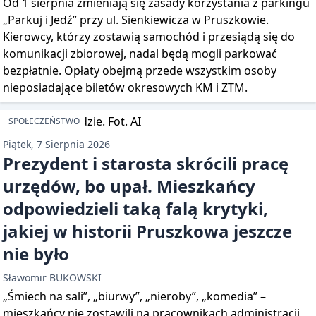
Od 1 sierpnia zmieniają się zasady korzystania z parkingu
„Parkuj i Jedź” przy ul. Sienkiewicza w Pruszkowie.
Kierowcy, którzy zostawią samochód i przesiądą się do
komunikacji zbiorowej, nadal będą mogli parkować
bezpłatnie. Opłaty obejmą przede wszystkim osoby
nieposiadające biletów okresowych KM i ZTM.
SPOŁECZEŃSTWO
Piątek, 7 Sierpnia 2026
Prezydent i starosta skrócili pracę
urzędów, bo upał. Mieszkańcy
odpowiedzieli taką falą krytyki,
jakiej w historii Pruszkowa jeszcze
nie było
Sławomir BUKOWSKI
„Śmiech na sali”, „biurwy”, „nieroby”, „komedia” –
mieszkańcy nie zostawili na pracownikach administracji