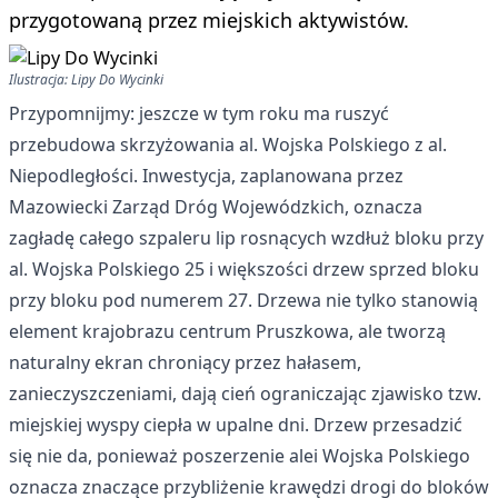
przygotowaną przez miejskich aktywistów.
Ilustracja: Lipy Do Wycinki
Przypomnijmy: jeszcze w tym roku ma ruszyć
przebudowa skrzyżowania al. Wojska Polskiego z al.
Niepodległości. Inwestycja, zaplanowana przez
Mazowiecki Zarząd Dróg Wojewódzkich, oznacza
zagładę całego szpaleru lip rosnących wzdłuż bloku przy
al. Wojska Polskiego 25 i większości drzew sprzed bloku
przy bloku pod numerem 27. Drzewa nie tylko stanowią
element krajobrazu centrum Pruszkowa, ale tworzą
naturalny ekran chroniący przez hałasem,
zanieczyszczeniami, dają cień ograniczając zjawisko tzw.
miejskiej wyspy ciepła w upalne dni. Drzew przesadzić
się nie da, ponieważ poszerzenie alei Wojska Polskiego
oznacza znaczące przybliżenie krawędzi drogi do bloków