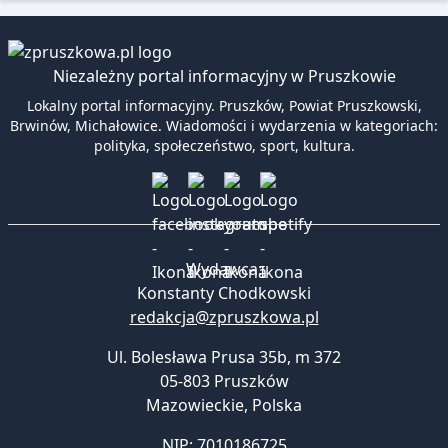
Niezależny portal informacyjny w Pruszkowie
Lokalny portal informacyjny. Pruszków, Powiat Pruszkowski,
Brwinów, Michałowice. Wiadomości i wydarzenia w kategoriach:
polityka, społeczeństwo, sport, kultura.
Wydawca:
Konstanty Chodkowski
redakcja@zpruszkowa.pl
Ul. Bolesława Prusa 35b, m 372
05-803 Pruszków
Mazowieckie
,
Polska
NIP: 7010186725