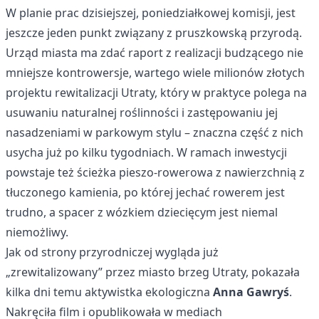
W planie prac dzisiejszej, poniedziałkowej komisji, jest
jeszcze jeden punkt związany z pruszkowską przyrodą.
Urząd miasta ma zdać raport z realizacji budzącego nie
mniejsze kontrowersje, wartego wiele milionów złotych
projektu rewitalizacji Utraty, który w praktyce polega na
usuwaniu naturalnej roślinności i zastępowaniu jej
nasadzeniami w parkowym stylu – znaczna część z nich
usycha już po kilku tygodniach. W ramach inwestycji
powstaje też ścieżka pieszo-rowerowa z nawierzchnią z
tłuczonego kamienia, po której jechać rowerem jest
trudno, a spacer z wózkiem dziecięcym jest niemal
niemożliwy.
Jak od strony przyrodniczej wygląda już
„zrewitalizowany” przez miasto brzeg Utraty, pokazała
kilka dni temu aktywistka ekologiczna
Anna Gawryś
.
Nakręciła film i opublikowała w mediach