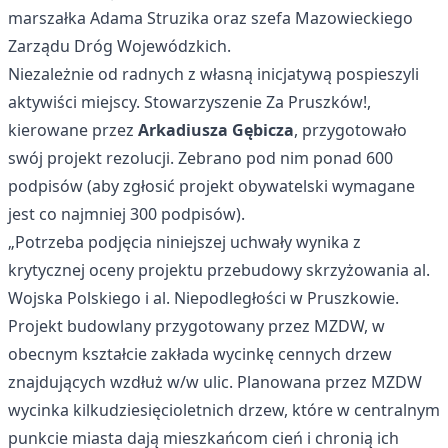
marszałka Adama Struzika oraz szefa Mazowieckiego
Zarządu Dróg Wojewódzkich.
Niezależnie od radnych z własną inicjatywą pospieszyli
aktywiści miejscy. Stowarzyszenie Za Pruszków!,
kierowane przez
Arkadiusza Gębicza
, przygotowało
swój projekt rezolucji. Zebrano pod nim ponad 600
podpisów (aby zgłosić projekt obywatelski wymagane
jest co najmniej 300 podpisów).
„Potrzeba podjęcia niniejszej uchwały wynika z
krytycznej oceny projektu przebudowy skrzyżowania al.
Wojska Polskiego i al. Niepodległości w Pruszkowie.
Projekt budowlany przygotowany przez MZDW, w
obecnym kształcie zakłada wycinkę cennych drzew
znajdujących wzdłuż w/w ulic. Planowana przez MZDW
wycinka kilkudziesięcioletnich drzew, które w centralnym
punkcie miasta dają mieszkańcom cień i chronią ich