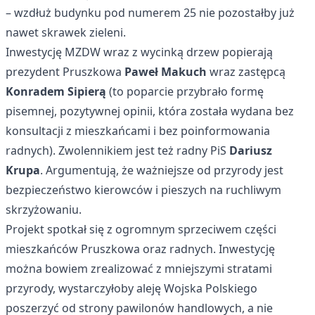
– wzdłuż budynku pod numerem 25 nie pozostałby już
nawet skrawek zieleni.
Inwestycję MZDW wraz z wycinką drzew popierają
prezydent Pruszkowa
Paweł Makuch
wraz zastępcą
Konradem Sipierą
(to poparcie przybrało formę
pisemnej, pozytywnej opinii, która została wydana bez
konsultacji z mieszkańcami i bez poinformowania
radnych). Zwolennikiem jest też radny PiS
Dariusz
Krupa
. Argumentują, że ważniejsze od przyrody jest
bezpieczeństwo kierowców i pieszych na ruchliwym
skrzyżowaniu.
Projekt spotkał się z ogromnym sprzeciwem części
mieszkańców Pruszkowa oraz radnych. Inwestycję
można bowiem zrealizować z mniejszymi stratami
przyrody, wystarczyłoby aleję Wojska Polskiego
poszerzyć od strony pawilonów handlowych, a nie