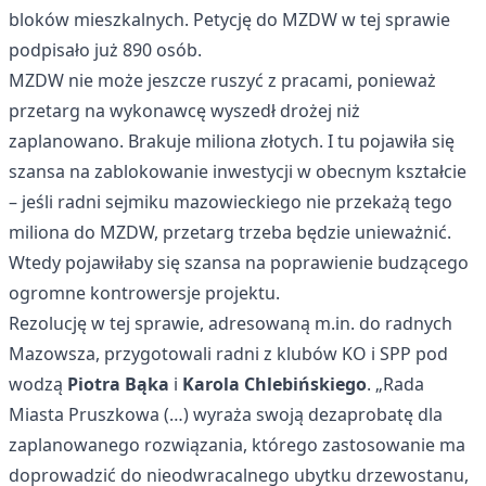
bloków mieszkalnych. Petycję do MZDW w tej sprawie
podpisało już 890 osób.
MZDW nie może jeszcze ruszyć z pracami, ponieważ
przetarg na wykonawcę wyszedł drożej niż
zaplanowano. Brakuje miliona złotych. I tu pojawiła się
szansa na zablokowanie inwestycji w obecnym kształcie
– jeśli radni sejmiku mazowieckiego nie przekażą tego
miliona do MZDW, przetarg trzeba będzie unieważnić.
Wtedy pojawiłaby się szansa na poprawienie budzącego
ogromne kontrowersje projektu.
Rezolucję w tej sprawie, adresowaną m.in. do radnych
Mazowsza, przygotowali radni z klubów KO i SPP pod
wodzą
Piotra Bąka
i
Karola Chlebińskiego
. „Rada
Miasta Pruszkowa (…) wyraża swoją dezaprobatę dla
zaplanowanego rozwiązania, którego zastosowanie ma
doprowadzić do nieodwracalnego ubytku drzewostanu,