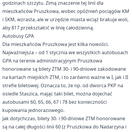
godzinach szczytu. Zimą znaczenie tej linii dla
mieszkańców Pruszkowa, wobec opóźnień pociągów KM
i SKM, wzrasta, ale w urzędzie miasta wciąż brakuje woli,
aby 817 przekształcić w linię całodzienną.
Autobusy GPA
Dla mieszkańców Pruszkowa jest kilka nowości.
Najważniejsza – od 1 stycznia we wszystkich autobusach
GPA na terenie administracyjnym Pruszkowa
honorowane są bilety ZTM 30- i 90-dniowe zakodowane
na kartach miejskich ZTM, i to zarówno ważne w I, jak i II
strefie biletowej. Oznacza to, że np. od dworca PKP na
osiedle Staszica, mając taki bilet, można dojechać
autobusami 60, 65, 66, 67 i 78 bez konieczności
kupowania jednorazowego.
Jak dotychczas, bilety 30- i 90-dniowe ZTM honorowane
są na całej długości linii 60 (z Pruszkowa do Nadarzyna i