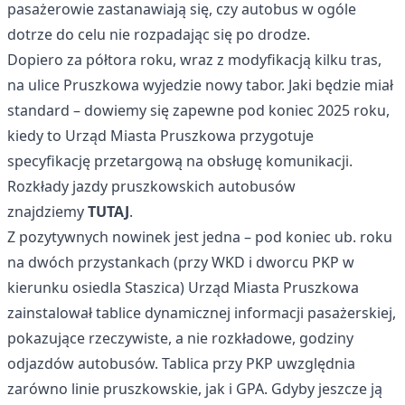
pasażerowie zastanawiają się, czy autobus w ogóle
dotrze do celu nie rozpadając się po drodze.
Dopiero za półtora roku, wraz z modyfikacją kilku tras,
na ulice Pruszkowa wyjedzie nowy tabor. Jaki będzie miał
standard – dowiemy się zapewne pod koniec 2025 roku,
kiedy to Urząd Miasta Pruszkowa przygotuje
specyfikację przetargową na obsługę komunikacji.
Rozkłady jazdy pruszkowskich autobusów
znajdziemy
TUTAJ
.
Z pozytywnych nowinek jest jedna – pod koniec ub. roku
na dwóch przystankach (przy WKD i dworcu PKP w
kierunku osiedla Staszica) Urząd Miasta Pruszkowa
zainstalował tablice dynamicznej informacji pasażerskiej,
pokazujące rzeczywiste, a nie rozkładowe, godziny
odjazdów autobusów. Tablica przy PKP uwzględnia
zarówno linie pruszkowskie, jak i GPA. Gdyby jeszcze ją