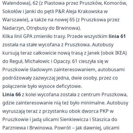
Walendowa), 62 (z Piastowa przez Pruszków, Komorów,
Sokołów i Janki do pętli P&R Aleja Krakowska w
Warszawie), a także na nowej 65 (z Pruszkowa przez
Nadarzyn, Otrębusy do Brwinowa).
Kilka linii GPA zmieniło trasy. Przede wszystkim
linia 61
została na stałe wycofana z Pruszkowa. Autobusy
kursują teraz całkowicie nową trasą z Janek (obok IKEA)
do Reguł, Michałowic i Opaczy. 61 cieszyła się w
Pruszkowie śladowym zainteresowaniem, autobusami
podróżowały zazwyczaj jedna, dwie osoby, przez co
połączenie było wysoce deficytowe.
Linia 66
z kolei wycofana została z centrum Pruszkowa,
gdzie zainteresowanie nią też było minimalne. Autobusy
wyruszają teraz z przystanku obok dworca PKP w
Pruszkowie i jadą ulicami Sienkiewicza i Staszica do
Parzniewa i Brwinowa. Powrót – jak dawniej, ulicami