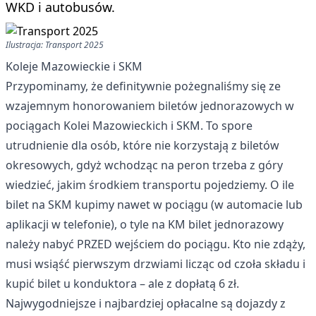
WKD i autobusów.
Ilustracja: Transport 2025
Koleje Mazowieckie i SKM
Przypominamy, że definitywnie pożegnaliśmy się ze
wzajemnym honorowaniem biletów jednorazowych w
pociągach Kolei Mazowieckich i SKM. To spore
utrudnienie dla osób, które nie korzystają z biletów
okresowych, gdyż wchodząc na peron trzeba z góry
wiedzieć, jakim środkiem transportu pojedziemy. O ile
bilet na SKM kupimy nawet w pociągu (w automacie lub
aplikacji w telefonie), o tyle na KM bilet jednorazowy
należy nabyć PRZED wejściem do pociągu. Kto nie zdąży,
musi wsiąść pierwszym drzwiami licząc od czoła składu i
kupić bilet u konduktora – ale z dopłatą 6 zł.
Najwygodniejsze i najbardziej opłacalne są dojazdy z