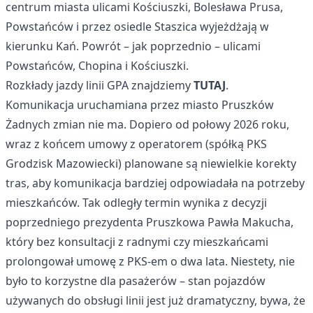
centrum miasta ulicami Kościuszki, Bolesława Prusa,
Powstańców i przez osiedle Staszica wyjeżdżają w
kierunku Kań. Powrót – jak poprzednio – ulicami
Powstańców, Chopina i Kościuszki.
Rozkłady jazdy linii GPA znajdziemy
TUTAJ
.
Komunikacja uruchamiana przez miasto Pruszków
Żadnych zmian nie ma. Dopiero od połowy 2026 roku,
wraz z końcem umowy z operatorem (spółką PKS
Grodzisk Mazowiecki) planowane są niewielkie korekty
tras, aby komunikacja bardziej odpowiadała na potrzeby
mieszkańców. Tak odległy termin wynika z decyzji
poprzedniego prezydenta Pruszkowa Pawła Makucha,
który bez konsultacji z radnymi czy mieszkańcami
prolongował umowę z PKS-em o dwa lata. Niestety, nie
było to korzystne dla pasażerów – stan pojazdów
używanych do obsługi linii jest już dramatyczny, bywa, że