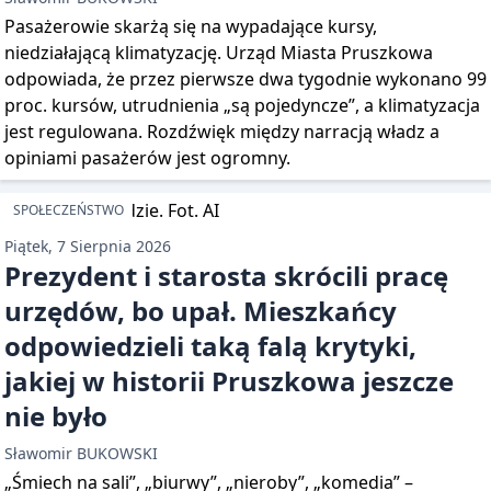
Pasażerowie skarżą się na wypadające kursy,
niedziałającą klimatyzację. Urząd Miasta Pruszkowa
odpowiada, że przez pierwsze dwa tygodnie wykonano 99
proc. kursów, utrudnienia „są pojedyncze”, a klimatyzacja
jest regulowana. Rozdźwięk między narracją władz a
opiniami pasażerów jest ogromny.
SPOŁECZEŃSTWO
Piątek, 7 Sierpnia 2026
Prezydent i starosta skrócili pracę
urzędów, bo upał. Mieszkańcy
odpowiedzieli taką falą krytyki,
jakiej w historii Pruszkowa jeszcze
nie było
Sławomir BUKOWSKI
„Śmiech na sali”, „biurwy”, „nieroby”, „komedia” –