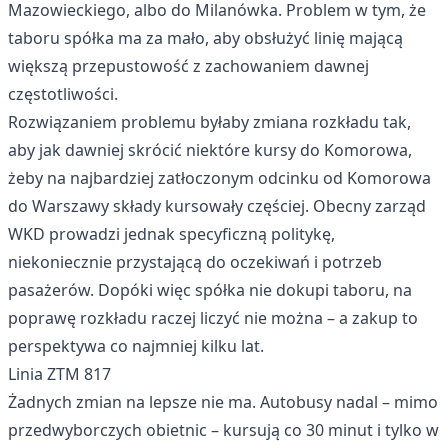
Mazowieckiego, albo do Milanówka. Problem w tym, że
taboru spółka ma za mało, aby obsłużyć linię mającą
większą przepustowość z zachowaniem dawnej
częstotliwości.
Rozwiązaniem problemu byłaby zmiana rozkładu tak,
aby jak dawniej skrócić niektóre kursy do Komorowa,
żeby na najbardziej zatłoczonym odcinku od Komorowa
do Warszawy składy kursowały częściej. Obecny zarząd
WKD prowadzi jednak specyficzną politykę,
niekoniecznie przystającą do oczekiwań i potrzeb
pasażerów. Dopóki więc spółka nie dokupi taboru, na
poprawę rozkładu raczej liczyć nie można – a zakup to
perspektywa co najmniej kilku lat.
Linia ZTM 817
Żadnych zmian na lepsze nie ma. Autobusy nadal – mimo
przedwyborczych obietnic – kursują co 30 minut i tylko w