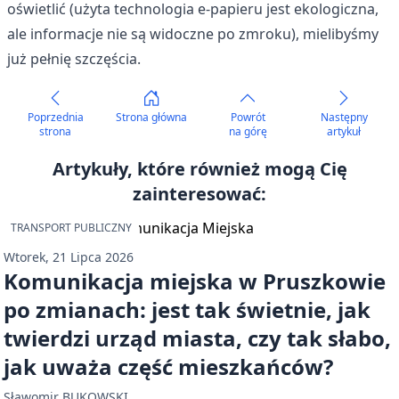
oświetlić (użyta technologia e-papieru jest ekologiczna,
ale informacje nie są widoczne po zmroku), mielibyśmy
już pełnię szczęścia.
Poprzednia
Strona główna
Powrót
Następny
strona
na górę
artykuł
Artykuły, które również mogą Cię
zainteresować:
TRANSPORT PUBLICZNY
Wtorek, 21 Lipca 2026
Komunikacja miejska w Pruszkowie
po zmianach: jest tak świetnie, jak
twierdzi urząd miasta, czy tak słabo,
jak uważa część mieszkańców?
Sławomir BUKOWSKI