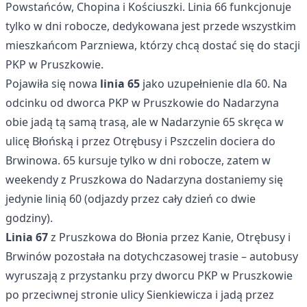
Powstańców, Chopina i Kościuszki. Linia 66 funkcjonuje
tylko w dni robocze, dedykowana jest przede wszystkim
mieszkańcom Parzniewa, którzy chcą dostać się do stacji
PKP w Pruszkowie.
Pojawiła się nowa
linia 65
jako uzupełnienie dla 60. Na
odcinku od dworca PKP w Pruszkowie do Nadarzyna
obie jadą tą samą trasą, ale w Nadarzynie 65 skręca w
ulicę Błońską i przez Otrębusy i Pszczelin dociera do
Brwinowa. 65 kursuje tylko w dni robocze, zatem w
weekendy z Pruszkowa do Nadarzyna dostaniemy się
jedynie linią 60 (odjazdy przez cały dzień co dwie
godziny).
Linia 67
z Pruszkowa do Błonia przez Kanie, Otrębusy i
Brwinów pozostała na dotychczasowej trasie – autobusy
wyruszają z przystanku przy dworcu PKP w Pruszkowie
po przeciwnej stronie ulicy Sienkiewicza i jadą przez