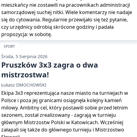
mieszkańcy nie zostawili na pracownikach administracji
samorządowej suchej nitki. Wiele komentarzy nie nadaje
się do cytowania. Regularnie przewijało się też pytanie,
czy urzędnicy odrobią skrócone godziny i padała
propozycja: w sobotę.
SPORT
Środa, 5 Sierpnia 2026
Pruszków 3x3 zagra o dwa
mistrzostwa!
Łukasz DMOCHOWSKI
Ekipa 3x3 reprezentująca nasze miasto na turniejach w
Polsce i poza jej granicami osiągnęła kolejny kamień
milowy. Ambitny cel, który postawili sobie przed letnim
sezonem, został zrealizowany - zagrają w turnieju
głównym Mistrzostw Polski w Katowicach. Wcześniej
załapali się także do głównego turnieju i Mistrzostwo