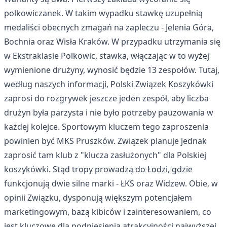
polkowiczanek. W takim wypadku stawkę uzupełnią
medaliści obecnych zmagań na zapleczu - Jelenia Góra,
Bochnia oraz Wisła Kraków. W przypadku utrzymania się
w Ekstraklasie Polkowic, stawka, włączając w to wyżej
wymienione drużyny, wynosić będzie 13 zespołów. Tutaj,
według naszych informacji, Polski Związek Koszykówki
zaprosi do rozgrywek jeszcze jeden zespół, aby liczba
drużyn była parzysta i nie było potrzeby pauzowania w
każdej kolejce. Sportowym kluczem tego zaproszenia
powinien być MKS Pruszków. Związek planuje jednak
zaprosić tam klub z "klucza zasłużonych" dla Polskiej
koszykówki. Stąd tropy prowadzą do Łodzi, gdzie
funkcjonują dwie silne marki - ŁKS oraz Widzew. Obie, w
opinii Związku, dysponują większym potencjałem
marketingowym, bazą kibiców i zainteresowaniem, co
jest kluczowe dla podniesienia atrakcyjności najwyższej