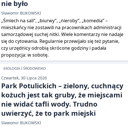
nie było
Sławomir BUKOWSKI
„Śmiech na sali”, „biurwy”, „nieroby”, „komedia” –
mieszkańcy nie zostawili na pracownikach administracji
samorządowej suchej nitki. Wiele komentarzy nie nadaje
się do cytowania. Regularnie przewijało się też pytanie,
czy urzędnicy odrobią skrócone godziny i padała
propozycja: w sobotę.
EKOLOGIA I ŚRODOWISKO
Czwartek, 30 Lipca 2026
Park Potulickich – zielony, cuchnący
kożuch jest tak gruby, że miejscami
nie widać tafli wody. Trudno
uwierzyć, że to park miejski
Sławomir BUKOWSKI