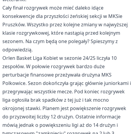
Cały finał rozgrywek może mieć daleko idące
konsekwencje dla przyszłości żeńskiej sekcji w MKSie
Pruszków. Wszystko przez kolejne zmiany w najwyższej
klasie rozgrywkowej, które nastąpią przed kolejnym
sezonem. Na czym będą one polegały? Spieszymy z
odpowiedzią.
Orlen Basket Liga Kobiet w sezonie 24/25 liczyła 10
zespołów. W połowie rozgrywek bardzo duże
perturbacje finansowe przeżywała drużyna MKS
Polkowice. Sezon dokończyła grając głównie juniorkami i
przegrywając wszystkie mecze. Pod koniec rozgrywek
liga ogłosiła brak spadków z tej już i tak mocno
okrojonej stawki. Planem jest powiększenie rozgrywek
do przyzwoitej liczby 12 drużyn. Ostatnie informacje
mówią jednak o powiększeniu ligi aż do 14 drużyn i
tymczasowym "zamknięciu" rozgrywek na 2 lub 3