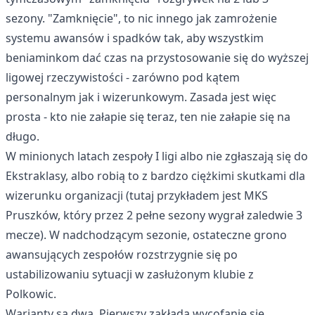
sezony. "Zamknięcie", to nic innego jak zamrożenie
systemu awansów i spadków tak, aby wszystkim
beniaminkom dać czas na przystosowanie się do wyższej
ligowej rzeczywistości - zarówno pod kątem
personalnym jak i wizerunkowym. Zasada jest więc
prosta - kto nie załapie się teraz, ten nie załapie się na
długo.
W minionych latach zespoły I ligi albo nie zgłaszają się do
Ekstraklasy, albo robią to z bardzo ciężkimi skutkami dla
wizerunku organizacji (tutaj przykładem jest MKS
Pruszków, który przez 2 pełne sezony wygrał zaledwie 3
mecze). W nadchodzącym sezonie, ostateczne grono
awansujących zespołów rozstrzygnie się po
ustabilizowaniu sytuacji w zasłużonym klubie z
Polkowic.
Warianty są dwa. Pierwszy zakłada wycofanie się