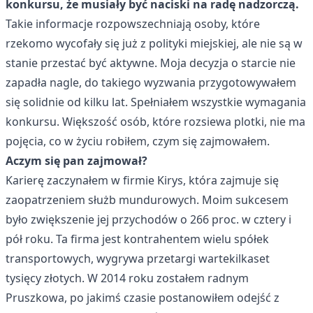
konkursu, że musiały być naciski na radę nadzorczą.
Takie informacje rozpowszechniają osoby, które
rzekomo wycofały się już z polityki miejskiej, ale nie są w
stanie przestać być aktywne. Moja decyzja o starcie nie
zapadła nagle, do takiego wyzwania przygotowywałem
się solidnie od kilku lat. Spełniałem wszystkie wymagania
konkursu. Większość osób, które rozsiewa plotki, nie ma
pojęcia, co w życiu robiłem, czym się zajmowałem.
Aczym się pan zajmował?
Karierę zaczynałem w firmie Kirys, która zajmuje się
zaopatrzeniem służb mundurowych. Moim sukcesem
było zwiększenie jej przychodów o 266 proc. w cztery i
pół roku. Ta firma jest kontrahentem wielu spółek
transportowych, wygrywa przetargi wartekilkaset
tysięcy złotych. W 2014 roku zostałem radnym
Pruszkowa, po jakimś czasie postanowiłem odejść z