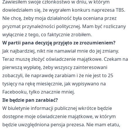
Zawiesiłem swoje członkostwo w dniu, w którym
dowiedziałem się, że wygrałem konkurs naprezesa TBS.
Nie chcę, żeby moja działalność była oceniana przez
pryzmat przynależności politycznej. Mam być rozliczany
wyłącznie z tego, co faktycznie zrobiłem.
W partii pana decyzję przyjęto ze zrozumieniem?
Jak najbardziej, nikt nie namawiał mnie do jej zmiany.
Teraz muszę złożyć oświadczenie majątkowe. Czekam na
pierwszą wypłatę, żeby wszyscy zainteresowani
zobaczyli, ile naprawdę zarabiam i że nie jest to 25
tysięcy na rękę miesięcznie, jak wypisywano na
Facebooku, tylko znacznie mniej.
Ile będzie pan zarabiać?
W biuletynie informacji publicznej wkrótce będzie
dostępne moje oświadczenie majątkowe, w którym
będzie uwzględniona pensja prezesa. Nie mam etatu,