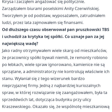
Kirysa i zacząłem angażować się politycznie.
Zarządzałem biurami poselskimi Anity Czerwińskiej.
Tworzyłem je od podstaw, wyposażałem, zatrudniałem
ludzi, przez lata zajmowałem się finansami.
Od dłuższego czasu obserwował pan pruszkowski TBS
i uchodził za krytyka tej spółki. Co uznaje pan za jej
największą wadę?
Jako radny otrzymywałem wiele skarg od mieszkańców,
że pracownicy spółki bywali niemili, że remonty robiono
po łebkach, wiele spraw ignorowano, kamienice nie są
sprzątane, a administratorzy nie kontrolują właściwie ich
stanu. Wyłaniał się z tego wizerunek bardzo
nieprzyjaznej firmy. Jedną z najbardziej kuriozalnych
spraw, w której rozwiązanie się zaangażowałem, była ta
sprzeddwóch lat, dotycząca budynku przy ulicy
Kraszewskiego. Okazało się, że wspólnotę mieszkaniową