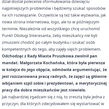
dział dostał polecenie sformułowania dziesięciu
najpilniejszych problemów i będziemy szukać sposobów
na ich rozwiązanie. Oczywiście są też takie wyzwania, jak
nowa strona internetowa, logo, ale to w późniejszym
terminie. Niezależnie od wszystkiego chcę uruchomić
Punkt Obsługi Interesanta, żeby mieszkańcy nie byli
zmuszeni chodzić po całym budynku i szukać osób
kompetentnych do tego, aby zajęły sięich problemem.
Odchodząc z Rady Miasta Pruszkowa zwolnił pan
mandat. Małgorzata Kochańska, która była pierwsza
w kolejce do jego objęcia, odmówiła argumentując, że
jest rozczarowana pracą radnych, że zajęci są głównie
wbijaniem szpil sobie i prezydentowi, a merytorycznej
pracy dla dobra mieszkańców jest niewiele.
Jak najbardziej zgadzam się z nią, to zresztą była jedna z
przyczyn, dla których zdecydowałem się wystartować w