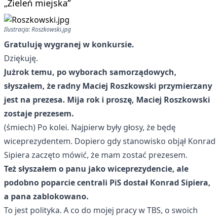
„Zieleń miejska”
Ilustracja: Roszkowski.jpg
Gratuluję wygranej w konkursie.
Dziękuję.
Jużrok temu, po wyborach samorządowych,
słyszałem, że radny Maciej Roszkowski przymierzany
jest na prezesa. Mija rok i proszę, Maciej Roszkowski
zostaje prezesem.
(śmiech) Po kolei. Najpierw były głosy, że będę
wiceprezydentem. Dopiero gdy stanowisko objął Konrad
Sipiera zaczęto mówić, że mam zostać prezesem.
Też słyszałem o panu jako wiceprezydencie, ale
podobno poparcie centrali PiS dostał Konrad Sipiera,
a pana zablokowano.
To jest polityka. A co do mojej pracy w TBS, o swoich