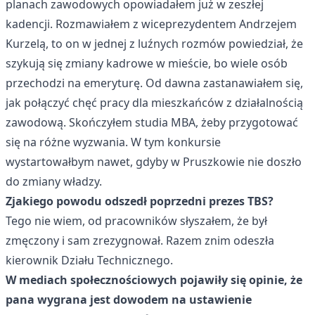
planach zawodowych opowiadałem już w zeszłej
kadencji. Rozmawiałem z wiceprezydentem Andrzejem
Kurzelą, to on w jednej z luźnych rozmów powiedział, że
szykują się zmiany kadrowe w mieście, bo wiele osób
przechodzi na emeryturę. Od dawna zastanawiałem się,
jak połączyć chęć pracy dla mieszkańców z działalnością
zawodową. Skończyłem studia MBA, żeby przygotować
się na różne wyzwania. W tym konkursie
wystartowałbym nawet, gdyby w Pruszkowie nie doszło
do zmiany władzy.
Zjakiego powodu odszedł poprzedni prezes TBS?
Tego nie wiem, od pracowników słyszałem, że był
zmęczony i sam zrezygnował. Razem znim odeszła
kierownik Działu Technicznego.
W mediach społecznościowych pojawiły się opinie, że
pana wygrana jest dowodem na ustawienie