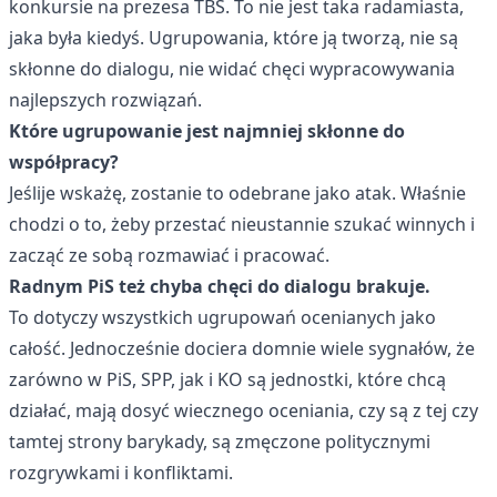
konkursie na prezesa TBS. To nie jest taka radamiasta,
jaka była kiedyś. Ugrupowania, które ją tworzą, nie są
skłonne do dialogu, nie widać chęci wypracowywania
najlepszych rozwiązań.
Które ugrupowanie jest najmniej skłonne do
współpracy?
Jeślije wskażę, zostanie to odebrane jako atak. Właśnie
chodzi o to, żeby przestać nieustannie szukać winnych i
zacząć ze sobą rozmawiać i pracować.
Radnym PiS też chyba chęci do dialogu brakuje.
To dotyczy wszystkich ugrupowań ocenianych jako
całość. Jednocześnie dociera domnie wiele sygnałów, że
zarówno w PiS, SPP, jak i KO są jednostki, które chcą
działać, mają dosyć wiecznego oceniania, czy są z tej czy
tamtej strony barykady, są zmęczone politycznymi
rozgrywkami i konfliktami.