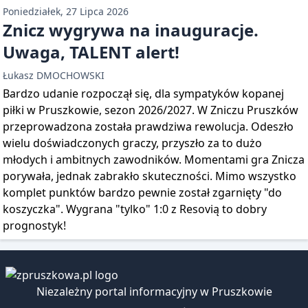
Poniedziałek, 27 Lipca 2026
Znicz wygrywa na inauguracje.
Uwaga, TALENT alert!
Łukasz DMOCHOWSKI
Bardzo udanie rozpoczął się, dla sympatyków kopanej
piłki w Pruszkowie, sezon 2026/2027. W Zniczu Pruszków
przeprowadzona została prawdziwa rewolucja. Odeszło
wielu doświadczonych graczy, przyszło za to dużo
młodych i ambitnych zawodników. Momentami gra Znicza
porywała, jednak zabrakło skuteczności. Mimo wszystko
komplet punktów bardzo pewnie został zgarnięty "do
koszyczka". Wygrana "tylko" 1:0 z Resovią to dobry
prognostyk!
Niezależny portal informacyjny w Pruszkowie