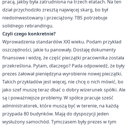
pracą, jakby była zatrudniona na trzech etatach. Na ten
dział przychodziło zresztą najwięcej skarg, bo był
niedoinwestowany i przeciążony. TBS potrzebuje
solidnego rebrandingu.
Czyli czego konkretnie?
Wprowadzenia standardów XXI wieku. Podam przykład
oszczędności, jakie tu panowały. Dostaję dokumenty
finansowe i widzę, że część pieczątki pracownika została
przekreślona. Pytam, dlaczego? Pada odpowiedź, że były
prezes żałował pieniędzyna wyrobienie nowej pieczątki.
Takich przykładów jest więcej, nie chcę o nich mówić, bo
jako szef muszę teraz dbać o dobry wizerunek spółki. Ale
są i poważniejsze problemy. W spółce pracuje sześć
administratorek, które muszą być w terenie, na każdą
przypada 80 budynków. Mają do dyspozycji jeden
wysłużony samochód. Tymczasem były prezes w tym