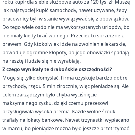
roku kupił dla siebie służbowe auto za 120 tys. zł. Muszę
jak najszybciej kupić samochody, nawet używane, żeby
pracownicy byli w stanie wywiązywać się z obowiązków.
Do tego wiele osób nie ma wykorzystanych urlopów, bo
nie miały kiedy brać wolnego. Przecież to sprzeczne z
prawem. Gdy ktokolwiek idzie na zwolnienie lekarskie,
powoduje ogromne kłopoty, bo jego obowiązki spadają
na resztę i ludzie się nie wyrabiają.
Z czego wynikały te drakońskie oszczędności?
Mogę się tylko domyślać. Firma uzyskuje bardzo dobre
przychody, rzędu 5 mln złrocznie, więc pieniądze są. Ale
celem zarządczym było chyba wyciśnięcie
maksymalnego zysku, dzięki czemu prezesowi
przysługiwała wysoka premia. Każde wolne środki
trafiały na lokaty bankowe. Nawet trzynastki wypłacano
w marcu, bo pieniądze można było jeszcze przetrzymać