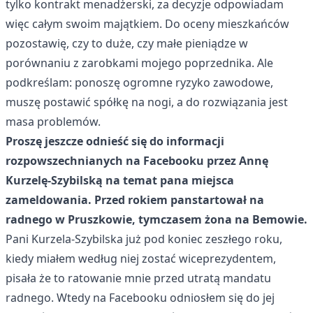
tylko kontrakt menadżerski, za decyzje odpowiadam
więc całym swoim majątkiem. Do oceny mieszkańców
pozostawię, czy to duże, czy małe pieniądze w
porównaniu z zarobkami mojego poprzednika. Ale
podkreślam: ponoszę ogromne ryzyko zawodowe,
muszę postawić spółkę na nogi, a do rozwiązania jest
masa problemów.
Proszę jeszcze odnieść się do informacji
rozpowszechnianych na Facebooku przez Annę
Kurzelę-Szybilską na temat pana miejsca
zameldowania. Przed rokiem panstartował na
radnego w Pruszkowie, tymczasem żona na Bemowie.
Pani Kurzela-Szybilska już pod koniec zeszłego roku,
kiedy miałem według niej zostać wiceprezydentem,
pisała że to ratowanie mnie przed utratą mandatu
radnego. Wtedy na Facebooku odniosłem się do jej