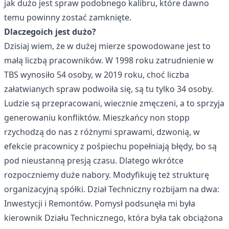
jak dużo jest spraw podobnego kalibru, które dawno
temu powinny zostać zamknięte.
Dlaczegoich jest dużo?
Dzisiaj wiem, że w dużej mierze spowodowane jest to
małą liczbą pracowników. W 1998 roku zatrudnienie w
TBS wynosiło 54 osoby, w 2019 roku, choć liczba
załatwianych spraw podwoiła się, są tu tylko 34 osoby.
Ludzie są przepracowani, wiecznie zmęczeni, a to sprzyja
generowaniu konfliktów. Mieszkańcy non stopp
rzychodzą do nas z różnymi sprawami, dzwonią, w
efekcie pracownicy z pośpiechu popełniają błędy, bo są
pod nieustanną presją czasu. Dlatego wkrótce
rozpoczniemy duże nabory. Modyfikuję też strukturę
organizacyjną spółki. Dział Techniczny rozbijam na dwa:
Inwestycji i Remontów. Pomysł podsunęła mi była
kierownik Działu Technicznego, która była tak obciążona