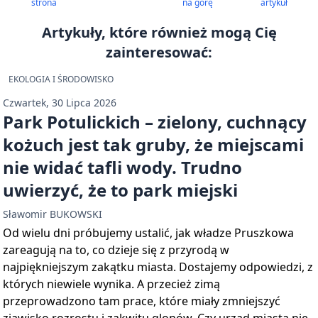
strona
na górę
artykuł
Artykuły, które również mogą Cię
zainteresować:
EKOLOGIA I ŚRODOWISKO
Czwartek, 30 Lipca 2026
Park Potulickich – zielony, cuchnący
kożuch jest tak gruby, że miejscami
nie widać tafli wody. Trudno
uwierzyć, że to park miejski
Sławomir BUKOWSKI
Od wielu dni próbujemy ustalić, jak władze Pruszkowa
zareagują na to, co dzieje się z przyrodą w
najpiękniejszym zakątku miasta. Dostajemy odpowiedzi, z
których niewiele wynika. A przecież zimą
przeprowadzono tam prace, które miały zmniejszyć