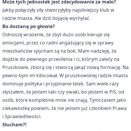
Może tych jednostek jest zdecydowanie za mało?
Jakby połączyły siły stworzyłyby najsilniejszy klub w
radzie miasta. Ale dziś bojąsię wychylać.
Bo dostaną po głowie?
Odnoszę wrażenie, że zbyt dużo osób kieruje się
emocjami, przez co radni angażujący się w sprawy
mieszkańców spychani są na bok. Mam nadzieję, że
dojdzie do pewnego przesilenia i ci, którym zależy na
Pruszkowie, zbiorą się i stworzą jakąś nową formację. Na
pewno bym im kibicował. W pruszkowskiej radzie miasta
dominuje polityka i przypinanie łatek. Sam wiele razy
słyszałem, że jestem taki czy owaki, bo jestem w PiS, od
osób, które kompletnie mnie nie znają. Tymczasem jako
ciekawostkę powiem, że nie jestem już członkiem Prawa
i Sprawiedliwości.
Słucham?!