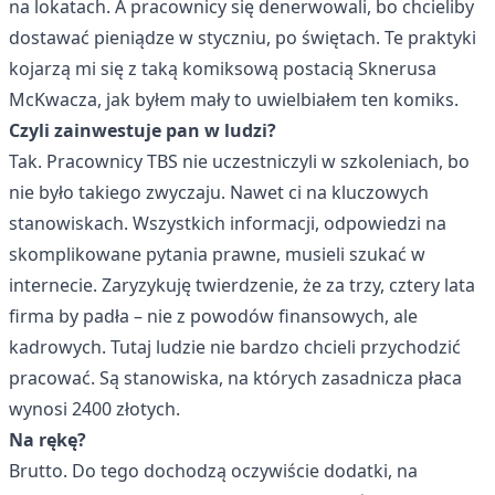
na lokatach. A pracownicy się denerwowali, bo chcieliby
dostawać pieniądze w styczniu, po świętach. Te praktyki
kojarzą mi się z taką komiksową postacią Sknerusa
McKwacza, jak byłem mały to uwielbiałem ten komiks.
Czyli zainwestuje pan w ludzi?
Tak. Pracownicy TBS nie uczestniczyli w szkoleniach, bo
nie było takiego zwyczaju. Nawet ci na kluczowych
stanowiskach. Wszystkich informacji, odpowiedzi na
skomplikowane pytania prawne, musieli szukać w
internecie. Zaryzykuję twierdzenie, że za trzy, cztery lata
firma by padła – nie z powodów finansowych, ale
kadrowych. Tutaj ludzie nie bardzo chcieli przychodzić
pracować. Są stanowiska, na których zasadnicza płaca
wynosi 2400 złotych.
Na rękę?
Brutto. Do tego dochodzą oczywiście dodatki, na