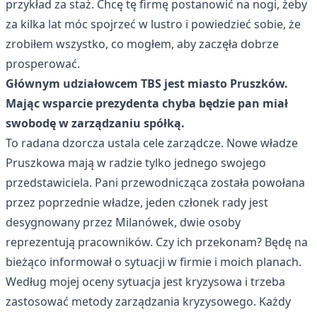
przykład za staż. Chcę tę firmę postanowić na nogi, żeby
za kilka lat móc spojrzeć w lustro i powiedzieć sobie, że
zrobiłem wszystko, co mogłem, aby zaczęła dobrze
prosperować.
Głównym udziałowcem TBS jest miasto Pruszków.
Mając wsparcie prezydenta chyba będzie pan miał
swobodę w zarządzaniu spółką.
To radana dzorcza ustala cele zarządcze. Nowe władze
Pruszkowa mają w radzie tylko jednego swojego
przedstawiciela. Pani przewodnicząca została powołana
przez poprzednie władze, jeden członek rady jest
desygnowany przez Milanówek, dwie osoby
reprezentują pracowników. Czy ich przekonam? Będę na
bieżąco informował o sytuacji w firmie i moich planach.
Według mojej oceny sytuacja jest kryzysowa i trzeba
zastosować metody zarządzania kryzysowego. Każdy