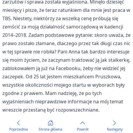
zarzutów i sprawa została wyjaśniona. Minęło dziesięć
miesięcy i pisze, że teraz ratunkiem dla mnie jest praca w
TBS. Niestety, niektórzy za wszelką cenę próbują się
zemścić za moją działalność samorządową w kadencji
2014–2018. Zadam podstawowe pytanie: skoro uważa, że
prawo zostało złamane, dlaczego przez tak długi czas nic
w tej sprawie nie robiła? Pani Anna tak bardzo interesuje
się moim życiem, że zaczynam traktować ją jak stalkerkę,
zablokowałem ją już na Facebooku, żeby nie widzieć jej
zaczepek. Od 25 lat jestem mieszkańcem Pruszkowa,
wszystkie okoliczności mojego startu w wyborach były
zgodne z prawem. Mam nadzieję, że po tych
wyjaśnieniach nieprawdziwe informacje na mój temat
wreszcie przestaną być rozpowszechniane.
Poprzednia
Strona główna
Powrót
Następny