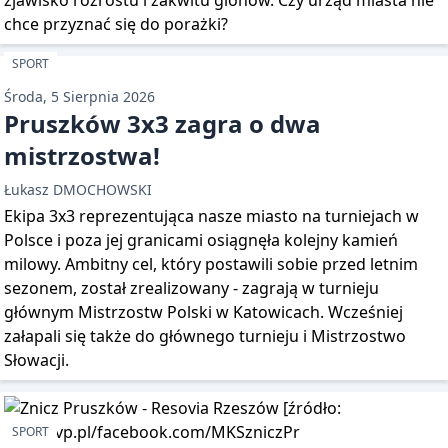
zjawisko rozrostu i zakwitu glonów. Czy urząd miasta nie
chce przyznać się do porażki?
SPORT
Środa, 5 Sierpnia 2026
Pruszków 3x3 zagra o dwa
mistrzostwa!
Łukasz DMOCHOWSKI
Ekipa 3x3 reprezentująca nasze miasto na turniejach w
Polsce i poza jej granicami osiągnęła kolejny kamień
milowy. Ambitny cel, który postawili sobie przed letnim
sezonem, został zrealizowany - zagrają w turnieju
głównym Mistrzostw Polski w Katowicach. Wcześniej
załapali się także do głównego turnieju i Mistrzostwo
Słowacji.
SPORT