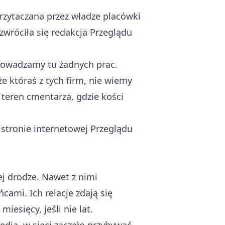
rzytaczana przez władze placówki
zwróciła się redakcja Przeglądu
prowadzamy tu żadnych prac.
że któraś z tych firm, nie wiemy
 teren cmentarza, gdzie kości
tronie internetowej Przeglądu
ej drodze. Nawet z nimi
ami. Ich relacje zdają się
esięcy, jeśli nie lat.