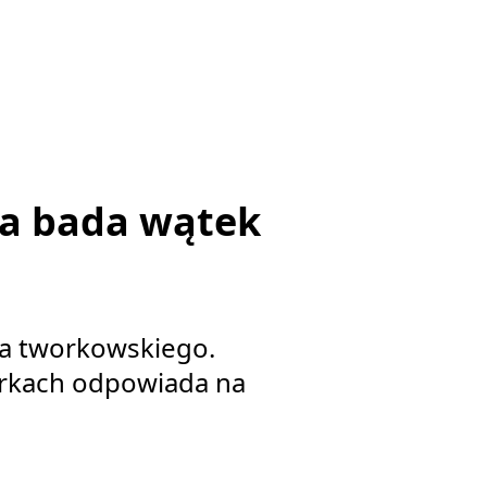
ra bada wątek
za tworkowskiego.
workach odpowiada na