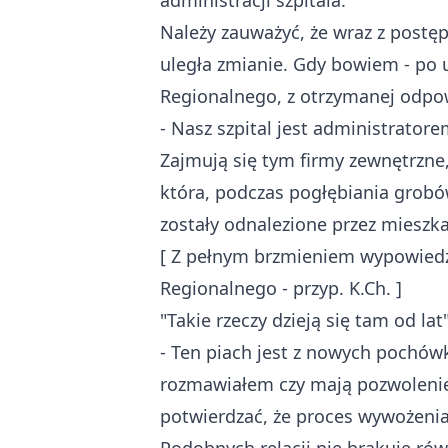
administracji szpitala.
Należy zauważyć, że wraz z postę
uległa zmianie. Gdy bowiem - po u
Regionalnego, z otrzymanej odpowi
- Nasz szpital jest administrato
Zajmują się tym firmy zewnętrzne, 
która, podczas pogłębiania grobó
zostały odnalezione przez miesz
[ Z pełnym brzmieniem wypowied
Regionalnego - przyp. K.Ch. ]
"Takie rzeczy dzieją się tam od lat
- Ten piach jest z nowych pochów
rozmawiałem czy mają pozwolenie 
potwierdzać, że proces wywożenia 