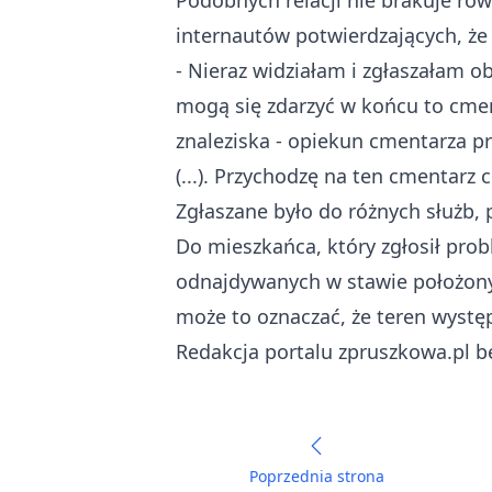
Podobnych relacji nie brakuje rów
internautów potwierdzających, że
- Nieraz widziałam i zgłaszałam ob
mogą się zdarzyć w końcu to cme
znaleziska - opiekun cmentarza p
(...). Przychodzę na ten cmentarz c
Zgłaszane było do różnych służb,
Do mieszkańca, który zgłosił prob
odnajdywanych w stawie położonym
może to oznaczać, że teren występ
Redakcja portalu zpruszkowa.pl b
Poprzednia strona