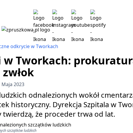
zne odkrycie w Tworkach
i w Tworkach: prokuratu
 zwłok
3 Maja 2023
ludzkich odnalezionych wokół cmentar
ek historyczny. Dyrekcja Szpitala w T
 twierdzą, że proceder trwa od lat.
nych szczątków ludzkich