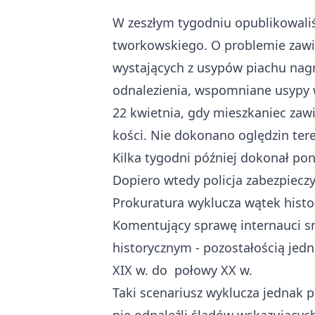
W zeszłym tygodniu opublikowal
tworkowskiego
. O problemie zaw
wystających z usypów piachu na
odnalezienia, wspomniane usypy
22 kwietnia, gdy mieszkaniec zawi
kości. Nie dokonano oględzin te
Kilka tygodni później dokonał p
Dopiero wtedy policja zabezpieczy
Prokuratura wyklucza wątek histo
Komentujący sprawę internauci sn
historycznym - pozostałością jedn
XIX w. do połowy XX w.
Taki scenariusz wyklucza jednak 