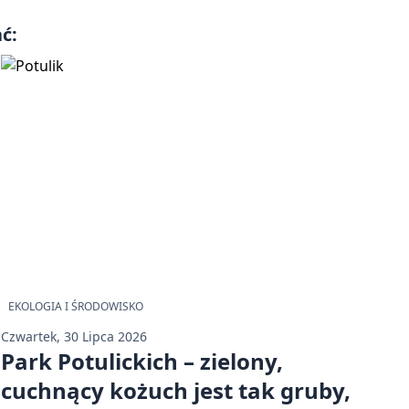
ć:
EKOLOGIA I ŚRODOWISKO
Czwartek, 30 Lipca 2026
Park Potulickich – zielony,
cuchnący kożuch jest tak gruby,