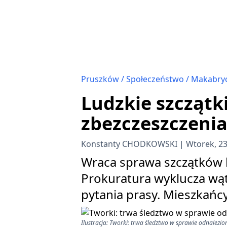
Pruszków
Społeczeństwo
Makabryc
Ludzkie szczątk
zbezczeszczenia
Konstanty CHODKOWSKI
Wtorek, 2
Wraca sprawa szczątków 
Prokuratura wyklucza wąt
pytania prasy. Mieszkańcy
Ilustracja: Tworki: trwa śledztwo w sprawie odnalezio