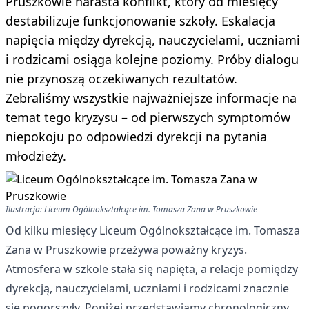
Pruszkowie narasta konflikt, który od miesięcy
destabilizuje funkcjonowanie szkoły. Eskalacja
napięcia między dyrekcją, nauczycielami, uczniami
i rodzicami osiąga kolejne poziomy. Próby dialogu
nie przynoszą oczekiwanych rezultatów.
Zebraliśmy wszystkie najważniejsze informacje na
temat tego kryzysu – od pierwszych symptomów
niepokoju po odpowiedzi dyrekcji na pytania
młodzieży.
Ilustracja: Liceum Ogólnokształcące im. Tomasza Zana w Pruszkowie
Od kilku miesięcy Liceum Ogólnokształcące im. Tomasza
Zana w Pruszkowie przeżywa poważny kryzys.
Atmosfera w szkole stała się napięta, a relacje pomiędzy
dyrekcją, nauczycielami, uczniami i rodzicami znacznie
się pogorszyły. Poniżej przedstawiamy chronologiczny