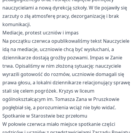
nauczycielami a nową dyrekcją szkoły. W tle pojawiły się
zarzuty o złą atmosferę pracy, dezorganizację i brak
komunikacji.
Mediacje, protest uczniów i impas
Na początku czerwca opublikowaliśmy tekst
Nauczyciele
idą na mediacje, uczniowie chcą być wysłuchani, a
dziennikarze dostają groźby pozwami. Impas w Zanie
trwa
. Opisaliśmy w nim złożoną sytuację: nauczyciele
wyrazili gotowość do rozmów, uczniowie domagali się
prawa głosu, a lokalni dziennikarze relacjonujący sprawę
stali się celem pogróżek. Kryzys w liceum
ogólnokształcącym im. Tomasza Zana w Pruszkowie
pogłębiał się, a porozumienia wciąż nie było widać.
Spotkanie w Starostwie bez przełomu
W połowie czerwca miało miejsce spotkanie części
rodziców i uczniów z przedstawicielami Zarządu Powiatu