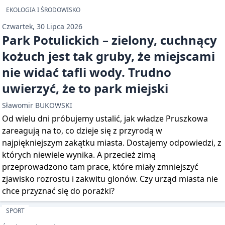
EKOLOGIA I ŚRODOWISKO
Czwartek, 30 Lipca 2026
Park Potulickich – zielony, cuchnący
kożuch jest tak gruby, że miejscami
nie widać tafli wody. Trudno
uwierzyć, że to park miejski
Sławomir BUKOWSKI
Od wielu dni próbujemy ustalić, jak władze Pruszkowa
zareagują na to, co dzieje się z przyrodą w
najpiękniejszym zakątku miasta. Dostajemy odpowiedzi, z
których niewiele wynika. A przecież zimą
przeprowadzono tam prace, które miały zmniejszyć
zjawisko rozrostu i zakwitu glonów. Czy urząd miasta nie
chce przyznać się do porażki?
SPORT