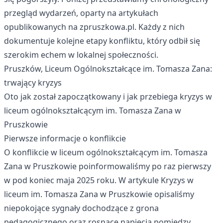
przegląd wydarzeń, oparty na artykułach
opublikowanych na zpruszkowa.pl. Każdy z nich
dokumentuje kolejne etapy konfliktu, który odbił się
szerokim echem w lokalnej społeczności.
Pruszków, Liceum Ogólnokształcące im. Tomasza Zana:
trwający kryzys
Oto jak został zapoczątkowany i jak przebiega kryzys w
liceum ogólnokształcącym im. Tomasza Zana w
Pruszkowie
Pierwsze informacje o konflikcie
O konflikcie w liceum ogólnokształcącym im. Tomasza
Zana w Pruszkowie poinformowaliśmy po raz pierwszy
w pod koniec maja 2025 roku. W artykule
Kryzys w
liceum im. Tomasza Zana w Pruszkowie
opisaliśmy
niepokojące sygnały dochodzące z grona
pedagogicznego oraz rosnące napięcia pomiędzy