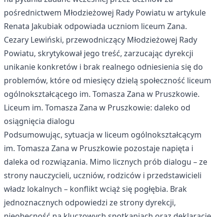
pośrednictwem Młodzieżowej Rady Powiatu w artykule
Renata Jakubiak odpowiada uczniom liceum Zana
.
Cezary Lewiński, przewodniczący Młodzieżowej Rady
Powiatu, skrytykował jego treść, zarzucając dyrekcji
unikanie konkretów i brak realnego odniesienia się do
problemów, które od miesięcy dzielą społeczność liceum
ogólnokształcącego im. Tomasza Zana w Pruszkowie.
Liceum im. Tomasza Zana w Pruszkowie: daleko od
osiągnięcia dialogu
Podsumowując, sytuacja w liceum ogólnokształcącym
im. Tomasza Zana w Pruszkowie pozostaje napięta i
daleka od rozwiązania. Mimo licznych prób dialogu – ze
strony nauczycieli, uczniów, rodziców i przedstawicieli
władz lokalnych – konflikt wciąż się pogłębia. Brak
jednoznacznych odpowiedzi ze strony dyrekcji,
nieobecność na kluczowych spotkaniach oraz deklaracje