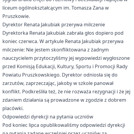
liceum ogólnokształcącym im. Tomasza Zana w
Pruszkowie.
Dyrektor Renata Jakubiak przerywa milczenie
Dyrektorka Renata Jakubiak zabrała głos dopiero pod
koniec czerwca. W artykule
Renata Jakubiak przerywa
milczenie: Nie jestem skonfliktowana z żadnym
nauczycielem
przytoczyliśmy jej wypowiedzi wygłoszone
przed Komisją Edukacji, Kultury, Sportu i Promocji Rady
Powiatu Pruszkowskiego. Dyrektor odniosła się do
zarzutów, zaprzeczając, jakoby w szkole panował
konflikt. Podkreśliła też, że nie rozważa rezygnacji i że jej
zdaniem działania są prowadzone w zgodzie z dobrem
placówki.
Odpowiedzi dyrekcji na pytania uczniów
Pod koniec lipca opublikowaliśmy odpowiedzi dyrekcji
na pytania zadane wcześniej przez uczniów za