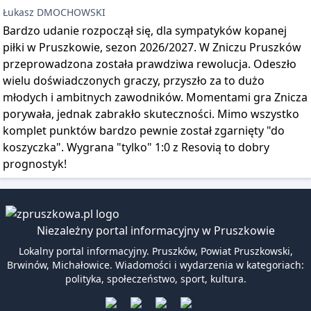
Łukasz DMOCHOWSKI
Bardzo udanie rozpoczął się, dla sympatyków kopanej
piłki w Pruszkowie, sezon 2026/2027. W Zniczu Pruszków
przeprowadzona została prawdziwa rewolucja. Odeszło
wielu doświadczonych graczy, przyszło za to dużo
młodych i ambitnych zawodników. Momentami gra Znicza
porywała, jednak zabrakło skuteczności. Mimo wszystko
komplet punktów bardzo pewnie został zgarnięty "do
koszyczka". Wygrana "tylko" 1:0 z Resovią to dobry
prognostyk!
Niezależny portal informacyjny w Pruszkowie
Lokalny portal informacyjny. Pruszków, Powiat Pruszkowski,
Brwinów, Michałowice. Wiadomości i wydarzenia w kategoriach:
polityka, społeczeństwo, sport, kultura.