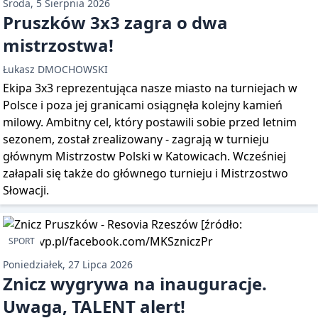
Środa, 5 Sierpnia 2026
Pruszków 3x3 zagra o dwa
mistrzostwa!
Łukasz DMOCHOWSKI
Ekipa 3x3 reprezentująca nasze miasto na turniejach w
Polsce i poza jej granicami osiągnęła kolejny kamień
milowy. Ambitny cel, który postawili sobie przed letnim
sezonem, został zrealizowany - zagrają w turnieju
głównym Mistrzostw Polski w Katowicach. Wcześniej
załapali się także do głównego turnieju i Mistrzostwo
Słowacji.
SPORT
Poniedziałek, 27 Lipca 2026
Znicz wygrywa na inauguracje.
Uwaga, TALENT alert!