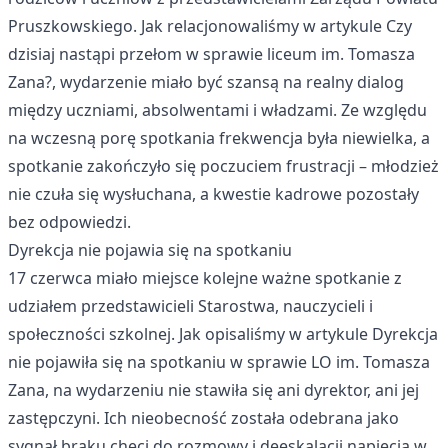
Pruszkowskiego. Jak relacjonowaliśmy w artykule
Czy
dzisiaj nastąpi przełom w sprawie liceum im. Tomasza
Zana?
, wydarzenie miało być szansą na realny dialog
między uczniami, absolwentami i władzami. Ze względu
na wczesną porę spotkania frekwencja była niewielka, a
spotkanie zakończyło się poczuciem frustracji – młodzież
nie czuła się wysłuchana, a kwestie kadrowe pozostały
bez odpowiedzi.
Dyrekcja nie pojawia się na spotkaniu
17 czerwca miało miejsce kolejne ważne spotkanie z
udziałem przedstawicieli Starostwa, nauczycieli i
społeczności szkolnej. Jak opisaliśmy w artykule
Dyrekcja
nie pojawiła się na spotkaniu w sprawie LO im. Tomasza
Zana
, na wydarzeniu nie stawiła się ani dyrektor, ani jej
zastępczyni. Ich nieobecność została odebrana jako
sygnał braku chęci do rozmowy i deeskalacji napięcia w