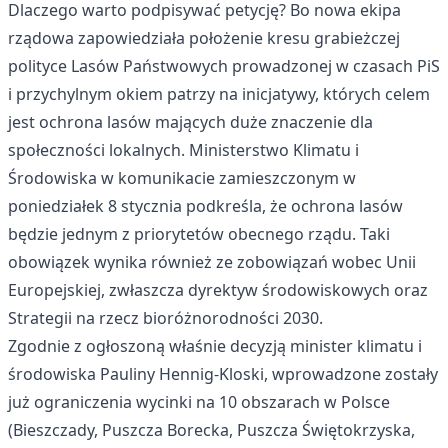
Dlaczego warto podpisywać petycję? Bo nowa ekipa
rządowa zapowiedziała położenie kresu grabieżczej
polityce Lasów Państwowych prowadzonej w czasach PiS
i przychylnym okiem patrzy na inicjatywy, których celem
jest ochrona lasów mających duże znaczenie dla
społeczności lokalnych. Ministerstwo Klimatu i
Środowiska w komunikacie zamieszczonym w
poniedziałek 8 stycznia podkreśla, że ochrona lasów
będzie jednym z priorytetów obecnego rządu. Taki
obowiązek wynika również ze zobowiązań wobec Unii
Europejskiej, zwłaszcza dyrektyw środowiskowych oraz
Strategii na rzecz bioróżnorodności 2030.
Zgodnie z ogłoszoną właśnie decyzją minister klimatu i
środowiska Pauliny Hennig-Kloski, wprowadzone zostały
już ograniczenia wycinki na 10 obszarach w Polsce
(Bieszczady, Puszcza Borecka, Puszcza Świętokrzyska,