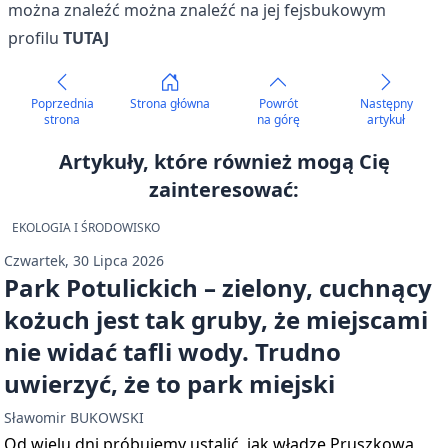
można znaleźć można znaleźć na jej fejsbukowym
profilu
TUTAJ
Poprzednia
Strona główna
Powrót
Następny
strona
na górę
artykuł
Artykuły, które również mogą Cię
zainteresować:
EKOLOGIA I ŚRODOWISKO
Czwartek, 30 Lipca 2026
Park Potulickich – zielony, cuchnący
kożuch jest tak gruby, że miejscami
nie widać tafli wody. Trudno
uwierzyć, że to park miejski
Sławomir BUKOWSKI
Od wielu dni próbujemy ustalić, jak władze Pruszkowa