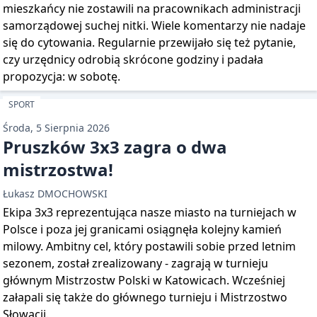
mieszkańcy nie zostawili na pracownikach administracji
samorządowej suchej nitki. Wiele komentarzy nie nadaje
się do cytowania. Regularnie przewijało się też pytanie,
czy urzędnicy odrobią skrócone godziny i padała
propozycja: w sobotę.
SPORT
Środa, 5 Sierpnia 2026
Pruszków 3x3 zagra o dwa
mistrzostwa!
Łukasz DMOCHOWSKI
Ekipa 3x3 reprezentująca nasze miasto na turniejach w
Polsce i poza jej granicami osiągnęła kolejny kamień
milowy. Ambitny cel, który postawili sobie przed letnim
sezonem, został zrealizowany - zagrają w turnieju
głównym Mistrzostw Polski w Katowicach. Wcześniej
załapali się także do głównego turnieju i Mistrzostwo
Słowacji.