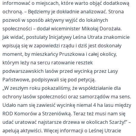
informować o miejscach, które warto objąć dodatkową
ochroną. – Będziemy je dokładnie analizować. Strona
pozwoli w sposób aktywny wyjść do lokalnych
społeczności – dodał wiceminister Mikołaj Dorożała.
Jak widać, postulaty Inicjatywy Leśna Utrata znakomicie
wpisują się w zapowiedzi rządu i dziś jest doskonały
moment, by mieszkańcy Pruszkowa i całej okolicy,
którym leży na sercu ratowanie resztek
podwarszawskich lasów przed wycinką przez Lasy
Państwowe, podpisywali się pod petycją.
„W zeszłym roku pokazaliśmy, że współdziałanie dla
ochrony lasów społeczności oraz samorządów ma sens.
Udało nam się zawiesić wycinkę niemal 4 ha lasu między
ROD Komorów a Strzeniówką. Teraz też musi nam się
udać uratować najstarsze drzewa w okolicach Szarży!” –
apelują aktywiści. Więcej informacji o Leśnej Utracie