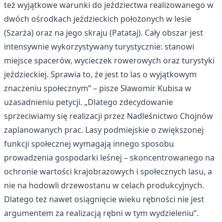
też wyjątkowe warunki do jeździectwa realizowanego w
dwóch ośrodkach jeździeckich położonych w lesie
(Szarża) oraz na jego skraju (Patataj). Cały obszar jest
intensywnie wykorzystywany turystycznie: stanowi
miejsce spacerów, wycieczek rowerowych oraz turystyki
jeździeckiej. Sprawia to, że jest to las o wyjątkowym
znaczeniu społecznym” – pisze Sławomir Kubisa w
uzasadnieniu petycji. „Dlatego zdecydowanie
sprzeciwiamy się realizacji przez Nadleśnictwo Chojnów
zaplanowanych prac. Lasy podmiejskie o zwiększonej
funkcji społecznej wymagają innego sposobu
prowadzenia gospodarki leśnej – skoncentrowanego na
ochronie wartości krajobrazowych i społecznych lasu, a
nie na hodowli drzewostanu w celach produkcyjnych.
Dlatego też nawet osiągnięcie wieku rębności nie jest
argumentem za realizacją rębni w tym wydzieleniu”.