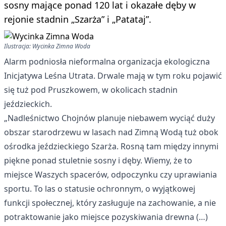
sosny mające ponad 120 lat i okazałe dęby w
rejonie stadnin „Szarża” i „Patataj”.
Ilustracja: Wycinka Zimna Woda
Alarm podniosła nieformalna organizacja ekologiczna
Inicjatywa Leśna Utrata. Drwale mają w tym roku pojawić
się tuż pod Pruszkowem, w okolicach stadnin
jeździeckich.
„Nadleśnictwo Chojnów planuje niebawem wyciąć duży
obszar starodrzewu w lasach nad Zimną Wodą tuż obok
ośrodka jeździeckiego Szarża. Rosną tam między innymi
piękne ponad stuletnie sosny i dęby. Wiemy, że to
miejsce Waszych spacerów, odpoczynku czy uprawiania
sportu. To las o statusie ochronnym, o wyjątkowej
funkcji społecznej, który zasługuje na zachowanie, a nie
potraktowanie jako miejsce pozyskiwania drewna (…)