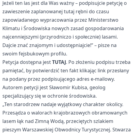
Jeżeli ten las jest dla Was ważny – podpisujcie petycję o
zawieszenie zaplanowanej tutaj rębni do czasu
zapowiadanego wypracowania przez Ministerstwo
Klimatu i Środowiska nowych zasad gospodarowania
najcenniejszymi (przyrodniczo i społecznie) lasami.
Dajcie znać znajomym i udostępniajcie!” – pisze na
swoim fejsbukowym profilu.
Petycja dostępna jest
TUTAJ
. Po złożeniu podpisu trzeba
pamiętać, by potwierdzić ten fakt klikając link przesłany
na podany przez podpisującego adres e-mailowy.
Autorem petycji jest Sławomir Kubisa, geolog
specjalizujący się w ochronie środowiska.
„Ten starodrzew nadaje wyjątkowy charakter okolicy.
Przesądza o walorach krajobrazowych obramowanych
lasem łąk nad Zimną Wodą, przeciętych szlakiem
pieszym Warszawskiej Obwodnicy Turystycznej. Stwarza