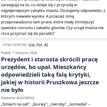
zareagują na to, co dzieje się z przyrodą w
najpiękniejszym zakątku miasta. Dostajemy odpowiedzi, z
których niewiele wynika. A przecież zimą
przeprowadzono tam prace, które miały zmniejszyć
zjawisko rozrostu i zakwitu glonów. Czy urząd miasta nie
chce przyznać się do porażki?
SPOŁECZEŃSTWO
Piątek, 7 Sierpnia 2026
Prezydent i starosta skrócili pracę
urzędów, bo upał. Mieszkańcy
odpowiedzieli taką falą krytyki,
jakiej w historii Pruszkowa jeszcze
nie było
Sławomir BUKOWSKI
„Śmiech na sali”, „biurwy”, „nieroby”, „komedia” –