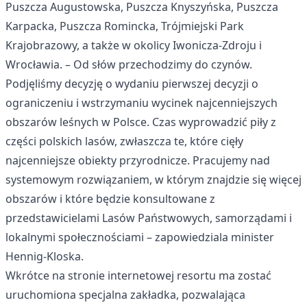
Puszcza Augustowska, Puszcza Knyszyńska, Puszcza
Karpacka, Puszcza Romincka, Trójmiejski Park
Krajobrazowy, a także w okolicy Iwonicza-Zdroju i
Wrocławia. – Od słów przechodzimy do czynów.
Podjęliśmy decyzję o wydaniu pierwszej decyzji o
ograniczeniu i wstrzymaniu wycinek najcenniejszych
obszarów leśnych w Polsce. Czas wyprowadzić piły z
części polskich lasów, zwłaszcza te, które cięły
najcenniejsze obiekty przyrodnicze. Pracujemy nad
systemowym rozwiązaniem, w którym znajdzie się więcej
obszarów i które będzie konsultowane z
przedstawicielami Lasów Państwowych, samorządami i
lokalnymi społecznościami – zapowiedziala minister
Hennig-Kloska.
Wkrótce na stronie internetowej resortu ma zostać
uruchomiona specjalna zakładka, pozwalająca