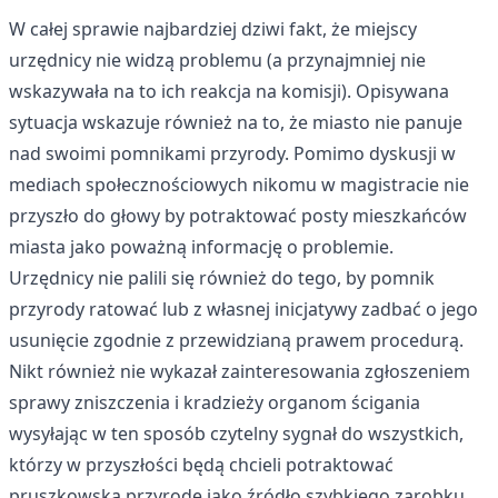
W całej sprawie najbardziej dziwi fakt, że miejscy
urzędnicy nie widzą problemu (a przynajmniej nie
wskazywała na to ich reakcja na komisji). Opisywana
sytuacja wskazuje również na to, że miasto nie panuje
nad swoimi pomnikami przyrody. Pomimo dyskusji w
mediach społecznościowych nikomu w magistracie nie
przyszło do głowy by potraktować posty mieszkańców
miasta jako poważną informację o problemie.
Urzędnicy nie palili się również do tego, by pomnik
przyrody ratować lub z własnej inicjatywy zadbać o jego
usunięcie zgodnie z przewidzianą prawem procedurą.
Nikt również nie wykazał zainteresowania zgłoszeniem
sprawy zniszczenia i kradzieży organom ścigania
wysyłając w ten sposób czytelny sygnał do wszystkich,
którzy w przyszłości będą chcieli potraktować
pruszkowską przyrodę jako źródło szybkiego zarobku.