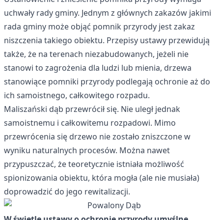
uchwały rady gminy. Jednym z głównych zakazów jakimi
rada gminy może objąć pomnik przyrody jest zakaz
niszczenia takiego obiektu. Przepisy ustawy przewidują
także, że na terenach niezabudowanych, jeżeli nie
stanowi to zagrożenia dla ludzi lub mienia, drzewa
stanowiące pomniki przyrody podlegają ochronie aż do
ich samoistnego, całkowitego rozpadu.
Maliszański dąb przewrócił się. Nie uległ jednak
samoistnemu i całkowitemu rozpadowi. Mimo
przewrócenia się drzewo nie zostało zniszczone w
wyniku naturalnych procesów. Można nawet
przypuszczać, że teoretycznie istniała możliwość
spionizowania obiektu, która mogła (ale nie musiała)
doprowadzić do jego rewitalizacji.
W świetle ustawy o ochronie przyrody umyślne