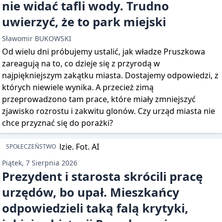
nie widać tafli wody. Trudno
uwierzyć, że to park miejski
Sławomir BUKOWSKI
Od wielu dni próbujemy ustalić, jak władze Pruszkowa
zareagują na to, co dzieje się z przyrodą w
najpiękniejszym zakątku miasta. Dostajemy odpowiedzi, z
których niewiele wynika. A przecież zimą
przeprowadzono tam prace, które miały zmniejszyć
zjawisko rozrostu i zakwitu glonów. Czy urząd miasta nie
chce przyznać się do porażki?
SPOŁECZEŃSTWO
Piątek, 7 Sierpnia 2026
Prezydent i starosta skrócili pracę
urzędów, bo upał. Mieszkańcy
odpowiedzieli taką falą krytyki,