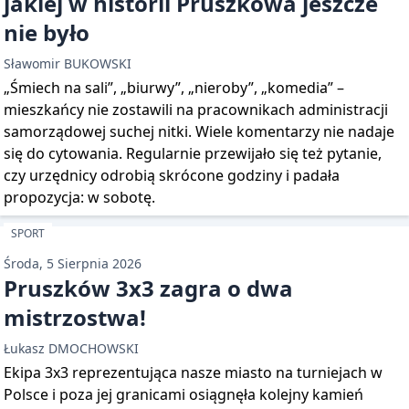
jakiej w historii Pruszkowa jeszcze
nie było
Sławomir BUKOWSKI
„Śmiech na sali”, „biurwy”, „nieroby”, „komedia” –
mieszkańcy nie zostawili na pracownikach administracji
samorządowej suchej nitki. Wiele komentarzy nie nadaje
się do cytowania. Regularnie przewijało się też pytanie,
czy urzędnicy odrobią skrócone godziny i padała
propozycja: w sobotę.
SPORT
Środa, 5 Sierpnia 2026
Pruszków 3x3 zagra o dwa
mistrzostwa!
Łukasz DMOCHOWSKI
Ekipa 3x3 reprezentująca nasze miasto na turniejach w
Polsce i poza jej granicami osiągnęła kolejny kamień