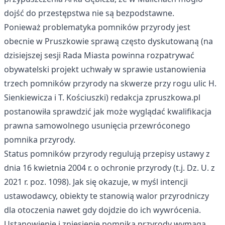
dojść do przestępstwa nie są bezpodstawne.
Ponieważ problematyka pomników przyrody jest
obecnie w Pruszkowie sprawą często dyskutowaną (na
dzisiejszej sesji Rada Miasta powinna rozpatrywać
obywatelski projekt uchwały w sprawie ustanowienia
trzech pomników przyrody na skwerze przy rogu ulic H.
Sienkiewicza i T. Kościuszki) redakcja zpruszkowa.pl
postanowiła sprawdzić jak może wyglądać kwalifikacja
prawna samowolnego usunięcia przewróconego
pomnika przyrody.
Status pomników przyrody regulują przepisy ustawy z
dnia 16 kwietnia 2004 r. o ochronie przyrody (t.j. Dz. U. z
2021 r. poz. 1098). Jak się okazuje, w myśl intencji
ustawodawcy, obiekty te stanowią walor przyrodniczy
dla otoczenia nawet gdy dojdzie do ich wywrócenia.
Ustanowienie i zniesienie pomnika przyrody wymaga