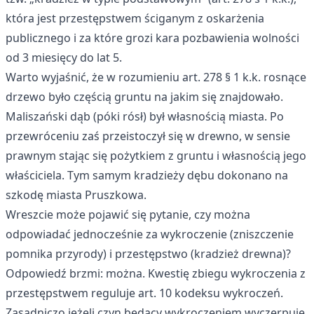
która jest przestępstwem ściganym z oskarżenia
publicznego i za które grozi kara pozbawienia wolności
od 3 miesięcy do lat 5.
Warto wyjaśnić, że w rozumieniu art. 278 § 1 k.k. rosnące
drzewo było częścią gruntu na jakim się znajdowało.
Maliszański dąb (póki rósł) był własnością miasta. Po
przewróceniu zaś przeistoczył się w drewno, w sensie
prawnym stając się pożytkiem z gruntu i własnością jego
właściciela. Tym samym kradzieży dębu dokonano na
szkodę miasta Pruszkowa.
Wreszcie może pojawić się pytanie, czy można
odpowiadać jednocześnie za wykroczenie (zniszczenie
pomnika przyrody) i przestępstwo (kradzież drewna)?
Odpowiedź brzmi: można. Kwestię zbiegu wykroczenia z
przestępstwem reguluje art. 10 kodeksu wykroczeń.
Zasadniczo jeżeli czyn będący wykroczeniem wyczerpuje