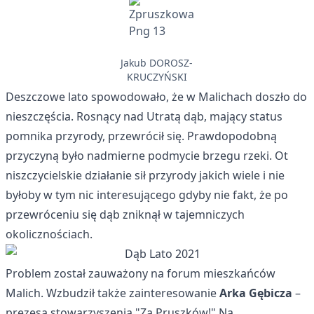
Jakub DOROSZ-
KRUCZYŃSKI
Deszczowe lato spowodowało, że w Malichach doszło do
nieszczęścia. Rosnący nad Utratą dąb, mający status
pomnika przyrody, przewrócił się. Prawdopodobną
przyczyną było nadmierne podmycie brzegu rzeki. Ot
niszczycielskie działanie sił przyrody jakich wiele i nie
byłoby w tym nic interesującego gdyby nie fakt, że po
przewróceniu się dąb zniknął w tajemniczych
okolicznościach.
Problem został zauważony na forum mieszkańców
Malich. Wzbudził także zainteresowanie
Arka Gębicza
–
prezesa stowarzyszenia "Za Pruszków!" Na