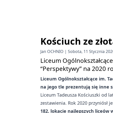
Kościuch ze zło
Jan OCHNIO
Sobota, 11 Stycznia 202
Liceum Ogólnokształcące 
“Perspektywy” na 2020 rok
Liceum Ogólnokształcące im. Tad
na jego tle prezentują się inne 
Liceum Tadeusza Kościuszki od lat
zestawienia. Rok 2020 przyniósł j
182. lokacie najlepszych liceów 