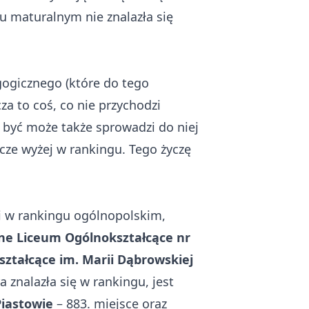
u maturalnym nie znalazła się
gogicznego (które do tego
za to coś, co nie przychodzi
a być może także sprowadzi do niej
zcze wyżej w rankingu. Tego życzę
i w rankingu ogólnopolskim,
ne Liceum Ogólnokształcące nr
ztałcące im. Marii Dąbrowskiej
 znalazła się w rankingu, jest
iastowie
– 883. miejsce oraz