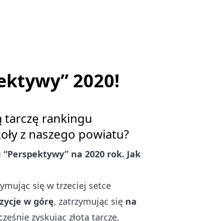
pektywy” 2020!
ą tarczę rankingu
zkoły z naszego powiatu?
 “Perspektywy” na 2020 rok. Jak
ymując się w trzeciej setce
zycje w górę
, zatrzymując się
na
cześnie zyskując złotą tarczę.