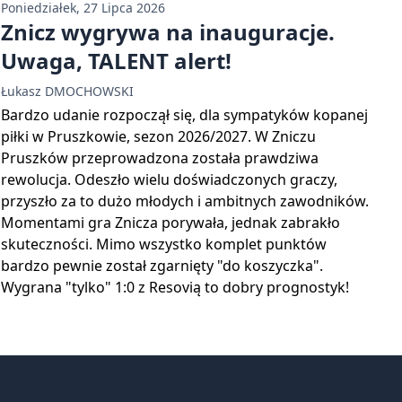
Poniedziałek, 27 Lipca 2026
Znicz wygrywa na inauguracje.
Uwaga, TALENT alert!
Łukasz DMOCHOWSKI
Bardzo udanie rozpoczął się, dla sympatyków kopanej
piłki w Pruszkowie, sezon 2026/2027. W Zniczu
Pruszków przeprowadzona została prawdziwa
rewolucja. Odeszło wielu doświadczonych graczy,
przyszło za to dużo młodych i ambitnych zawodników.
Momentami gra Znicza porywała, jednak zabrakło
skuteczności. Mimo wszystko komplet punktów
bardzo pewnie został zgarnięty "do koszyczka".
Wygrana "tylko" 1:0 z Resovią to dobry prognostyk!