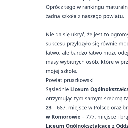
Oprócz tego w rankingu maturalny
żadna szkoła z naszego powiatu.
Nie da się ukryć, że jest to ogro
sukcesu przyłożyło się równie mocn
łatwo, ale bardzo łatwo może odej
masy wybitnych osób, które w przy
mojej szkole.
Powiat pruszkowski
Sąsiednie
Liceum Ogólnokształc
otrzymując tym samym srebrną tar
23
– 687. miejsce w Polsce oraz br
w Komorowie
– 777. miejsce i br
Liceum Ogólnokształcące z Odd