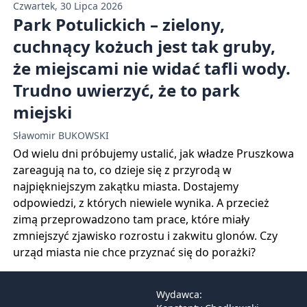
Czwartek, 30 Lipca 2026
Park Potulickich – zielony,
cuchnący kożuch jest tak gruby,
że miejscami nie widać tafli wody.
Trudno uwierzyć, że to park
miejski
Sławomir BUKOWSKI
Od wielu dni próbujemy ustalić, jak władze Pruszkowa
zareagują na to, co dzieje się z przyrodą w
najpiękniejszym zakątku miasta. Dostajemy
odpowiedzi, z których niewiele wynika. A przecież
zimą przeprowadzono tam prace, które miały
zmniejszyć zjawisko rozrostu i zakwitu glonów. Czy
urząd miasta nie chce przyznać się do porażki?
Wydawca: