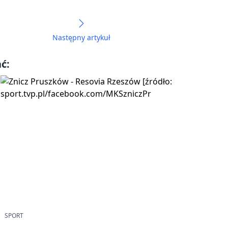
Następny artykuł
ć:
SPORT