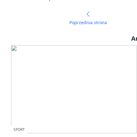
Poprzednia strona
A
SPORT