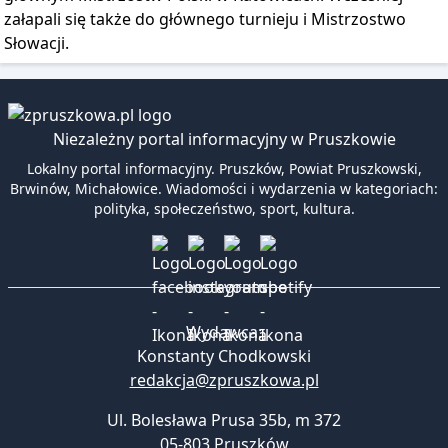
załapali się także do głównego turnieju i Mistrzostwo
Słowacji.
Niezależny portal informacyjny w Pruszkowie
Lokalny portal informacyjny. Pruszków, Powiat Pruszkowski,
Brwinów, Michałowice. Wiadomości i wydarzenia w kategoriach:
polityka, społeczeństwo, sport, kultura.
Wydawca:
Konstanty Chodkowski
redakcja@zpruszkowa.pl
Ul. Bolesława Prusa 35b, m 372
05-803 Pruszków