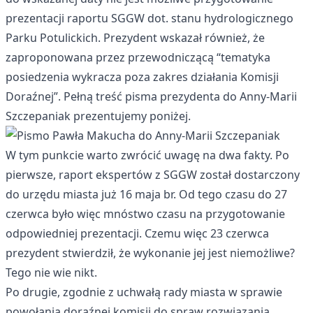
prezentacji raportu SGGW dot. stanu hydrologicznego
Parku Potulickich. Prezydent wskazał również, że
zaproponowana przez przewodniczącą “tematyka
posiedzenia wykracza poza zakres działania Komisji
Doraźnej”. Pełną treść pisma prezydenta do Anny-Marii
Szczepaniak prezentujemy poniżej.
W tym punkcie warto zwrócić uwagę na dwa fakty. Po
pierwsze, raport ekspertów z SGGW został dostarczony
do urzędu miasta już 16 maja br. Od tego czasu do 27
czerwca było więc mnóstwo czasu na przygotowanie
odpowiedniej prezentacji. Czemu więc 23 czerwca
prezydent stwierdził, że wykonanie jej jest niemożliwe?
Tego nie wie nikt.
Po drugie, zgodnie z uchwałą rady miasta w sprawie
powołania doraźnej komisji do spraw rozwiązania