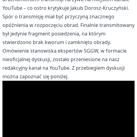
YouTube – co ostro krytykuje Jakub Dorosz-Kruczyński.
Spór o transmisję miał być przyczyną znacznego
opóźnienia w rozpoczęciu obrad. Finalnie transmitowany
był jedynie fragment posiedzenia, na którym
stwierdzono brak kworum i zamknięto obrady.
Omówienie stanowiska ekspertów SGGW, w formacie
nieoficjalnej dyskusji, zostało przeniesione na nasz
redakcyjny kanał na YouTube. Z przebiegiem dyskusji
można zapoznać się poniżej.