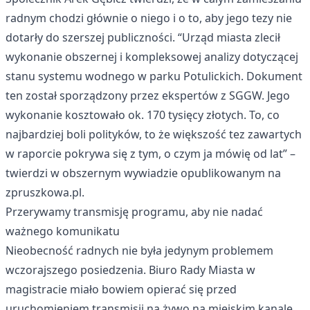
radnym chodzi głównie o niego i o to, aby jego tezy nie
dotarły do szerszej publiczności. “Urząd miasta zlecił
wykonanie obszernej i kompleksowej analizy dotyczącej
stanu systemu wodnego w parku Potulickich. Dokument
ten został sporządzony przez ekspertów z SGGW. Jego
wykonanie kosztowało ok. 170 tysięcy złotych. To, co
najbardziej boli polityków, to że większość tez zawartych
w raporcie pokrywa się z tym, o czym ja mówię od lat” –
twierdzi w obszernym wywiadzie opublikowanym na
zpruszkowa.pl.
Przerywamy transmisję programu, aby nie nadać
ważnego komunikatu
Nieobecność radnych nie była jedynym problemem
wczorajszego posiedzenia. Biuro Rady Miasta w
magistracie miało bowiem opierać się przed
uruchomieniem transmisji na żywo na miejskim kanale