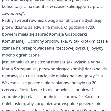
konsultacji, a na dodatek w czasie kolidującym z pracą
zawodową”.
Radny zwrócił również uwagę na fakt, że na dyskusję
przewidziano zaledwie 45 minut. O godzinie 17:00
bowiem miała się zebrać Komisja Gospodarki
Komunalnej i Ochrony Środowiska. W tak krótkim czasie
szanse na przeprowadzenie rzeczowej dyskusji byłyby
mocno ograniczone.
Jest jednak i druga strona medalu. Jak wyjaśnia Anna-
Maria Szczepaniak, przewodnicząca komisji doraźnej ds.
naprawy jazu na Utracie, nie miała ona innego wyjścia.
Wcześniejsze posiedzenie zaplanowane było na 20
czerwca. Posiedzenie to nie odbyło się, ponieważ –
zgodnie z jej relacją – udało jej się umówić z Karolem
Chlebińskim, aby zorganizować wspólne posiedzenie
obydwu komisji (doraźnej oraz Gospodarki Komunalnej)