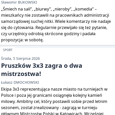
Sławomir BUKOWSKI
„Śmiech na sali”, „biurwy”, „nieroby”, „komedia” –
mieszkańcy nie zostawili na pracownikach administracji
samorządowej suchej nitki. Wiele komentarzy nie nadaje
się do cytowania. Regularnie przewijało się też pytanie,
czy urzędnicy odrobią skrócone godziny i padała
propozycja: w sobotę.
SPORT
Środa, 5 Sierpnia 2026
Pruszków 3x3 zagra o dwa
mistrzostwa!
Łukasz DMOCHOWSKI
Ekipa 3x3 reprezentująca nasze miasto na turniejach w
Polsce i poza jej granicami osiągnęła kolejny kamień
milowy. Ambitny cel, który postawili sobie przed letnim
sezonem, został zrealizowany - zagrają w turnieju
głównym Mistrzostw Polski w Katowicach. Wcześniej