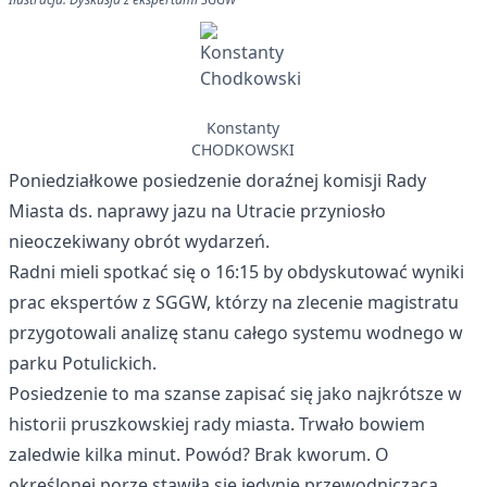
Konstanty
CHODKOWSKI
Poniedziałkowe posiedzenie doraźnej komisji Rady
Miasta ds. naprawy jazu na Utracie przyniosło
nieoczekiwany obrót wydarzeń.
Radni mieli spotkać się o 16:15 by obdyskutować wyniki
prac ekspertów z SGGW, którzy na zlecenie magistratu
przygotowali analizę stanu całego systemu wodnego w
parku Potulickich.
Posiedzenie to ma szanse zapisać się jako najkrótsze w
historii pruszkowskiej rady miasta. Trwało bowiem
zaledwie kilka minut. Powód? Brak kworum. O
określonej porze stawiła się jedynie przewodnicząca