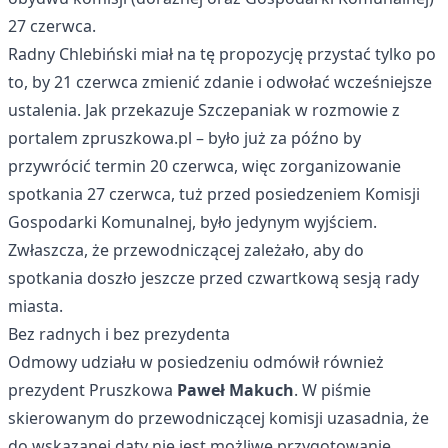
27 czerwca.
Radny Chlebiński miał na tę propozycję przystać tylko po
to, by 21 czerwca zmienić zdanie i odwołać wcześniejsze
ustalenia. Jak przekazuje Szczepaniak w rozmowie z
portalem zpruszkowa.pl – było już za późno by
przywrócić termin 20 czerwca, więc zorganizowanie
spotkania 27 czerwca, tuż przed posiedzeniem Komisji
Gospodarki Komunalnej, było jedynym wyjściem.
Zwłaszcza, że przewodniczącej zależało, aby do
spotkania doszło jeszcze przed czwartkową sesją rady
miasta.
Bez radnych i bez prezydenta
Odmowy udziału w posiedzeniu odmówił również
prezydent Pruszkowa
Paweł Makuch
. W piśmie
skierowanym do przewodniczącej komisji uzasadnia, że
do wskazanej daty nie jest możliwe przygotowanie