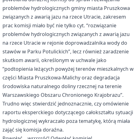
problemów hydrologicznych gminy miasta Pruszkowa
związanych z awarią jazu na rzece Utracie, zakresem
prac komisji miało być nie tylko cyt. “rozwiązanie
problemów hydrologicznych związanych z awarią jazu
na rzece Utracie w rejonie doprowadzalnika wody do
stawów w Parku Potulickich”, lecz również zaradzenie
skutkom awarii, określonym w uchwale jako
“podtopienia leżących powyżej terenów mieszkalnych w
części Miasta Pruszkowa-Malichy oraz degradacja
środowiska naturalnego doliny rzecznej na terenie
Warszawskiego Obszaru Chronionego Krajobrazu”.
Trudno więc stwierdzić jednoznacznie, czy omówienie
raportu eksperckiego dotyczącego całokształtu sytuacji
hydrologicznej wykraczało poza tematykę, którą miała
zająć się komisja doraźna.
Powołać… wrrrrróć! Odwołać komisję!