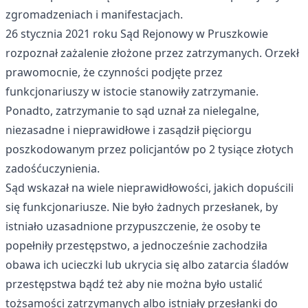
zgromadzeniach i manifestacjach.
26 stycznia 2021 roku Sąd Rejonowy w Pruszkowie
rozpoznał zażalenie złożone przez zatrzymanych.
Orzekł
prawomocnie
, że czynności podjęte przez
funkcjonariuszy w istocie stanowiły zatrzymanie.
Ponadto, zatrzymanie to sąd uznał za nielegalne,
niezasadne i nieprawidłowe i zasądził pięciorgu
poszkodowanym przez policjantów po 2 tysiące złotych
zadośćuczynienia.
Sąd wskazał na wiele nieprawidłowości
, jakich dopuścili
się funkcjonariusze. Nie było żadnych przesłanek, by
istniało uzasadnione przypuszczenie, że osoby te
popełniły przestępstwo, a jednocześnie zachodziła
obawa ich ucieczki lub ukrycia się albo zatarcia śladów
przestępstwa bądź też aby nie można było ustalić
tożsamości zatrzymanych albo istniały przesłanki do