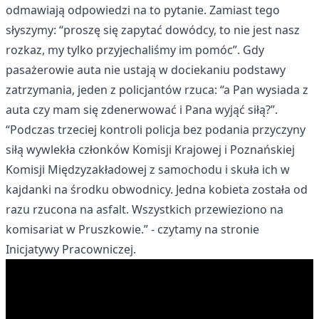
odmawiają odpowiedzi na to pytanie. Zamiast tego
słyszymy: “proszę się zapytać dowódcy, to nie jest nasz
rozkaz, my tylko przyjechaliśmy im pomóc”. Gdy
pasażerowie auta nie ustają w dociekaniu podstawy
zatrzymania, jeden z policjantów rzuca: “a Pan wysiada z
auta czy mam się zdenerwować i Pana wyjąć siłą?”.
“Podczas trzeciej kontroli policja bez podania przyczyny
siłą wywlekła członków Komisji Krajowej i Poznańskiej
Komisji Międzyzakładowej z samochodu i skuła ich w
kajdanki na środku obwodnicy. Jedna kobieta została od
razu rzucona na asfalt. Wszystkich przewieziono na
komisariat w Pruszkowie.” - czytamy na stronie
Inicjatywy Pracowniczej.