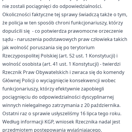
nie zostali pociągnięci do odpowiedzialności.
Okoliczności faktyczne tej sprawy świadczą także o tym,
że policja w ten sposób chroni funkcjonariuszy, którzy
dopuścili się - co potwierdza prawomocne orzeczenie
sądu - naruszenia podstawowych praw człowieka takich
jak wolność poruszania się po terytorium
Rzeczypospolitej Polskiej (art. 52 ust. 1 Konstytucji) i
wolność osobista (art. 41 ust. 1 Konstytucji) -
twierdzi
Rzecznik Praw Obywatelskich
i zwraca się do komendy
Głównej Policji o wyciągnięcie konsekwencji wobec
funkcjonariuszy, którzy efektywnie zapobiegli
pociągnięciu do odpowiedzialności dyscyplinarnej
winnych nielegalnego zatrzymania z 20 października.
Ostatni raz o sprawie usłyszeliśmy 16 lipca tego roku.
Według informacji KGP, wniosek Rzecznika nadal jest
przedmiotem postępowania wyjaśniającego.