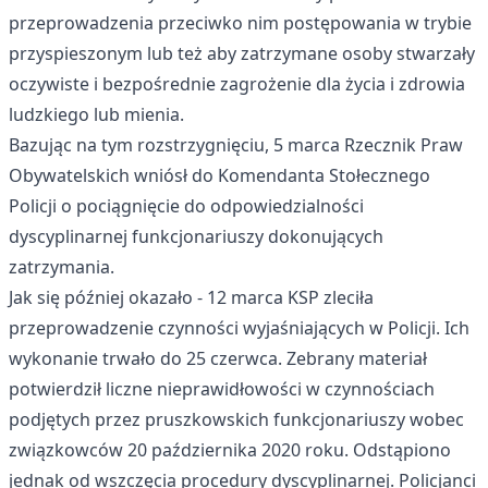
przeprowadzenia przeciwko nim postępowania w trybie
przyspieszonym lub też aby zatrzymane osoby stwarzały
oczywiste i bezpośrednie zagrożenie dla życia i zdrowia
ludzkiego lub mienia.
Bazując na tym rozstrzygnięciu, 5 marca Rzecznik Praw
Obywatelskich wniósł do Komendanta Stołecznego
Policji o pociągnięcie do odpowiedzialności
dyscyplinarnej funkcjonariuszy dokonujących
zatrzymania.
Jak się później okazało - 12 marca KSP zleciła
przeprowadzenie czynności wyjaśniających w Policji. Ich
wykonanie trwało do 25 czerwca. Zebrany materiał
potwierdził liczne nieprawidłowości w czynnościach
podjętych przez pruszkowskich funkcjonariuszy wobec
związkowców 20 października 2020 roku. Odstąpiono
jednak od wszczęcia procedury dyscyplinarnej. Policjanci