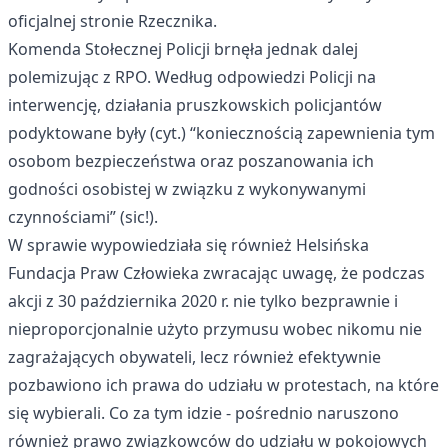
oficjalnej stronie Rzecznika.
Komenda Stołecznej Policji brnęła jednak dalej
polemizując z RPO.
Według odpowiedzi Policji
na
interwencję, działania pruszkowskich policjantów
podyktowane były (cyt.) “koniecznością zapewnienia tym
osobom bezpieczeństwa oraz poszanowania ich
godności osobistej w związku z wykonywanymi
czynnościami” (sic!).
W sprawie wypowiedziała się również Helsińska
Fundacja Praw Człowieka
zwracając uwagę, że podczas
akcji z 30 października 2020 r. nie tylko bezprawnie i
nieproporcjonalnie użyto przymusu wobec nikomu nie
zagrażających obywateli, lecz również efektywnie
pozbawiono ich prawa do udziału w protestach, na które
się wybierali. Co za tym idzie - pośrednio naruszono
również prawo związkowców do udziału w pokojowych