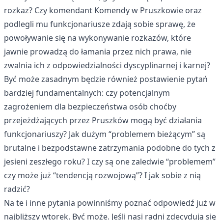
rozkaz? Czy komendant Komendy w Pruszkowie oraz
podlegli mu funkcjonariusze zdają sobie sprawę, że
powoływanie się na wykonywanie rozkazów, które
jawnie prowadzą do łamania przez nich prawa, nie
zwalnia ich z odpowiedzialności dyscyplinarnej i karnej?
Być może zasadnym będzie również postawienie pytań
bardziej fundamentalnych: czy potencjalnym
zagrożeniem dla bezpieczeństwa osób choćby
przejeżdżających przez Pruszków mogą być działania
funkcjonariuszy? Jak dużym “problemem bieżącym” są
brutalne i bezpodstawne zatrzymania podobne do tych z
jesieni zeszłego roku? I czy są one zaledwie “problemem”
czy może już “tendencją rozwojową”? I jak sobie z nią
radzić?
Na te i inne pytania powinniśmy poznać odpowiedź już w
najbliższy wtorek. Być może. Jeśli nasi radni zdecydują się