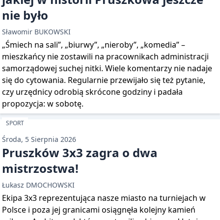
nie było
Sławomir BUKOWSKI
„Śmiech na sali”, „biurwy”, „nieroby”, „komedia” –
mieszkańcy nie zostawili na pracownikach administracji
samorządowej suchej nitki. Wiele komentarzy nie nadaje
się do cytowania. Regularnie przewijało się też pytanie,
czy urzędnicy odrobią skrócone godziny i padała
propozycja: w sobotę.
SPORT
Środa, 5 Sierpnia 2026
Pruszków 3x3 zagra o dwa
mistrzostwa!
Łukasz DMOCHOWSKI
Ekipa 3x3 reprezentująca nasze miasto na turniejach w
Polsce i poza jej granicami osiągnęła kolejny kamień