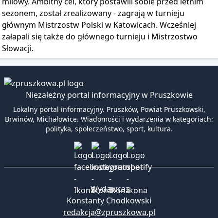
milowy. Ambitny cel, który postawili sobie przed letnim
sezonem, został zrealizowany - zagrają w turnieju
głównym Mistrzostw Polski w Katowicach. Wcześniej
załapali się także do głównego turnieju i Mistrzostwo
Słowacji.
Niezależny portal informacyjny w Pruszkowie
Lokalny portal informacyjny. Pruszków, Powiat Pruszkowski,
Brwinów, Michałowice. Wiadomości i wydarzenia w kategoriach:
polityka, społeczeństwo, sport, kultura.
Wydawca:
Konstanty Chodkowski
redakcja@zpruszkowa.pl