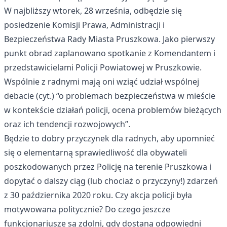
W najbliższy wtorek, 28 września, odbędzie się
posiedzenie Komisji Prawa, Administracji i
Bezpieczeństwa Rady Miasta Pruszkowa. Jako pierwszy
punkt obrad zaplanowano spotkanie z Komendantem i
przedstawicielami Policji Powiatowej w Pruszkowie.
Wspólnie z radnymi mają oni wziąć udział wspólnej
debacie (cyt.) “o problemach bezpieczeństwa w mieście
w kontekście działań policji, ocena problemów bieżących
oraz ich tendencji rozwojowych”.
Będzie to dobry przyczynek dla radnych, aby upomnieć
się o elementarną sprawiedliwość dla obywateli
poszkodowanych przez Policję na terenie Pruszkowa i
dopytać o dalszy ciąg (lub chociaż o przyczyny!) zdarzeń
z 30 października 2020 roku. Czy akcja policji była
motywowana politycznie? Do czego jeszcze
funkcjonariusze są zdolni, gdy dostaną odpowiedni