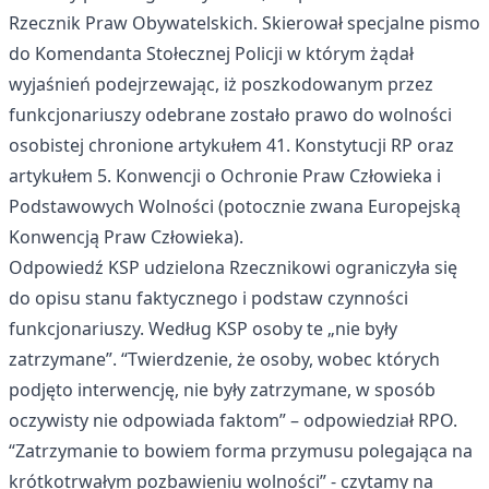
Rzecznik Praw Obywatelskich. Skierował
specjalne pismo
do Komendanta Stołecznej Policji w którym żądał
wyjaśnień podejrzewając, iż poszkodowanym przez
funkcjonariuszy odebrane zostało prawo do wolności
osobistej chronione artykułem 41. Konstytucji RP oraz
artykułem 5. Konwencji o Ochronie Praw Człowieka i
Podstawowych Wolności (potocznie zwana Europejską
Konwencją Praw Człowieka).
Odpowiedź KSP udzielona Rzecznikowi ograniczyła się
do opisu stanu faktycznego i podstaw czynności
funkcjonariuszy. Według KSP osoby te „
nie były
zatrzymane
”. “Twierdzenie, że osoby, wobec których
podjęto interwencję, nie były zatrzymane, w sposób
oczywisty nie odpowiada faktom” – odpowiedział RPO.
“Zatrzymanie to bowiem forma przymusu polegająca na
krótkotrwałym pozbawieniu wolności” - czytamy na