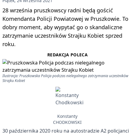
Piątek, 24 Września 2021
28 września pruszkowscy radni będą gościć
Komendanta Policji Powiatowej w Pruszkowie. To
dobry moment, aby wypytać go o skandaliczne
zatrzymanie uczestników Strajku Kobiet sprzed
roku.
REDAKCJA POLECA
Ilustracja: Pruszkowska Policja podczas nielegalnego zatrzymania uczestników
Strajku Kobiet
Konstanty
CHODKOWSKI
30 października 2020 roku na autostradzie A2
policjanci