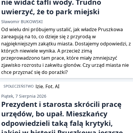
nie widać tafli wody. Trudno
uwierzyć, że to park miejski
Sławomir BUKOWSKI
Od wielu dni próbujemy ustalić, jak władze Pruszkowa
zareagują na to, co dzieje się z przyrodą w
najpiękniejszym zakątku miasta. Dostajemy odpowiedzi, z
których niewiele wynika. A przecież zimą
przeprowadzono tam prace, które miały zmniejszyć
zjawisko rozrostu i zakwitu glonów. Czy urząd miasta nie
chce przyznać się do porażki?
SPOŁECZEŃSTWO
Piątek, 7 Sierpnia 2026
Prezydent i starosta skrócili pracę
urzędów, bo upał. Mieszkańcy
odpowiedzieli taką falą krytyki,
jakiej w historii Pruszkowa jeszcze