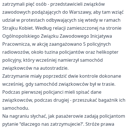
zatrzymali pięć osób
- przedstawicieli związków
zawodowych podążających do Warszawy, aby tam wziąć
udział w protestach odbywających się wtedy w ramach
Strajku Kobiet.
Według relacji
zamieszczonej na stronie
Ogólnopolskiego Związku Zawodowego Inicjatywa
Pracownicza, w akcję zaangażowano 5 policyjnych
radiowozów, około tuzina policjantów oraz helikopter
policyjny, który wcześniej namierzył samochód
związkowców na autostradzie.
Zatrzymanie miały poprzedzić dwie kontrole dokonane
wcześniej, gdy samochód związkowców był w trasie.
Podczas pierwszej policjanci mieli spisać dane
związkowców, podczas drugiej - przeszukać bagażnik ich
samochodu.
Na nagraniu słychać, jak pasażerowie zadają policjantom
pytanie “dlaczego nas zatrzymujecie?’. Stróże prawa