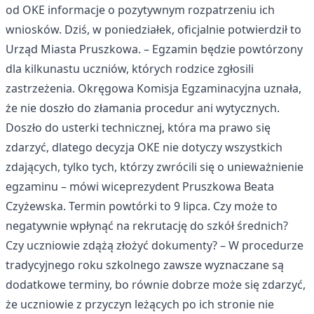
od OKE informacje o pozytywnym rozpatrzeniu ich
wniosków. Dziś, w poniedziałek, oficjalnie potwierdził to
Urząd Miasta Pruszkowa. – Egzamin będzie powtórzony
dla kilkunastu uczniów, których rodzice zgłosili
zastrzeżenia. Okręgowa Komisja Egzaminacyjna uznała,
że nie doszło do złamania procedur ani wytycznych.
Doszło do usterki technicznej, która ma prawo się
zdarzyć, dlatego decyzja OKE nie dotyczy wszystkich
zdających, tylko tych, którzy zwrócili się o unieważnienie
egzaminu – mówi wiceprezydent Pruszkowa Beata
Czyżewska. Termin powtórki to 9 lipca. Czy może to
negatywnie wpłynąć na rekrutację do szkół średnich?
Czy uczniowie zdążą złożyć dokumenty? – W procedurze
tradycyjnego roku szkolnego zawsze wyznaczane są
dodatkowe terminy, bo równie dobrze może się zdarzyć,
że uczniowie z przyczyn leżących po ich stronie nie