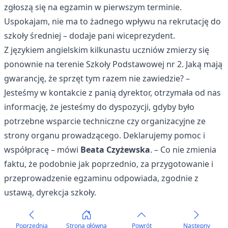
zgłoszą się na egzamin w pierwszym terminie.
Uspokajam, nie ma to żadnego wpływu na rekrutację do
szkoły średniej – dodaje pani wiceprezydent.
Z językiem angielskim kilkunastu uczniów zmierzy się
ponownie na terenie Szkoły Podstawowej nr 2. Jaką mają
gwarancję, że sprzęt tym razem nie zawiedzie? –
Jesteśmy w kontakcie z panią dyrektor, otrzymała od nas
informację, że jesteśmy do dyspozycji, gdyby było
potrzebne wsparcie techniczne czy organizacyjne ze
strony organu prowadzącego. Deklarujemy pomoc i
współpracę – mówi
Beata Czyżewska
. – Co nie zmienia
faktu, że podobnie jak poprzednio, za przygotowanie i
przeprowadzenie egzaminu odpowiada, zgodnie z
ustawą, dyrekcja szkoły.
Poprzednia
Strona główna
Powrót
Następny