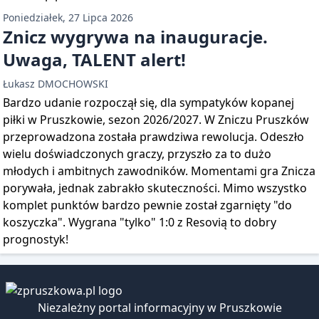
Poniedziałek, 27 Lipca 2026
Znicz wygrywa na inauguracje.
Uwaga, TALENT alert!
Łukasz DMOCHOWSKI
Bardzo udanie rozpoczął się, dla sympatyków kopanej
piłki w Pruszkowie, sezon 2026/2027. W Zniczu Pruszków
przeprowadzona została prawdziwa rewolucja. Odeszło
wielu doświadczonych graczy, przyszło za to dużo
młodych i ambitnych zawodników. Momentami gra Znicza
porywała, jednak zabrakło skuteczności. Mimo wszystko
komplet punktów bardzo pewnie został zgarnięty "do
koszyczka". Wygrana "tylko" 1:0 z Resovią to dobry
prognostyk!
Niezależny portal informacyjny w Pruszkowie