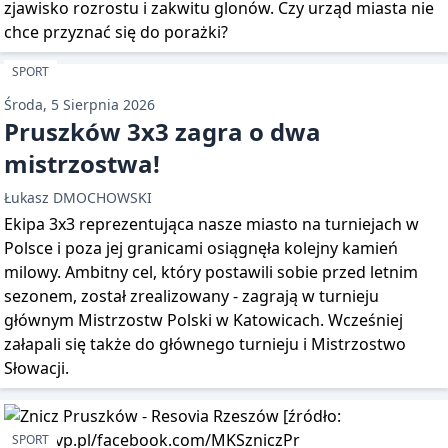
zjawisko rozrostu i zakwitu glonów. Czy urząd miasta nie
chce przyznać się do porażki?
SPORT
Środa, 5 Sierpnia 2026
Pruszków 3x3 zagra o dwa
mistrzostwa!
Łukasz DMOCHOWSKI
Ekipa 3x3 reprezentująca nasze miasto na turniejach w
Polsce i poza jej granicami osiągnęła kolejny kamień
milowy. Ambitny cel, który postawili sobie przed letnim
sezonem, został zrealizowany - zagrają w turnieju
głównym Mistrzostw Polski w Katowicach. Wcześniej
załapali się także do głównego turnieju i Mistrzostwo
Słowacji.
SPORT