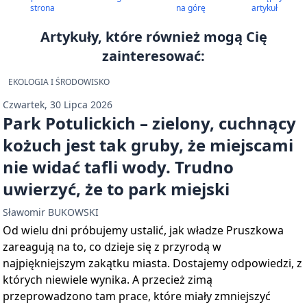
strona
na górę
artykuł
Artykuły, które również mogą Cię
zainteresować:
EKOLOGIA I ŚRODOWISKO
Czwartek, 30 Lipca 2026
Park Potulickich – zielony, cuchnący
kożuch jest tak gruby, że miejscami
nie widać tafli wody. Trudno
uwierzyć, że to park miejski
Sławomir BUKOWSKI
Od wielu dni próbujemy ustalić, jak władze Pruszkowa
zareagują na to, co dzieje się z przyrodą w
najpiękniejszym zakątku miasta. Dostajemy odpowiedzi, z
których niewiele wynika. A przecież zimą
przeprowadzono tam prace, które miały zmniejszyć