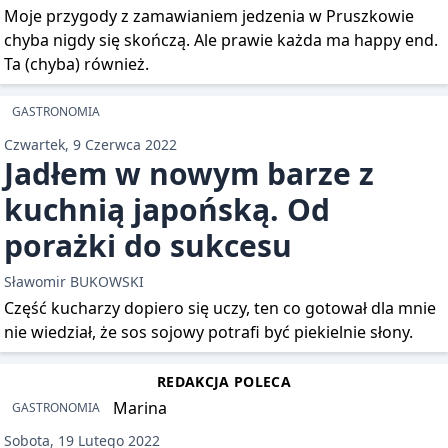
Moje przygody z zamawianiem jedzenia w Pruszkowie
chyba nigdy się skończą. Ale prawie każda ma happy end.
Ta (chyba) również.
GASTRONOMIA
Czwartek, 9 Czerwca 2022
Jadłem w nowym barze z
kuchnią japońską. Od
porażki do sukcesu
Sławomir BUKOWSKI
Część kucharzy dopiero się uczy, ten co gotował dla mnie
nie wiedział, że sos sojowy potrafi być piekielnie słony.
REDAKCJA POLECA
GASTRONOMIA
Sobota, 19 Lutego 2022