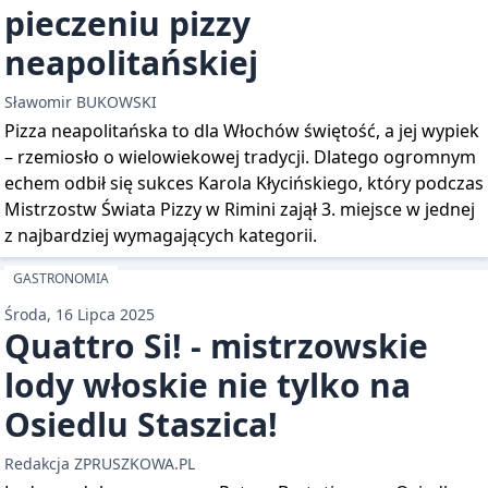
pieczeniu pizzy
neapolitańskiej
Sławomir BUKOWSKI
Pizza neapolitańska to dla Włochów świętość, a jej wypiek
– rzemiosło o wielowiekowej tradycji. Dlatego ogromnym
echem odbił się sukces Karola Kłycińskiego, który podczas
Mistrzostw Świata Pizzy w Rimini zajął 3. miejsce w jednej
z najbardziej wymagających kategorii.
GASTRONOMIA
Środa, 16 Lipca 2025
Quattro Si! - mistrzowskie
lody włoskie nie tylko na
Osiedlu Staszica!
Redakcja ZPRUSZKOWA.PL