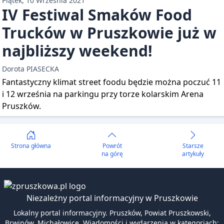
Piątek, 10 Września 2021
IV Festiwal Smaków Food
Trucków w Pruszkowie już w
najbliższy weekend!
Dorota PIASECKA
Fantastyczny klimat street foodu będzie można poczuć 11
i 12 września na parkingu przy torze kolarskim Arena
Pruszków.
Strona główna
Powrót
Starsze
na górę
artykuły
Niezależny portal informacyjny w Pruszkowie
Lokalny portal informacyjny. Pruszków, Powiat Pruszkowski,
Brwinów, Michałowice. Wiadomości i wydarzenia w kategoriach: