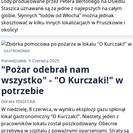
Lody produkowane przez Petera Bertotiego na Osiedlu
Staszica uznawane są za jedne z najlepszych na całym
globie. Słynnych “lodów od Włocha” można jednak
skosztować w kilku innych lokalizacjach w Pruszkowie i
okolicy!
GASTRONOMIA
Poniedziałek, 9 Czerwca 2025
"Pożar odebrał nam
wszystko" - "O Kurczaki!" w
potrzebie
Dorota PIASECKA
W niedzielę, 8 czerwca, w wyniku eksplozji gazu spłonął
lokal gastronomiczny “O Kurczaki!”. Niestety, jeden z
pracowników lokalu został poszkodowany. Obecnie
przebywa w szpitalu z poważnymi oparzeniami. Straty są