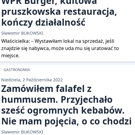
WPR Burger, kultowa
pruszkowska restauracja,
kończy działalność
Sławomir BUKOWSKI
Właścicielka: – Wystawiłam lokal na sprzedaż, jeśli
znajdzie się nabywca, może uda mu się uratować to
miejsce.
GASTRONOMIA
Niedziela, 2 Października 2022
Zamówiłem falafel z
hummusem. Przyjechało
sześć ogromnych kebabów.
Nie mam pojęcia, o co chodzi
Sławomir BUKOWSKI