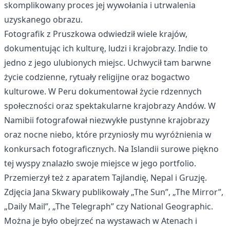
skomplikowany proces jej wywołania i utrwalenia
uzyskanego obrazu.
Fotografik z Pruszkowa odwiedził wiele krajów,
dokumentując ich kulturę, ludzi i krajobrazy. Indie to
jedno z jego ulubionych miejsc. Uchwycił tam barwne
życie codzienne, rytuały religijne oraz bogactwo
kulturowe. W Peru dokumentował życie rdzennych
społeczności oraz spektakularne krajobrazy Andów. W
Namibii fotografował niezwykłe pustynne krajobrazy
oraz nocne niebo, które przyniosły mu wyróżnienia w
konkursach fotograficznych. Na Islandii surowe piękno
tej wyspy znalazło swoje miejsce w jego portfolio.
Przemierzył też z aparatem Tajlandię, Nepal i Gruzję.
Zdjęcia Jana Skwary publikowały „The Sun”, „The Mirror”,
„Daily Mail”, „The Telegraph” czy National Geographic.
Można je było obejrzeć na wystawach w Atenach i