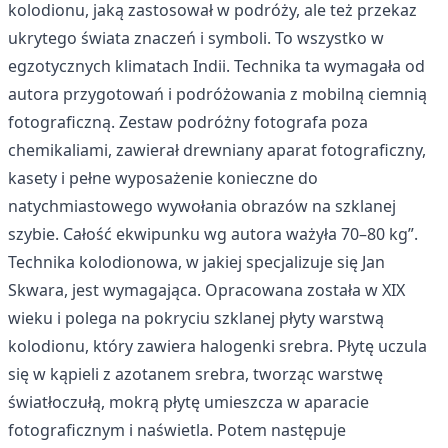
kolodionu, jaką zastosował w podróży, ale też przekaz
ukrytego świata znaczeń i symboli. To wszystko w
egzotycznych klimatach Indii. Technika ta wymagała od
autora przygotowań i podróżowania z mobilną ciemnią
fotograficzną. Zestaw podróżny fotografa poza
chemikaliami, zawierał drewniany aparat fotograficzny,
kasety i pełne wyposażenie konieczne do
natychmiastowego wywołania obrazów na szklanej
szybie. Całość ekwipunku wg autora ważyła 70–80 kg”.
Technika kolodionowa, w jakiej specjalizuje się Jan
Skwara, jest wymagająca. Opracowana została w XIX
wieku i polega na pokryciu szklanej płyty warstwą
kolodionu, który zawiera halogenki srebra. Płytę uczula
się w kąpieli z azotanem srebra, tworząc warstwę
światłoczułą, mokrą płytę umieszcza w aparacie
fotograficznym i naświetla. Potem następuje