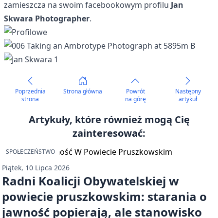
zamieszcza na swoim facebookowym profilu
Jan
Skwara Photographer
.
Poprzednia
Strona główna
Powrót
Następny
strona
na górę
artykuł
Artykuły, które również mogą Cię
zainteresować:
SPOŁECZEŃSTWO
Piątek, 10 Lipca 2026
Radni Koalicji Obywatelskiej w
powiecie pruszkowskim: starania o
jawność popierają, ale stanowisko