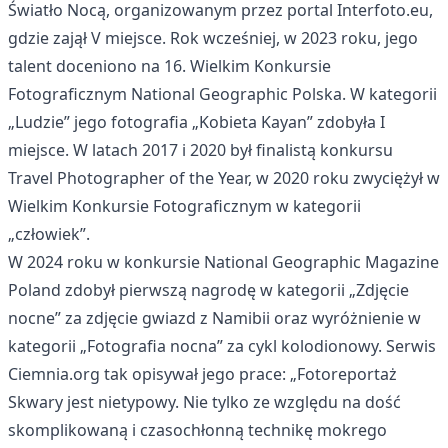
Światło Nocą, organizowanym przez portal Interfoto.eu,
gdzie zajął V miejsce. Rok wcześniej, w 2023 roku, jego
talent doceniono na 16. Wielkim Konkursie
Fotograficznym National Geographic Polska. W kategorii
„Ludzie” jego fotografia „Kobieta Kayan” zdobyła I
miejsce. W latach 2017 i 2020 był finalistą konkursu
Travel Photographer of the Year, w 2020 roku zwyciężył w
Wielkim Konkursie Fotograficznym w kategorii
„człowiek”.
W 2024 roku w konkursie National Geographic Magazine
Poland zdobył pierwszą nagrodę w kategorii „Zdjęcie
nocne” za zdjęcie gwiazd z Namibii oraz wyróżnienie w
kategorii „Fotografia nocna” za cykl kolodionowy. Serwis
Ciemnia.org tak opisywał jego prace: „Fotoreportaż
Skwary jest nietypowy. Nie tylko ze względu na dość
skomplikowaną i czasochłonną technikę mokrego