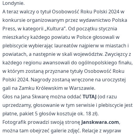
Londynie.
A teraz walczy o tytuł Osobowość Roku Polski 2024 w
konkursie organizowanym przez wydawnictwo Polska
Press, w kategorii „Kultura”. Od początku stycznia
mieszkańcy każdego powiatu w Polsce głosowali w
plebiscycie wybierając laureatów najpierw w miastach i
powiatach, a następnie w skali województw. Zwycięzcy z
każdego regionu awansowali do ogólnopolskiego finału,
w którym zostaną przyznane tytuły Osobowość Roku
Polski 2024. Nagrody zostaną wręczone na uroczystej
gali na Zamku Królewskim w Warszawie.
Głos na Jana Skwarę można oddać
TUTAJ
(od razu
uprzedzamy, głosowanie w tym serwisie i plebiscycie jest
płatne, pakiet 5 głosów kosztuje ok. 18 zł).
Fotografik prowadzi swoją stronę
Janskwara.com
,
można tam obejrzeć galerie zdjęć. Relacje z wypraw