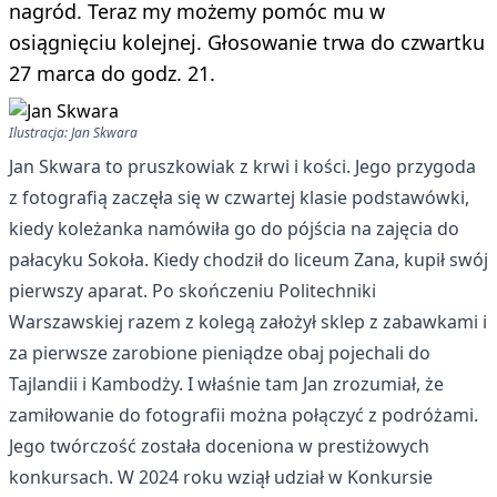
nagród. Teraz my możemy pomóc mu w
osiągnięciu kolejnej. Głosowanie trwa do czwartku
27 marca do godz. 21.
Ilustracja: Jan Skwara
Jan Skwara to pruszkowiak z krwi i kości. Jego przygoda
z fotografią zaczęła się w czwartej klasie podstawówki,
kiedy koleżanka namówiła go do pójścia na zajęcia do
pałacyku Sokoła. Kiedy chodził do liceum Zana, kupił swój
pierwszy aparat. Po skończeniu Politechniki
Warszawskiej razem z kolegą założył sklep z zabawkami i
za pierwsze zarobione pieniądze obaj pojechali do
Tajlandii i Kambodży. I właśnie tam Jan zrozumiał, że
zamiłowanie do fotografii można połączyć z podróżami.
Jego twórczość została doceniona w prestiżowych
konkursach. W 2024 roku wziął udział w Konkursie