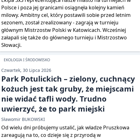
Ekipa 3x3 reprezentująca nasze miasto na turniejach w
Polsce i poza jej granicami osiągnęła kolejny kamień
milowy. Ambitny cel, który postawili sobie przed letnim
sezonem, został zrealizowany - zagrają w turnieju
głównym Mistrzostw Polski w Katowicach. Wcześniej
załapali się także do głównego turnieju i Mistrzostwo
Słowacji.
EKOLOGIA I ŚRODOWISKO
Czwartek, 30 Lipca 2026
Park Potulickich – zielony, cuchnący
kożuch jest tak gruby, że miejscami
nie widać tafli wody. Trudno
uwierzyć, że to park miejski
Sławomir BUKOWSKI
Od wielu dni próbujemy ustalić, jak władze Pruszkowa
zareagują na to, co dzieje się z przyrodą w