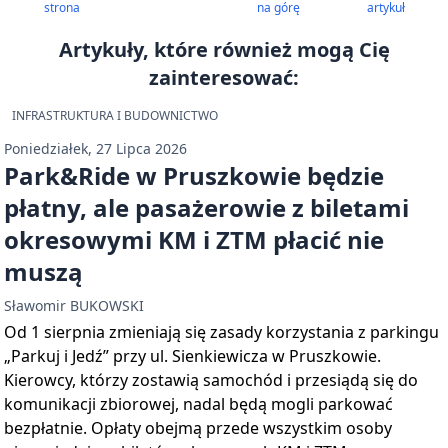
strona
na górę
artykuł
Artykuły, które również mogą Cię
zainteresować:
INFRASTRUKTURA I BUDOWNICTWO
Poniedziałek, 27 Lipca 2026
Park&Ride w Pruszkowie będzie
płatny, ale pasażerowie z biletami
okresowymi KM i ZTM płacić nie
muszą
Sławomir BUKOWSKI
Od 1 sierpnia zmieniają się zasady korzystania z parkingu
„Parkuj i Jedź” przy ul. Sienkiewicza w Pruszkowie.
Kierowcy, którzy zostawią samochód i przesiądą się do
komunikacji zbiorowej, nadal będą mogli parkować
bezpłatnie. Opłaty obejmą przede wszystkim osoby