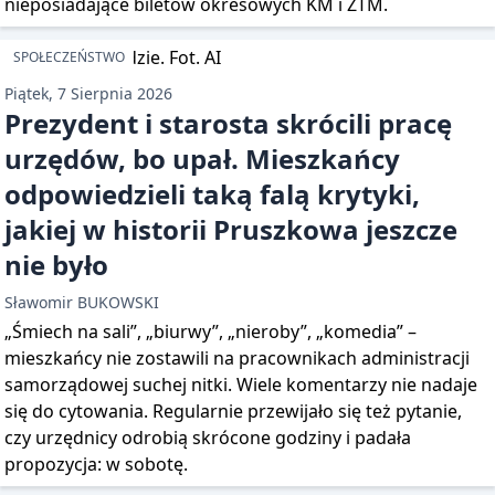
nieposiadające biletów okresowych KM i ZTM.
SPOŁECZEŃSTWO
Piątek, 7 Sierpnia 2026
Prezydent i starosta skrócili pracę
urzędów, bo upał. Mieszkańcy
odpowiedzieli taką falą krytyki,
jakiej w historii Pruszkowa jeszcze
nie było
Sławomir BUKOWSKI
„Śmiech na sali”, „biurwy”, „nieroby”, „komedia” –
mieszkańcy nie zostawili na pracownikach administracji
samorządowej suchej nitki. Wiele komentarzy nie nadaje
się do cytowania. Regularnie przewijało się też pytanie,
czy urzędnicy odrobią skrócone godziny i padała
propozycja: w sobotę.