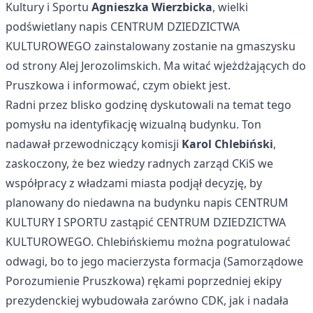
Kultury i Sportu
Agnieszka Wierzbicka
, wielki
podświetlany napis CENTRUM DZIEDZICTWA
KULTUROWEGO zainstalowany zostanie na gmaszysku
od strony Alej Jerozolimskich. Ma witać wjeżdżających do
Pruszkowa i informować, czym obiekt jest.
Radni przez blisko godzinę dyskutowali na temat tego
pomysłu na identyfikację wizualną budynku. Ton
nadawał przewodniczący komisji
Karol Chlebiński
,
zaskoczony, że bez wiedzy radnych zarząd CKiS we
współpracy z władzami miasta podjął decyzję, by
planowany do niedawna na budynku napis CENTRUM
KULTURY I SPORTU zastąpić CENTRUM DZIEDZICTWA
KULTUROWEGO. Chlebińskiemu można pogratulować
odwagi, bo to jego macierzysta formacja (Samorządowe
Porozumienie Pruszkowa) rękami poprzedniej ekipy
prezydenckiej wybudowała zarówno CDK, jak i nadała