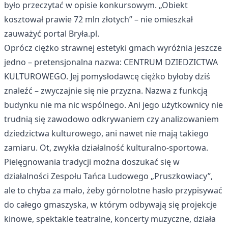
było przeczytać w opisie konkursowym. „Obiekt
kosztował prawie 72 mln złotych” – nie omieszkał
zauważyć portal Bryła.pl.
Oprócz ciężko strawnej estetyki gmach wyróżnia jeszcze
jedno – pretensjonalna nazwa: CENTRUM DZIEDZICTWA
KULTUROWEGO. Jej pomysłodawcę ciężko byłoby dziś
znaleźć – zwyczajnie się nie przyzna. Nazwa z funkcją
budynku nie ma nic wspólnego. Ani jego użytkownicy nie
trudnią się zawodowo odkrywaniem czy analizowaniem
dziedzictwa kulturowego, ani nawet nie mają takiego
zamiaru. Ot, zwykła działalność kulturalno-sportowa.
Pielęgnowania tradycji można doszukać się w
działalności Zespołu Tańca Ludowego „Pruszkowiacy”,
ale to chyba za mało, żeby górnolotne hasło przypisywać
do całego gmaszyska, w którym odbywają się projekcje
kinowe, spektakle teatralne, koncerty muzyczne, działa