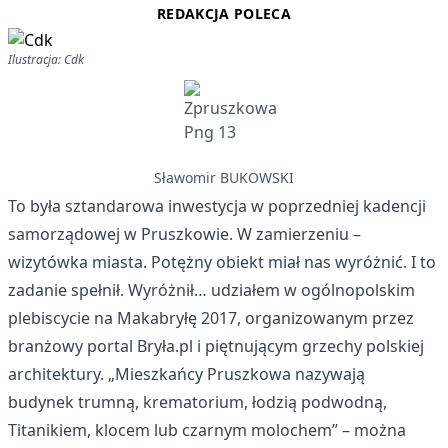
REDAKCJA POLECA
Ilustracja: Cdk
Sławomir BUKOWSKI
To była sztandarowa inwestycja w poprzedniej kadencji
samorządowej w Pruszkowie. W zamierzeniu –
wizytówka miasta. Potężny obiekt miał nas wyróżnić. I to
zadanie spełnił. Wyróżnił… udziałem w ogólnopolskim
plebiscycie na Makabryłę 2017, organizowanym przez
branżowy portal Bryła.pl i piętnującym grzechy polskiej
architektury. „Mieszkańcy Pruszkowa nazywają
budynek trumną, krematorium, łodzią podwodną,
Titanikiem, klocem lub czarnym molochem” – można