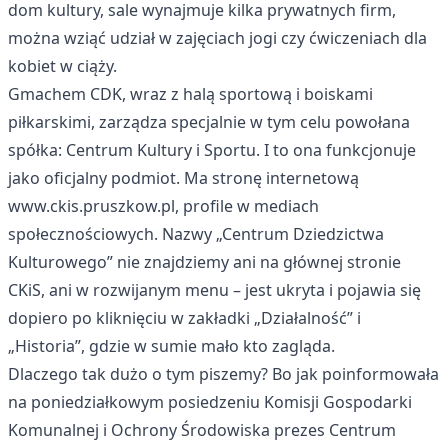
dom kultury, sale wynajmuje kilka prywatnych firm,
można wziąć udział w zajęciach jogi czy ćwiczeniach dla
kobiet w ciąży.
Gmachem CDK, wraz z halą sportową i boiskami
piłkarskimi, zarządza specjalnie w tym celu powołana
spółka: Centrum Kultury i Sportu. I to ona funkcjonuje
jako oficjalny podmiot. Ma stronę internetową
www.ckis.pruszkow.pl, profile w mediach
społecznościowych. Nazwy „Centrum Dziedzictwa
Kulturowego” nie znajdziemy ani na głównej stronie
CKiS, ani w rozwijanym menu – jest ukryta i pojawia się
dopiero po kliknięciu w zakładki „Działalność” i
„Historia”, gdzie w sumie mało kto zagląda.
Dlaczego tak dużo o tym piszemy? Bo jak poinformowała
na poniedziałkowym posiedzeniu Komisji Gospodarki
Komunalnej i Ochrony Środowiska prezes Centrum