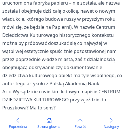
uruchomiona fabryka papieru – nie została, ale nazwa
została i obejmuje dziś całą okolicę, nawet o nowym
wiadukcie, którego budowa ruszy w przyszłym roku,
mówi się, że będzie na Papierni). W nazwie Centrum
Dziedzictwa Kulturowego historycznego kontekstu
można by próbować doszukać się co najwyżej w
wątpliwej estetycznie spuściźnie pozostawionej nam
przez poprzednie władze miasta, zaś z działalnością
obejmującą odkrywanie czy dokumentowanie
dziedzictwa kulturowego obiekt ma tyle wspólnego, co
autor tego artykułu z Polską Akademią Nauk.
A co Wy sądzicie o wielkim ledowym napisie CENTRUM
DZIEDZICTWA KULTUROWEGO przy wjeździe do
Pruszkowa? Ma to sens?
Poprzednia
Strona główna
Powrót
Następny