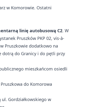
tarz w Komorowie. Ostatni
entarną linię autobusową C2
. W
ystanek Pruszków PKP 02, vis-à-
ię w Pruszkowie dodatkowo na
dotrą do Granicy i do pętli przy
 publicznego mieszkańcom osiedli
 z Pruszkowa do Komorowa
 ul. Gordziałkowskiego w