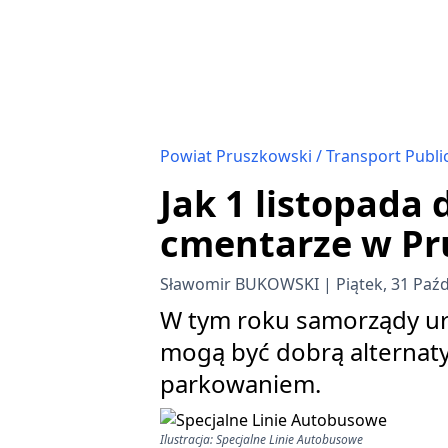
Powiat Pruszkowski
Transport Publi
Jak 1 listopada
cmentarze w Pru
Sławomir BUKOWSKI
Piątek, 31 Paź
W tym roku samorządy ur
mogą być dobrą alternat
parkowaniem.
Ilustracja: Specjalne Linie Autobusowe