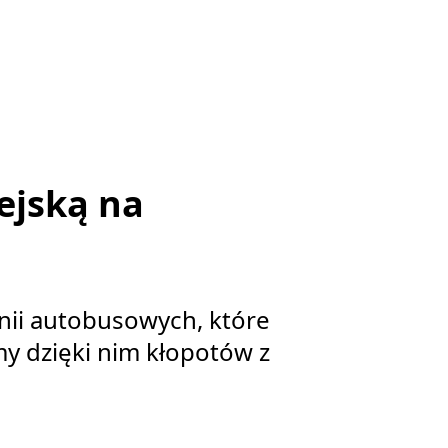
ejską na
nii autobusowych, które
y dzięki nim kłopotów z