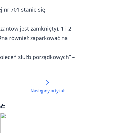
 nr 701 stanie się
zantów jest zamknięty). 1 i 2
ożna również zaparkować na
poleceń służb porządkowych” –
Następny artykuł
ć: