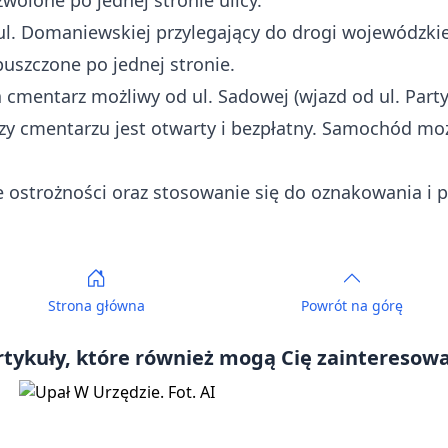
olone po jednej stronie ulicy.
l. Domaniewskiej przylegający do drogi wojewódzkiej
uszczone po jednej stronie.
 cmentarz możliwy od ul. Sadowej (wjazd od ul. Party
rzy cmentarzu jest otwarty i bezpłatny. Samochód m
ostrożności oraz stosowanie się do oznakowania i 
Strona główna
Powrót
na górę
rtykuły, które również mogą Cię zainteresowa