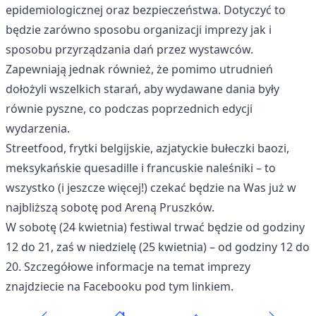
epidemiologicznej oraz bezpieczeństwa. Dotyczyć to
będzie zarówno sposobu organizacji imprezy jak i
sposobu przyrządzania dań przez wystawców.
Zapewniają jednak również, że pomimo utrudnień
dołożyli wszelkich starań, aby wydawane dania były
równie pyszne, co podczas poprzednich edycji
wydarzenia.
Streetfood, frytki belgijskie, azjatyckie bułeczki baozi,
meksykańskie quesadille i francuskie naleśniki – to
wszystko (i jeszcze więcej!) czekać będzie na Was już w
najbliższą sobotę pod Areną Pruszków.
W sobotę (24 kwietnia) festiwal trwać będzie od godziny
12 do 21, zaś w niedzielę (25 kwietnia) – od godziny 12 do
20. Szczegółowe informacje na temat imprezy
znajdziecie na Facebooku pod
tym linkiem
.