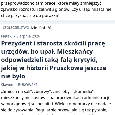
przeprowadzono tam prace, które miały zmniejszyć
zjawisko rozrostu i zakwitu glonów. Czy urząd miasta nie
chce przyznać się do porażki?
SPOŁECZEŃSTWO
Piątek, 7 Sierpnia 2026
Prezydent i starosta skrócili pracę
urzędów, bo upał. Mieszkańcy
odpowiedzieli taką falą krytyki,
jakiej w historii Pruszkowa jeszcze
nie było
Sławomir BUKOWSKI
„Śmiech na sali”, „biurwy”, „nieroby”, „komedia” –
mieszkańcy nie zostawili na pracownikach administracji
samorządowej suchej nitki. Wiele komentarzy nie nadaje
się do cytowania. Regularnie przewijało się też pytanie,