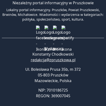
Niezależny portal informacyjny w Pruszkowie
Lokalny portal informacyjny. Pruszków, Powiat Pruszkowski,
Brwinów, Michałowice. Wiadomości i wydarzenia w kategoriach:
polityka, społeczeństwo, sport, kultura.
Wydawca:
Konstanty Chodkowski
redakcja@zpruszkowa.pl
Ul. Bolesława Prusa 35b, m 372
05-803 Pruszków
Mazowieckie
,
Polska
NIP: 7010186725
REGON: 369007045