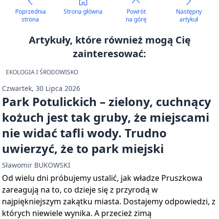
Poprzednia
Strona główna
Powrót
Następny
strona
na górę
artykuł
Artykuły, które również mogą Cię
zainteresować:
EKOLOGIA I ŚRODOWISKO
Czwartek, 30 Lipca 2026
Park Potulickich – zielony, cuchnący
kożuch jest tak gruby, że miejscami
nie widać tafli wody. Trudno
uwierzyć, że to park miejski
Sławomir BUKOWSKI
Od wielu dni próbujemy ustalić, jak władze Pruszkowa
zareagują na to, co dzieje się z przyrodą w
najpiękniejszym zakątku miasta. Dostajemy odpowiedzi, z
których niewiele wynika. A przecież zimą