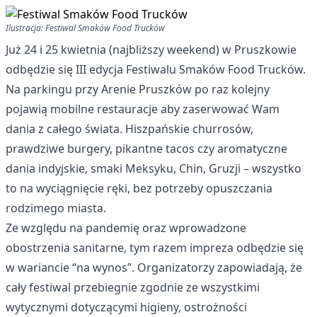
Ilustracja: Festiwal Smaków Food Trucków
Już 24 i 25 kwietnia (najbliższy weekend) w Pruszkowie
odbędzie się III edycja Festiwalu Smaków Food Trucków.
Na parkingu przy Arenie Pruszków po raz kolejny
pojawią mobilne restauracje aby zaserwować Wam
dania z całego świata. Hiszpańskie churrosów,
prawdziwe burgery, pikantne tacos czy aromatyczne
dania indyjskie, smaki Meksyku, Chin, Gruzji – wszystko
to na wyciągnięcie ręki, bez potrzeby opuszczania
rodzimego miasta.
Ze względu na pandemię oraz wprowadzone
obostrzenia sanitarne, tym razem impreza odbędzie się
w wariancie “na wynos”. Organizatorzy zapowiadają, że
cały festiwal przebiegnie zgodnie ze wszystkimi
wytycznymi dotyczącymi higieny, ostrożności