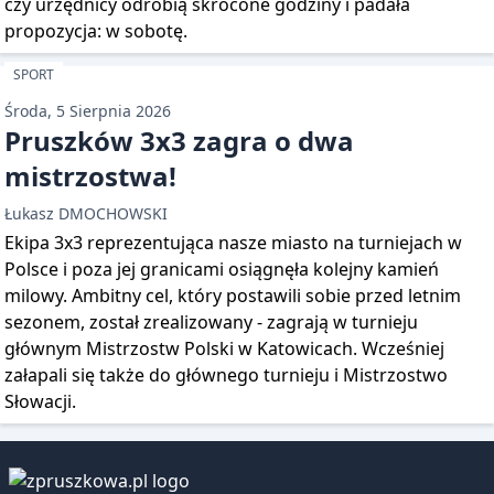
czy urzędnicy odrobią skrócone godziny i padała
propozycja: w sobotę.
SPORT
Środa, 5 Sierpnia 2026
Pruszków 3x3 zagra o dwa
mistrzostwa!
Łukasz DMOCHOWSKI
Ekipa 3x3 reprezentująca nasze miasto na turniejach w
Polsce i poza jej granicami osiągnęła kolejny kamień
milowy. Ambitny cel, który postawili sobie przed letnim
sezonem, został zrealizowany - zagrają w turnieju
głównym Mistrzostw Polski w Katowicach. Wcześniej
załapali się także do głównego turnieju i Mistrzostwo
Słowacji.