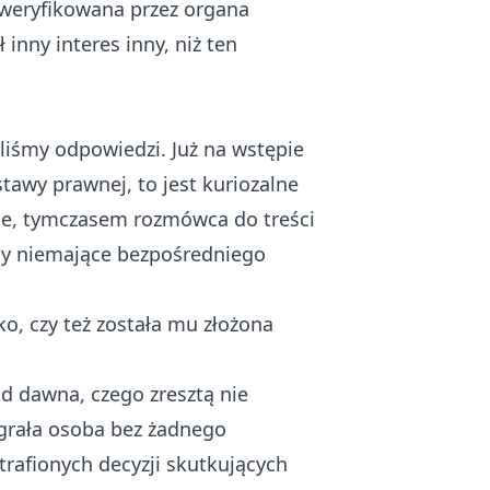
i weryfikowana przez organa
inny interes inny, niż ten
iśmy odpowiedzi. Już na wstępie
tawy prawnej, to jest kuriozalne
nie, tymczasem rozmówca do treści
nty niemające bezpośredniego
o, czy też została mu złożona
od dawna, czego zresztą nie
grała osoba bez żadnego
trafionych decyzji skutkujących