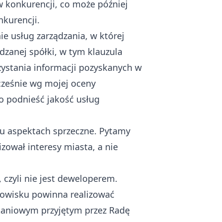
 konkurencji, co może później
kurencji.
e usług zarządzania, w której
dzanej spółki, w tym klauzula
ystania informacji pozyskanych w
ześnie wg mojej oceny
o podnieść jakość usług
lu aspektach sprzeczne. Pytamy
zował interesy miasta, a nie
, czyli nie jest deweloperem.
anowisku powinna realizować
zkaniowym przyjętym przez Radę