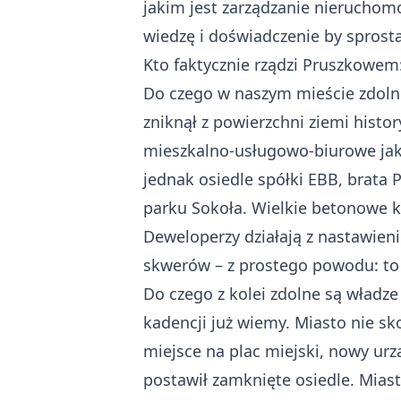
jakim jest zarządzanie nierucho
wiedzę i doświadczenie by sprost
Kto faktycznie rządzi Pruszkowem
Do czego w naszym mieście zdolni
zniknął z powierzchni ziemi hist
mieszkalno-usługowo-biurowe jak 
jednak osiedle spółki EBB, brata
parku Sokoła. Wielkie betonowe k
Deweloperzy działają z nastawieni
skwerów – z prostego powodu: to 
Do czego z kolei zdolne są władze
kadencji już wiemy. Miasto nie s
miejsce na plac miejski, nowy urz
postawił zamknięte osiedle. Miast