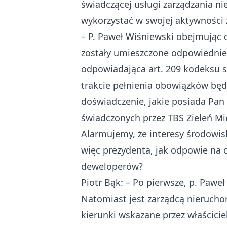
świadczącej usługi zarządzania 
wykorzystać w swojej aktywności 
– P. Paweł Wiśniewski obejmując 
zostały umieszczone odpowiednie k
odpowiadająca art. 209 kodeksu 
trakcie pełnienia obowiązków bę
doświadczenie, jakie posiada Pan
świadczonych przez TBS Zieleń Mie
Alarmujemy, że interesy środowis
więc prezydenta, jak odpowie na 
deweloperów?
Piotr Bąk: – Po pierwsze, p. Paweł
Natomiast jest zarządcą nierucho
kierunki wskazane przez właścici