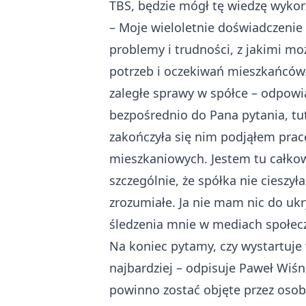
TBS, będzie mógł tę wiedzę wykorz
– Moje wieloletnie doświadczeni
problemy i trudności, z jakimi m
potrzeb i oczekiwań mieszkańców. 
zaległe sprawy w spółce – odpowi
bezpośrednio do Pana pytania, t
zakończyła się nim podjąłem pracę
mieszkaniowych. Jestem tu całkowi
szczególnie, że spółka nie cieszy
zrozumiałe. Ja nie mam nic do ukr
śledzenia mnie w mediach społecz
Na koniec pytamy, czy wystartuje
najbardziej – odpisuje Paweł Wiśn
powinno zostać objęte przez os