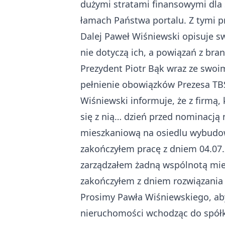
dużymi stratami finansowymi dla s
łamach Państwa portalu. Z tymi pr
Dalej Paweł Wiśniewski opisuje s
nie dotyczą ich, a powiązań z br
Prezydent Piotr Bąk wraz ze swoi
pełnienie obowiązków Prezesa TBS
Wiśniewski informuje, że z firmą,
się z nią… dzień przed nominacją
mieszkaniową na osiedlu wybudow
zakończyłem pracę z dniem 04.07.2
zarządzałem żadną wspólnotą mi
zakończyłem z dniem rozwiązania 
Prosimy Pawła Wiśniewskiego, ab
nieruchomości wchodząc do spółk