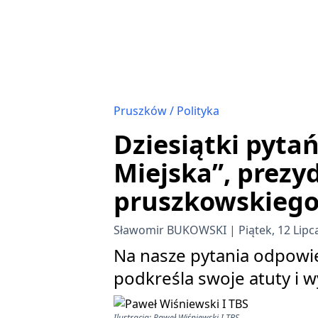
Pruszków
Polityka
Dziesiątki pytań
Miejska”, prezy
pruszkowskiego
Sławomir BUKOWSKI
Piątek, 12 Lipc
Na nasze pytania odpowie
podkreśla swoje atuty i w
Ilustracja: Paweł Wiśniewski I TBS