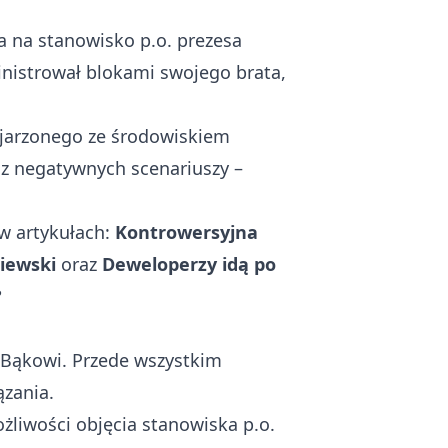
 a na stanowisko p.o. prezesa
nistrował blokami swojego brata,
jarzonego ze środowiskiem
 z negatywnych scenariuszy –
w artykułach:
Kontrowersyjna
niewski
oraz
Deweloperzy idą po
?
 Bąkowi. Przede wszystkim
ązania.
żliwości objęcia stanowiska p.o.