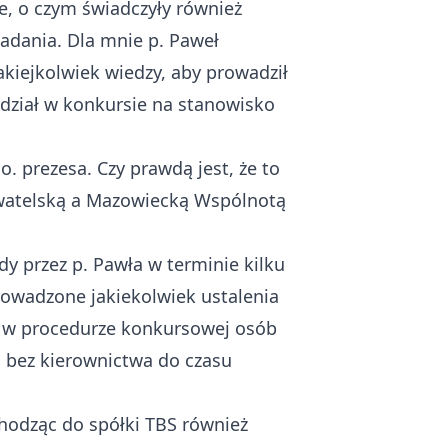
e, o czym świadczyły również
zadania. Dla mnie p. Paweł
kiejkolwiek wiedzy, aby prowadził
udział w konkursie na stanowisko
. prezesa. Czy prawdą jest, że to
ywatelską a Mazowiecką Wspólnotą
y przez p. Pawła w terminie kilku
rowadzone jakiekolwiek ustalenia
e w procedurze konkursowej osób
 bez kierownictwa do czasu
hodząc do spółki TBS również