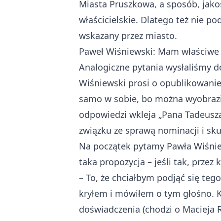
Miasta Pruszkowa, a sposób, jakoś
właścicielskie. Dlatego też nie po
wskazany przez miasto.
Paweł Wiśniewski: Mam właściwe 
Analogiczne pytania wysłaliśmy 
Wiśniewski prosi o opublikowanie 
samo w sobie, bo można wyobrazić
odpowiedzi wkleja „Pana Tadeusza
związku ze sprawą nominacji i sk
Na początek pytamy Pawła Wiśniew
taka propozycja – jeśli tak, przez 
– To, że chciałbym podjąć się tego
kryłem i mówiłem o tym głośno. 
doświadczenia (chodzi o Macieja R