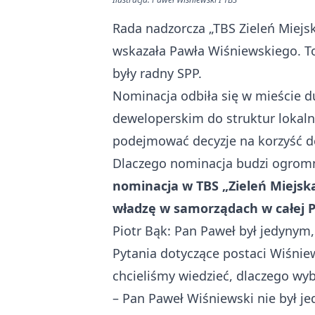
Rada nadzorcza „TBS Zieleń Miejsk
wskazała Pawła Wiśniewskiego. To
były radny SPP.
Nominacja odbiła się w mieście 
deweloperskim do struktur lokaln
podejmować decyzje na korzyść d
Dlaczego nominacja budzi ogromn
nominacja w TBS „Zieleń Miejsk
władzę w samorządach w całej P
Piotr Bąk: Pan Paweł był jedynym,
Pytania dotyczące postaci Wiśni
chcieliśmy wiedzieć, dlaczego wy
– Pan Paweł Wiśniewski nie był je