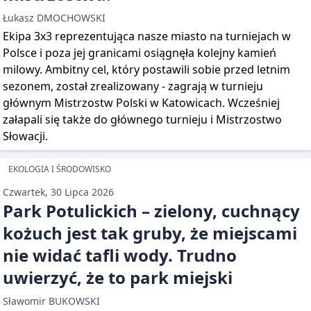
Łukasz DMOCHOWSKI
Ekipa 3x3 reprezentująca nasze miasto na turniejach w
Polsce i poza jej granicami osiągnęła kolejny kamień
milowy. Ambitny cel, który postawili sobie przed letnim
sezonem, został zrealizowany - zagrają w turnieju
głównym Mistrzostw Polski w Katowicach. Wcześniej
załapali się także do głównego turnieju i Mistrzostwo
Słowacji.
EKOLOGIA I ŚRODOWISKO
Czwartek, 30 Lipca 2026
Park Potulickich – zielony, cuchnący
kożuch jest tak gruby, że miejscami
nie widać tafli wody. Trudno
uwierzyć, że to park miejski
Sławomir BUKOWSKI