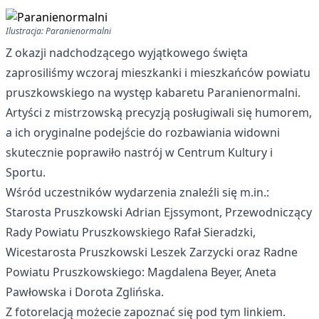
Ilustracja: Paranienormalni
Z okazji nadchodzącego wyjątkowego święta
zaprosiliśmy wczoraj mieszkanki i mieszkańców powiatu
pruszkowskiego na występ kabaretu Paranienormalni.
Artyści z mistrzowską precyzją posługiwali się humorem,
a ich oryginalne podejście do rozbawiania widowni
skutecznie poprawiło nastrój w Centrum Kultury i
Sportu.
Wśród uczestników wydarzenia znaleźli się m.in.:
Starosta Pruszkowski Adrian Ejssymont, Przewodniczący
Rady Powiatu Pruszkowskiego Rafał Sieradzki,
Wicestarosta Pruszkowski Leszek Zarzycki oraz Radne
Powiatu Pruszkowskiego: Magdalena Beyer, Aneta
Pawłowska i Dorota Zglińska.
Z fotorelacją możecie zapoznać się
pod tym linkiem
.