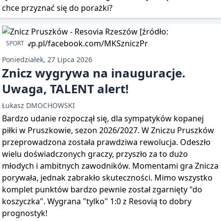
chce przyznać się do porażki?
SPORT
Poniedziałek, 27 Lipca 2026
Znicz wygrywa na inauguracje.
Uwaga, TALENT alert!
Łukasz DMOCHOWSKI
Bardzo udanie rozpoczął się, dla sympatyków kopanej
piłki w Pruszkowie, sezon 2026/2027. W Zniczu Pruszków
przeprowadzona została prawdziwa rewolucja. Odeszło
wielu doświadczonych graczy, przyszło za to dużo
młodych i ambitnych zawodników. Momentami gra Znicza
porywała, jednak zabrakło skuteczności. Mimo wszystko
komplet punktów bardzo pewnie został zgarnięty "do
koszyczka". Wygrana "tylko" 1:0 z Resovią to dobry
prognostyk!