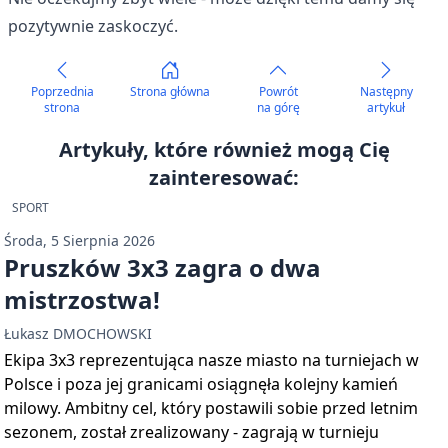
pozytywnie zaskoczyć.
Poprzednia
Strona główna
Powrót
Następny
strona
na górę
artykuł
Artykuły, które również mogą Cię
zainteresować:
SPORT
Środa, 5 Sierpnia 2026
Pruszków 3x3 zagra o dwa
mistrzostwa!
Łukasz DMOCHOWSKI
Ekipa 3x3 reprezentująca nasze miasto na turniejach w
Polsce i poza jej granicami osiągnęła kolejny kamień
milowy. Ambitny cel, który postawili sobie przed letnim
sezonem, został zrealizowany - zagrają w turnieju