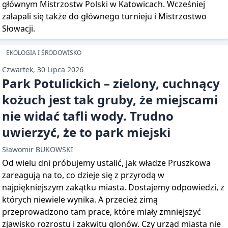
głównym Mistrzostw Polski w Katowicach. Wcześniej
załapali się także do głównego turnieju i Mistrzostwo
Słowacji.
EKOLOGIA I ŚRODOWISKO
Czwartek, 30 Lipca 2026
Park Potulickich – zielony, cuchnący
kożuch jest tak gruby, że miejscami
nie widać tafli wody. Trudno
uwierzyć, że to park miejski
Sławomir BUKOWSKI
Od wielu dni próbujemy ustalić, jak władze Pruszkowa
zareagują na to, co dzieje się z przyrodą w
najpiękniejszym zakątku miasta. Dostajemy odpowiedzi, z
których niewiele wynika. A przecież zimą
przeprowadzono tam prace, które miały zmniejszyć
zjawisko rozrostu i zakwitu glonów. Czy urząd miasta nie