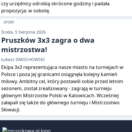
czy urzędnicy odrobią skrócone godziny i padała
propozycja: w sobotę.
SPORT
Środa, 5 Sierpnia 2026
Pruszków 3x3 zagra o dwa
mistrzostwa!
Łukasz DMOCHOWSKI
Ekipa 3x3 reprezentująca nasze miasto na turniejach w
Polsce i poza jej granicami osiągnęła kolejny kamień
milowy. Ambitny cel, który postawili sobie przed letnim
sezonem, został zrealizowany - zagrają w turnieju
głównym Mistrzostw Polski w Katowicach. Wcześniej
załapali się także do głównego turnieju i Mistrzostwo
Słowacji.