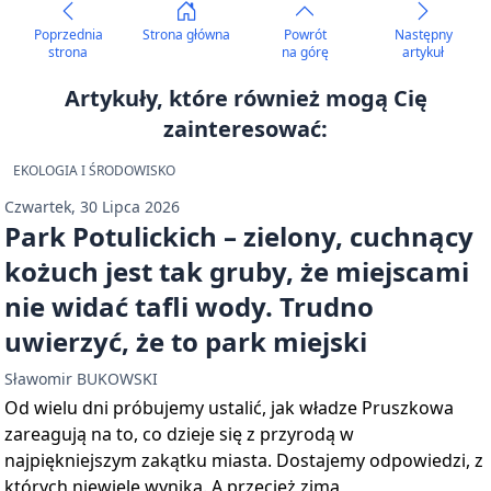
Poprzednia
Strona główna
Powrót
Następny
strona
na górę
artykuł
Artykuły, które również mogą Cię
zainteresować:
EKOLOGIA I ŚRODOWISKO
Czwartek, 30 Lipca 2026
Park Potulickich – zielony, cuchnący
kożuch jest tak gruby, że miejscami
nie widać tafli wody. Trudno
uwierzyć, że to park miejski
Sławomir BUKOWSKI
Od wielu dni próbujemy ustalić, jak władze Pruszkowa
zareagują na to, co dzieje się z przyrodą w
najpiękniejszym zakątku miasta. Dostajemy odpowiedzi, z
których niewiele wynika. A przecież zimą