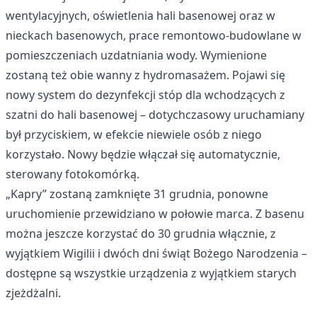
wentylacyjnych, oświetlenia hali basenowej oraz w
nieckach basenowych, prace remontowo-budowlane w
pomieszczeniach uzdatniania wody. Wymienione
zostaną też obie wanny z hydromasażem. Pojawi się
nowy system do dezynfekcji stóp dla wchodzących z
szatni do hali basenowej – dotychczasowy uruchamiany
był przyciskiem, w efekcie niewiele osób z niego
korzystało. Nowy będzie włączał się automatycznie,
sterowany fotokomórką.
„Kapry” zostaną zamknięte 31 grudnia, ponowne
uruchomienie przewidziano w połowie marca. Z basenu
można jeszcze korzystać do 30 grudnia włącznie, z
wyjątkiem Wigilii i dwóch dni świąt Bożego Narodzenia –
dostępne są wszystkie urządzenia z wyjątkiem starych
zjeżdżalni.