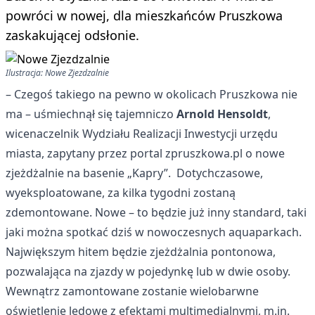
powróci w nowej, dla mieszkańców Pruszkowa
zaskakującej odsłonie.
Ilustracja: Nowe Zjezdzalnie
– Czegoś takiego na pewno w okolicach Pruszkowa nie
ma – uśmiechnął się tajemniczo
Arnold Hensoldt
,
wicenaczelnik Wydziału Realizacji Inwestycji urzędu
miasta, zapytany przez portal zpruszkowa.pl o nowe
zjeżdżalnie na basenie „Kapry”. Dotychczasowe,
wyeksploatowane, za kilka tygodni zostaną
zdemontowane. Nowe – to będzie już inny standard, taki
jaki można spotkać dziś w nowoczesnych aquaparkach.
Największym hitem będzie zjeżdżalnia pontonowa,
pozwalająca na zjazdy w pojedynkę lub w dwie osoby.
Wewnątrz zamontowane zostanie wielobarwne
oświetlenie ledowe z efektami multimedialnymi, m.in.