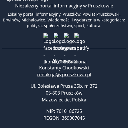
Niezależny portal informacyjny w Pruszkowie
Lokalny portal informacyjny. Pruszków, Powiat Pruszkowski,
Brwinów, Michałowice. Wiadomości i wydarzenia w kategoriach:
polityka, społeczeństwo, sport, kultura.
Wydawca:
Konstanty Chodkowski
redakcja@zpruszkowa.pl
Ul. Bolesława Prusa 35b, m 372
05-803 Pruszków
Mazowieckie
,
Polska
NIP: 7010186725
REGON: 369007045