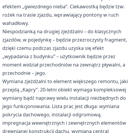
efektem „gwiezdnego nieba”. Ciekawostką będzie tzw.
rożek na trasie zjazdu, wprawiający pontony w ruch
wahadłowy.
Niespodzianką na drugiej zjeżdżalni – do klasycznych
zjazdów, w pojedynkę – będzie przezroczysty fragment,
dzięki czemu podczas zjazdu uzyska się efekt
„wypadania z budynku” – użytkownik będzie przez
moment widział przechodniów na zewnątrz pływalni, a
przechodnie – jego.
Wymiana zjeżdżalni to element większego remontu, jaki
przejdą „Kapry”. 20-letni obiekt wymaga kompleksowej
wymiany bądź naprawy wielu instalacji niezbędnych do
jego funkcjonowania. Lista prac jest długa: wymiana
pokrycia dachowego, instalacji odgromową,
impregnacja wewnętrznych i zewnętrznych elementów
drewnianej konstrukcji dachu, wymiana central