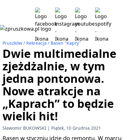
Pruszków
Rekreacja
Basen "Kapry"
Dwie multimedialne
zjeżdżalnie, w tym
jedna pontonowa.
Nowe atrakcje na
„Kaprach” to będzie
wielki hit!
Sławomir BUKOWSKI
Piątek, 10 Grudnia 2021
Basen w styczniu idzie do remontu. W marcu