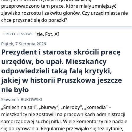
przeprowadzono tam prace, które miały zmniejszyć
zjawisko rozrostu i zakwitu glonów. Czy urząd miasta nie
chce przyznać się do porażki?
SPOŁECZEŃSTWO
Piątek, 7 Sierpnia 2026
Prezydent i starosta skrócili pracę
urzędów, bo upał. Mieszkańcy
odpowiedzieli taką falą krytyki,
jakiej w historii Pruszkowa jeszcze
nie było
Sławomir BUKOWSKI
„Śmiech na sali”, „biurwy”, „nieroby”, „komedia” –
mieszkańcy nie zostawili na pracownikach administracji
samorządowej suchej nitki. Wiele komentarzy nie nadaje
się do cytowania. Regularnie przewijało się też pytanie,