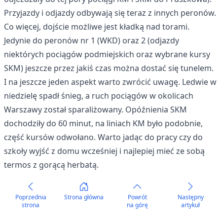
Przyjazdy i odjazdy odbywają się teraz z innych peronów.
Co więcej, dojście możliwe jest kładką nad torami.
Jedynie do peronów nr 1 (WKD) oraz 2 (odjazdy
niektórych pociągów podmiejskich oraz wybrane kursy
SKM) jeszcze przez jakiś czas można dostać się tunelem.
I na jeszcze jeden aspekt warto zwrócić uwagę. Ledwie w
niedzielę spadł śnieg, a ruch pociągów w okolicach
Warszawy został sparaliżowany. Opóźnienia SKM
dochodziły do 60 minut, na liniach KM było podobnie,
część kursów odwołano. Warto jadąc do pracy czy do
szkoły wyjść z domu wcześniej i najlepiej mieć ze sobą
termos z gorącą herbatą.
Poprzednia
Strona główna
Powrót
Następny
strona
na górę
artykuł