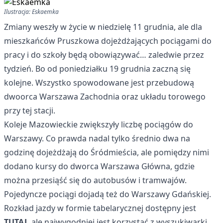
Ilustracja: Eskaemka
Zmiany weszły w życie w niedzielę 11 grudnia, ale dla
mieszkańców Pruszkowa dojeżdżających pociągami do
pracy i do szkoły będą obowiązywać… zaledwie przez
tydzień. Bo od poniedziałku 19 grudnia zaczną się
kolejne. Wszystko spowodowane jest przebudową
dwoorca Warszawa Zachodnia oraz układu torowego
przy tej stacji.
Koleje Mazowieckie zwiększyły liczbę pociągów do
Warszawy. Co prawda nadal tylko średnio dwa na
godzinę dojeżdżają do Śródmieścia, ale pomiędzy nimi
dodano kursy do dworca Warszawa Główna, gdzie
można przesiąść się do autobusów i tramwajów.
Pojedyncze pociągi dojadą też do Warszawy Gdańskiej.
Rozkład jazdy w formie tabelarycznej dostępny jest
TUTAJ,
ale najwygodniej jest korzystać z wyszukiwarki