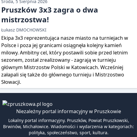
Środa, 5 Sierpnia 2026
Pruszków 3x3 zagra o dwa
mistrzostwa!
Łukasz DMOCHOWSKI
Ekipa 3x3 reprezentująca nasze miasto na turniejach w
Polsce i poza jej granicami osiągnęła kolejny kamień
milowy. Ambitny cel, który postawili sobie przed letnim
sezonem, został zrealizowany - zagrają w turnieju
głównym Mistrzostw Polski w Katowicach. Wcześniej
załapali się także do głównego turnieju i Mistrzostwo
Słowacji.
Niezależny portal informacyjny w Pruszkowie
Lokalny portal informacyjny. Pruszków, Powiat Pruszkowski,
Brwinów, Michałowice. Wiadomości i wydarzenia w kategoriach:
polityka, społeczeństwo, sport, kultura.