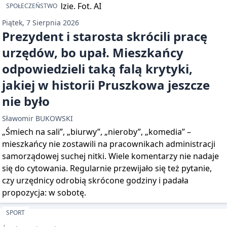
SPOŁECZEŃSTWO
Piątek, 7 Sierpnia 2026
Prezydent i starosta skrócili pracę
urzędów, bo upał. Mieszkańcy
odpowiedzieli taką falą krytyki,
jakiej w historii Pruszkowa jeszcze
nie było
Sławomir BUKOWSKI
„Śmiech na sali”, „biurwy”, „nieroby”, „komedia” –
mieszkańcy nie zostawili na pracownikach administracji
samorządowej suchej nitki. Wiele komentarzy nie nadaje
się do cytowania. Regularnie przewijało się też pytanie,
czy urzędnicy odrobią skrócone godziny i padała
propozycja: w sobotę.
SPORT