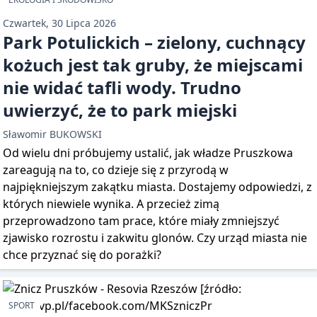
Czwartek, 30 Lipca 2026
Park Potulickich – zielony, cuchnący
kożuch jest tak gruby, że miejscami
nie widać tafli wody. Trudno
uwierzyć, że to park miejski
Sławomir BUKOWSKI
Od wielu dni próbujemy ustalić, jak władze Pruszkowa
zareagują na to, co dzieje się z przyrodą w
najpiękniejszym zakątku miasta. Dostajemy odpowiedzi, z
których niewiele wynika. A przecież zimą
przeprowadzono tam prace, które miały zmniejszyć
zjawisko rozrostu i zakwitu glonów. Czy urząd miasta nie
chce przyznać się do porażki?
SPORT