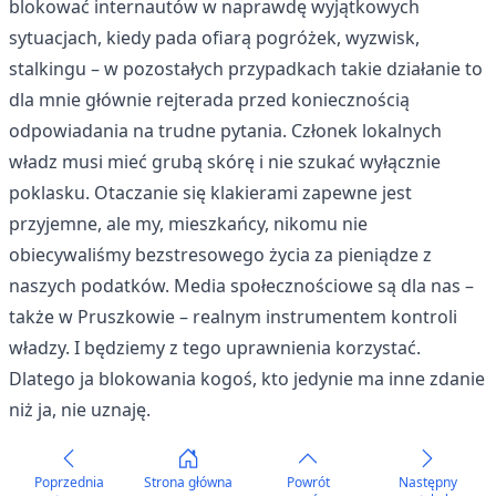
blokować internautów w naprawdę wyjątkowych
sytuacjach, kiedy pada ofiarą pogróżek, wyzwisk,
stalkingu – w pozostałych przypadkach takie działanie to
dla mnie głównie rejterada przed koniecznością
odpowiadania na trudne pytania. Członek lokalnych
władz musi mieć grubą skórę i nie szukać wyłącznie
poklasku. Otaczanie się klakierami zapewne jest
przyjemne, ale my, mieszkańcy, nikomu nie
obiecywaliśmy bezstresowego życia za pieniądze z
naszych podatków. Media społecznościowe są dla nas –
także w Pruszkowie – realnym instrumentem kontroli
władzy. I będziemy z tego uprawnienia korzystać.
Dlatego ja blokowania kogoś, kto jedynie ma inne zdanie
niż ja, nie uznaję.
Poprzednia
Strona główna
Powrót
Następny