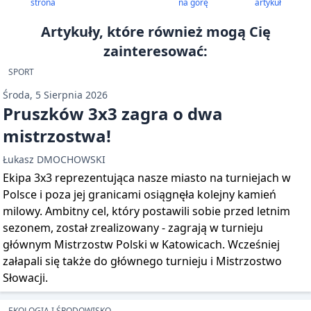
strona
na górę
artykuł
Artykuły, które również mogą Cię
zainteresować:
SPORT
Środa, 5 Sierpnia 2026
Pruszków 3x3 zagra o dwa
mistrzostwa!
Łukasz DMOCHOWSKI
Ekipa 3x3 reprezentująca nasze miasto na turniejach w
Polsce i poza jej granicami osiągnęła kolejny kamień
milowy. Ambitny cel, który postawili sobie przed letnim
sezonem, został zrealizowany - zagrają w turnieju
głównym Mistrzostw Polski w Katowicach. Wcześniej
załapali się także do głównego turnieju i Mistrzostwo
Słowacji.
EKOLOGIA I ŚRODOWISKO