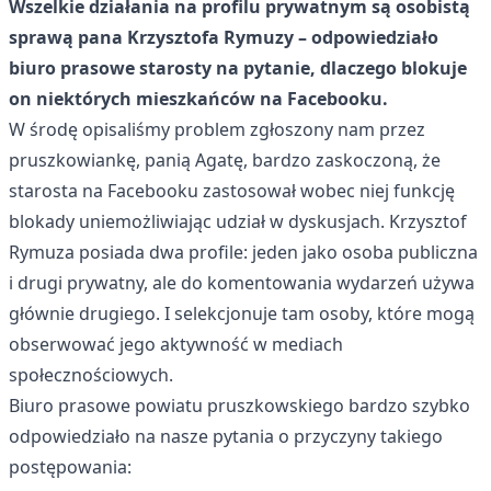
Wszelkie działania na profilu prywatnym są osobistą
sprawą pana Krzysztofa Rymuzy – odpowiedziało
biuro prasowe starosty na pytanie, dlaczego blokuje
on niektórych mieszkańców na Facebooku.
W środę opisaliśmy problem
zgłoszony nam przez
pruszkowiankę, panią Agatę, bardzo zaskoczoną, że
starosta na Facebooku zastosował wobec niej funkcję
blokady uniemożliwiając udział w dyskusjach. Krzysztof
Rymuza posiada dwa profile: jeden jako osoba publiczna
i drugi prywatny, ale do komentowania wydarzeń używa
głównie drugiego. I selekcjonuje tam osoby, które mogą
obserwować jego aktywność w mediach
społecznościowych.
Biuro prasowe powiatu pruszkowskiego bardzo szybko
odpowiedziało na nasze pytania o przyczyny takiego
postępowania: