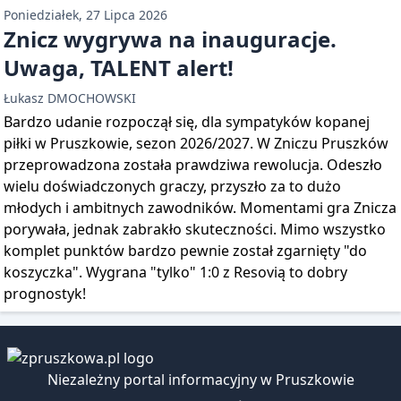
Poniedziałek, 27 Lipca 2026
Znicz wygrywa na inauguracje.
Uwaga, TALENT alert!
Łukasz DMOCHOWSKI
Bardzo udanie rozpoczął się, dla sympatyków kopanej
piłki w Pruszkowie, sezon 2026/2027. W Zniczu Pruszków
przeprowadzona została prawdziwa rewolucja. Odeszło
wielu doświadczonych graczy, przyszło za to dużo
młodych i ambitnych zawodników. Momentami gra Znicza
porywała, jednak zabrakło skuteczności. Mimo wszystko
komplet punktów bardzo pewnie został zgarnięty "do
koszyczka". Wygrana "tylko" 1:0 z Resovią to dobry
prognostyk!
Niezależny portal informacyjny w Pruszkowie