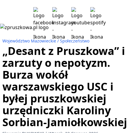
Województwo Mazowieckie
Społeczeństwo
„Desant z Pruszkowa” i
zarzuty o nepotyzm.
Burza wokół
warszawskiego USC i
byłej pruszkowskiej
urzędniczki Karoliny
Sorbian-Jamiołkowskiej