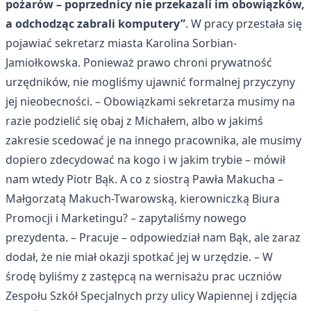
pożarów – poprzednicy nie przekazali im obowiązków,
a odchodząc zabrali komputery”
. W pracy przestała się
pojawiać sekretarz miasta Karolina Sorbian-
Jamiołkowska. Ponieważ prawo chroni prywatność
urzędników, nie mogliśmy ujawnić formalnej przyczyny
jej nieobecności. – Obowiązkami sekretarza musimy na
razie podzielić się obaj z Michałem, albo w jakimś
zakresie scedować je na innego pracownika, ale musimy
dopiero zdecydować na kogo i w jakim trybie – mówił
nam wtedy Piotr Bąk. A co z siostrą Pawła Makucha –
Małgorzatą Makuch-Twarowską, kierowniczką Biura
Promocji i Marketingu? – zapytaliśmy nowego
prezydenta. – Pracuje – odpowiedział nam Bąk, ale zaraz
dodał, że nie miał okazji spotkać jej w urzędzie. – W
środę byliśmy z zastępcą na wernisażu prac uczniów
Zespołu Szkół Specjalnych przy ulicy Wapiennej i zdjęcia