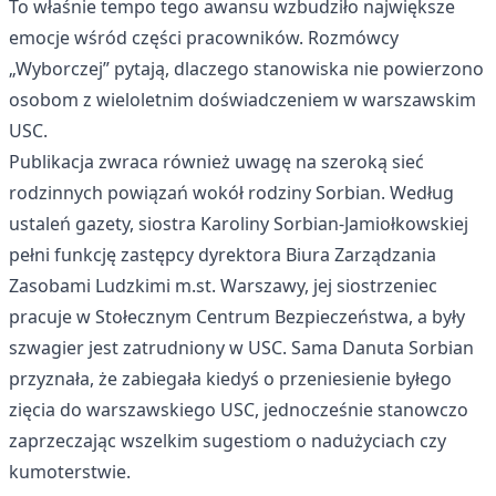
To właśnie tempo tego awansu wzbudziło największe
emocje wśród części pracowników. Rozmówcy
„Wyborczej” pytają, dlaczego stanowiska nie powierzono
osobom z wieloletnim doświadczeniem w warszawskim
USC.
Publikacja zwraca również uwagę na szeroką sieć
rodzinnych powiązań wokół rodziny Sorbian. Według
ustaleń gazety, siostra Karoliny Sorbian-Jamiołkowskiej
pełni funkcję zastępcy dyrektora Biura Zarządzania
Zasobami Ludzkimi m.st. Warszawy, jej siostrzeniec
pracuje w Stołecznym Centrum Bezpieczeństwa, a były
szwagier jest zatrudniony w USC. Sama Danuta Sorbian
przyznała, że zabiegała kiedyś o przeniesienie byłego
zięcia do warszawskiego USC, jednocześnie stanowczo
zaprzeczając wszelkim sugestiom o nadużyciach czy
kumoterstwie.