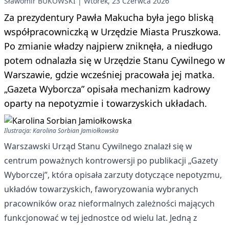
Sławomir BUKOWSKI
Wtorek, 23 Czerwca 2026
Za prezydentury Pawła Makucha była jego bliską
współpracowniczką w Urzędzie Miasta Pruszkowa.
Po zmianie władzy najpierw zniknęła, a niedługo
potem odnalazła się w Urzędzie Stanu Cywilnego w
Warszawie, gdzie wcześniej pracowała jej matka.
„Gazeta Wyborcza” opisała mechanizm kadrowy
oparty na nepotyzmie i towarzyskich układach.
Ilustracja: Karolina Sorbian Jamiołkowska
Warszawski Urząd Stanu Cywilnego znalazł się w
centrum poważnych kontrowersji po publikacji „Gazety
Wyborczej”, która opisała zarzuty dotyczące nepotyzmu,
układów towarzyskich, faworyzowania wybranych
pracowników oraz nieformalnych zależności mających
funkcjonować w tej jednostce od wielu lat. Jedną z