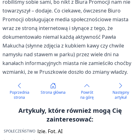
robiliśmy sobie sami, bo nikt z Biura Promocji nam nie
towarzyszył – dodaje. Co ciekawe, ówczesne Biuro
Promocji obsługujące media społecznościowe miasta
wraz ze stroną internetową i słynące z tego, że
dokumentowało niemal każdą aktywność Pawła
Makucha (słynne zdjęcia z kubkiem kawy czy chwile
namysłu nad stawem w parku) przez wiele dni na
kanałach informacyjnych miasta nie zamieściło choćby
wzmianki, że w Pruszkowie doszło do zmiany władzy.
Poprzednia
Strona główna
Powrót
Następny
strona
na górę
artykuł
Artykuły, które również mogą Cię
zainteresować:
SPOŁECZEŃSTWO