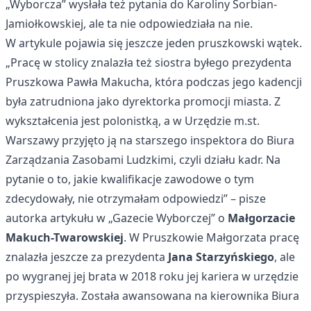
„Wyborcza” wysłała też pytania do Karoliny Sorbian-
Jamiołkowskiej, ale ta nie odpowiedziała na nie.
W artykule pojawia się jeszcze jeden pruszkowski wątek.
„Pracę w stolicy znalazła też siostra byłego prezydenta
Pruszkowa Pawła Makucha, która podczas jego kadencji
była zatrudniona jako dyrektorka promocji miasta. Z
wykształcenia jest polonistką, a w Urzędzie m.st.
Warszawy przyjęto ją na starszego inspektora do Biura
Zarządzania Zasobami Ludzkimi, czyli działu kadr. Na
pytanie o to, jakie kwalifikacje zawodowe o tym
zdecydowały, nie otrzymałam odpowiedzi” – pisze
autorka artykułu w „Gazecie Wyborczej” o
Małgorzacie
Makuch-Twarowskiej
. W Pruszkowie Małgorzata pracę
znalazła jeszcze za prezydenta
Jana Starzyńskiego
, ale
po wygranej jej brata w 2018 roku jej kariera w urzędzie
przyspieszyła. Została awansowana na kierownika Biura