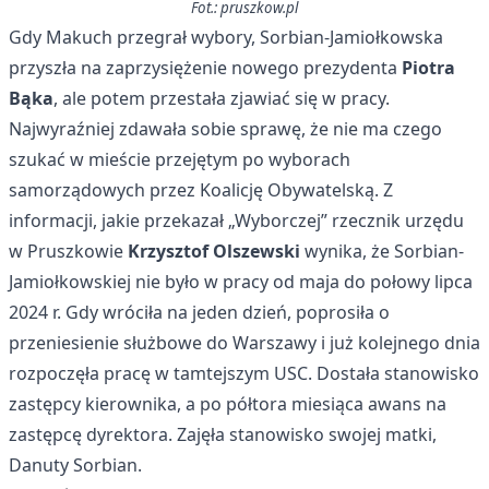
Fot.: pruszkow.pl
Gdy Makuch przegrał wybory, Sorbian-Jamiołkowska
przyszła na zaprzysiężenie nowego prezydenta
Piotra
Bąka
, ale potem przestała zjawiać się w pracy.
Najwyraźniej zdawała sobie sprawę, że nie ma czego
szukać w mieście przejętym po wyborach
samorządowych przez Koalicję Obywatelską. Z
informacji, jakie przekazał „Wyborczej” rzecznik urzędu
w Pruszkowie
Krzysztof Olszewski
wynika, że Sorbian-
Jamiołkowskiej nie było w pracy od maja do połowy lipca
2024 r. Gdy wróciła na jeden dzień, poprosiła o
przeniesienie służbowe do Warszawy i już kolejnego dnia
rozpoczęła pracę w tamtejszym USC. Dostała stanowisko
zastępcy kierownika, a po półtora miesiąca awans na
zastępcę dyrektora. Zajęła stanowisko swojej matki,
Danuty Sorbian.