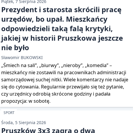
Piątek, 7 Sierpnia 2026
Prezydent i starosta skrócili pracę
urzędów, bo upał. Mieszkańcy
odpowiedzieli taką falą krytyki,
jakiej w historii Pruszkowa jeszcze
nie było
Sławomir BUKOWSKI
„Śmiech na sali”, „biurwy”, „nieroby”, „komedia” –
mieszkańcy nie zostawili na pracownikach administracji
samorządowej suchej nitki. Wiele komentarzy nie nadaje
się do cytowania. Regularnie przewijało się też pytanie,
czy urzędnicy odrobią skrócone godziny i padała
propozycja: w sobotę.
SPORT
Środa, 5 Sierpnia 2026
Pruszków 3x3 zagra o dwa