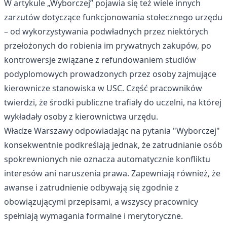
W artykule „Wyborczej” pojawia się też wiele innych
zarzutów dotyczące funkcjonowania stołecznego urzędu
– od wykorzystywania podwładnych przez niektórych
przełożonych do robienia im prywatnych zakupów, po
kontrowersje związane z refundowaniem studiów
podyplomowych prowadzonych przez osoby zajmujące
kierownicze stanowiska w USC. Część pracowników
twierdzi, że środki publiczne trafiały do uczelni, na której
wykładały osoby z kierownictwa urzędu.
Władze Warszawy odpowiadając na pytania "Wyborczej"
konsekwentnie podkreślają jednak, że zatrudnianie osób
spokrewnionych nie oznacza automatycznie konfliktu
interesów ani naruszenia prawa. Zapewniają również, że
awanse i zatrudnienie odbywają się zgodnie z
obowiązującymi przepisami, a wszyscy pracownicy
spełniają wymagania formalne i merytoryczne.