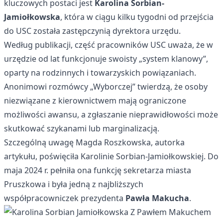
kluczowych postaci jest
Karolina Sorbian-
Jamiołkowska
, która w ciągu kilku tygodni od przejścia
do USC została zastępczynią dyrektora urzędu.
Według publikacji, część pracowników USC uważa, że w
urzędzie od lat funkcjonuje swoisty „system klanowy”,
oparty na rodzinnych i towarzyskich powiązaniach.
Anonimowi rozmówcy „Wyborczej” twierdzą, że osoby
niezwiązane z kierownictwem mają ograniczone
możliwości awansu, a zgłaszanie nieprawidłowości może
skutkować szykanami lub marginalizacją.
Szczególną uwagę Magda Roszkowska, autorka
artykułu, poświęciła Karolinie Sorbian-Jamiołkowskiej. Do
maja 2024 r. pełniła ona funkcję sekretarza miasta
Pruszkowa i była jedną z najbliższych
współpracowniczek prezydenta
Pawła Makucha
.