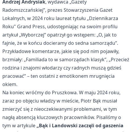
Andrzej Andrysiak
, wydawca „Gazety
Radomszczańskiej”, prezes Stowarzyszenia Gazet
Lokalnych, w 2024 roku laureat tytułu „Dziennikarza
Roku" Grand Press, udostępniając na swoim profilu
artykuł „Wyborczej” opatrzył go wstępem: „O, jak to
fajnie, że w końcu docieramy do sedna samorządu”.
Przykładowe komentarze, jakie się pod nim pojawiły,
brzmiały: „Familiada to w samorządach klasyk”, „Przecież
rodzina i znajomi włodarzy czy radnych muszą gdzieś
pracować” – ten ostatni z emotikonem mrugnięcia
okiem.
Na koniec wróćmy do Pruszkowa. W maju 2024 roku,
zaraz po objęciu władzy w mieście, Piotr Bąk musiał
zmierzyć się z nieoczekiwanymi problemami, w tym
nagłą absencją kluczowych pracowników. Pisaliśmy o
tym w artykule
„Bąk i Landowski zaczęli od gaszenia