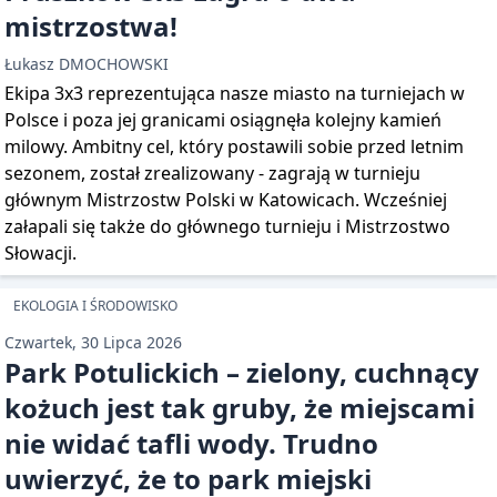
mistrzostwa!
Łukasz DMOCHOWSKI
Ekipa 3x3 reprezentująca nasze miasto na turniejach w
Polsce i poza jej granicami osiągnęła kolejny kamień
milowy. Ambitny cel, który postawili sobie przed letnim
sezonem, został zrealizowany - zagrają w turnieju
głównym Mistrzostw Polski w Katowicach. Wcześniej
załapali się także do głównego turnieju i Mistrzostwo
Słowacji.
EKOLOGIA I ŚRODOWISKO
Czwartek, 30 Lipca 2026
Park Potulickich – zielony, cuchnący
kożuch jest tak gruby, że miejscami
nie widać tafli wody. Trudno
uwierzyć, że to park miejski