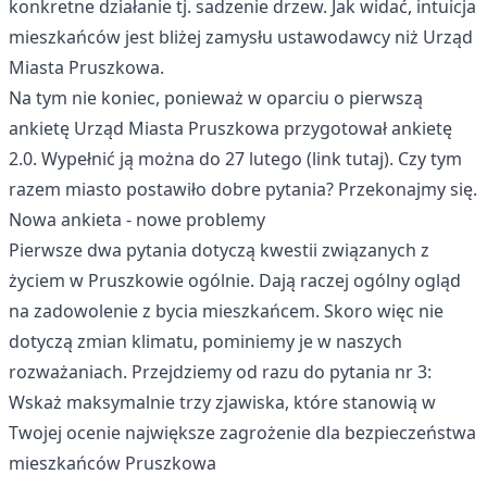
konkretne działanie tj. sadzenie drzew. Jak widać, intuicja
mieszkańców jest bliżej zamysłu ustawodawcy niż Urząd
Miasta Pruszkowa.
Na tym nie koniec, ponieważ w oparciu o pierwszą
ankietę Urząd Miasta Pruszkowa przygotował ankietę
2.0. Wypełnić ją można do 27 lutego (
link tutaj
). Czy tym
razem miasto postawiło dobre pytania? Przekonajmy się.
Nowa ankieta - nowe problemy
Pierwsze dwa pytania dotyczą kwestii związanych z
życiem w Pruszkowie ogólnie. Dają raczej ogólny ogląd
na zadowolenie z bycia mieszkańcem. Skoro więc nie
dotyczą zmian klimatu, pominiemy je w naszych
rozważaniach. Przejdziemy od razu do pytania nr 3:
Wskaż maksymalnie trzy zjawiska, które stanowią w
Twojej ocenie największe zagrożenie dla bezpieczeństwa
mieszkańców Pruszkowa