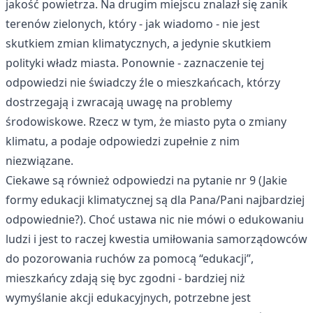
jakość powietrza. Na drugim miejscu znalazł się zanik
terenów zielonych, który - jak wiadomo - nie jest
skutkiem zmian klimatycznych, a jedynie skutkiem
polityki władz miasta. Ponownie - zaznaczenie tej
odpowiedzi nie świadczy źle o mieszkańcach, którzy
dostrzegają i zwracają uwagę na problemy
środowiskowe. Rzecz w tym, że miasto pyta o zmiany
klimatu, a podaje odpowiedzi zupełnie z nim
niezwiązane.
Ciekawe są również odpowiedzi na pytanie nr 9 (Jakie
formy edukacji klimatycznej są dla Pana/Pani najbardziej
odpowiednie?). Choć ustawa nic nie mówi o edukowaniu
ludzi i jest to raczej kwestia umiłowania samorządowców
do pozorowania ruchów za pomocą “edukacji”,
mieszkańcy zdają się byc zgodni - bardziej niż
wymyślanie akcji edukacyjnych, potrzebne jest