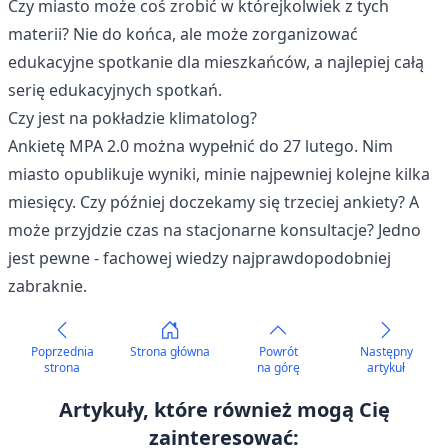
Czy miasto może coś zrobić w którejkolwiek z tych
materii? Nie do końca, ale może zorganizować
edukacyjne spotkanie dla mieszkańców, a najlepiej całą
serię edukacyjnych spotkań.
Czy jest na pokładzie klimatolog?
Ankietę MPA 2.0 można wypełnić do 27 lutego. Nim
miasto opublikuje wyniki, minie najpewniej kolejne kilka
miesięcy. Czy później doczekamy się trzeciej ankiety? A
może przyjdzie czas na stacjonarne konsultacje? Jedno
jest pewne - fachowej wiedzy najprawdopodobniej
zabraknie.
Poprzednia
Strona główna
Powrót
Następny
strona
na górę
artykuł
Artykuły, które również mogą Cię
zainteresować: