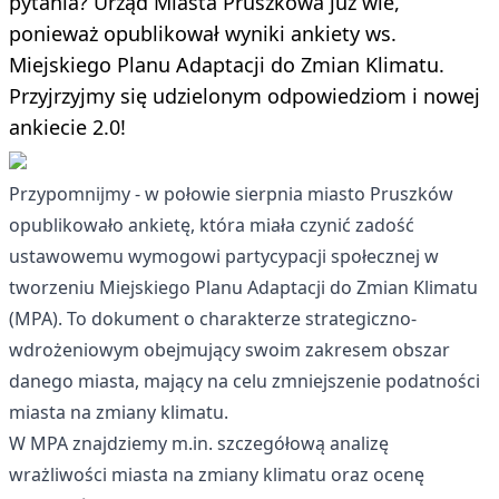
pytania? Urząd Miasta Pruszkowa już wie,
ponieważ opublikował wyniki ankiety ws.
Miejskiego Planu Adaptacji do Zmian Klimatu.
Przyjrzyjmy się udzielonym odpowiedziom i nowej
ankiecie 2.0!
Przypomnijmy - w połowie sierpnia miasto Pruszków
opublikowało ankietę, która miała czynić zadość
ustawowemu wymogowi partycypacji społecznej w
tworzeniu Miejskiego Planu Adaptacji do Zmian Klimatu
(MPA). To dokument o charakterze strategiczno-
wdrożeniowym obejmujący swoim zakresem obszar
danego miasta, mający na celu zmniejszenie podatności
miasta na zmiany klimatu.
W MPA znajdziemy m.in. szczegółową analizę
wrażliwości miasta na zmiany klimatu oraz ocenę