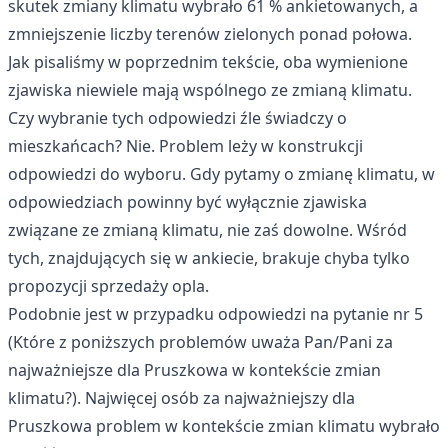
skutek zmiany klimatu wybrało 61 % ankietowanych, a
zmniejszenie liczby terenów zielonych ponad połowa.
Jak pisaliśmy w poprzednim tekście, oba wymienione
zjawiska niewiele mają wspólnego ze zmianą klimatu.
Czy wybranie tych odpowiedzi źle świadczy o
mieszkańcach? Nie. Problem leży w konstrukcji
odpowiedzi do wyboru. Gdy pytamy o zmianę klimatu, w
odpowiedziach powinny być wyłącznie zjawiska
związane ze zmianą klimatu, nie zaś dowolne. Wśród
tych, znajdujących się w ankiecie, brakuje chyba tylko
propozycji sprzedaży opla.
Podobnie jest w przypadku odpowiedzi na pytanie nr 5
(Które z poniższych problemów uważa Pan/Pani za
najważniejsze dla Pruszkowa w kontekście zmian
klimatu?). Najwięcej osób za najważniejszy dla
Pruszkowa problem w kontekście zmian klimatu wybrało