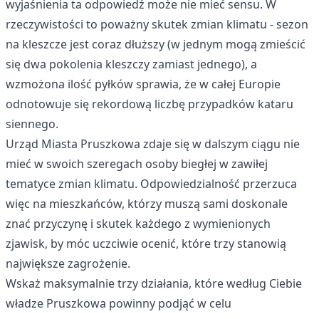
wyjaśnienia ta odpowiedź może nie mieć sensu. W
rzeczywistości to poważny skutek zmian klimatu - sezon
na kleszcze jest coraz dłuższy (w jednym mogą zmieścić
się dwa pokolenia kleszczy zamiast jednego), a
wzmożona ilość pyłków sprawia, że w całej Europie
odnotowuje się rekordową liczbę przypadków kataru
siennego.
Urząd Miasta Pruszkowa zdaje się w dalszym ciągu nie
mieć w swoich szeregach osoby biegłej w zawiłej
tematyce zmian klimatu. Odpowiedzialność przerzuca
więc na mieszkańców, którzy muszą sami doskonale
znać przyczynę i skutek każdego z wymienionych
zjawisk, by móc uczciwie ocenić, które trzy stanowią
największe zagrożenie.
Wskaż maksymalnie trzy działania, które według Ciebie
władze Pruszkowa powinny podjąć w celu