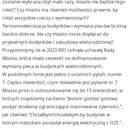
zostanie wybrana zbyt mało razy, miasto nie będzie tego
robić? Czy miasto ma również możliwości prawne, by
robić wszystkie rzeczy z wymienionych?
Termomodernizacja budynków i wymiana pieców brzmią
bardzo dobrze. Ale czy miasto może dopłacać do
prywatnych budynków i zabudowy wielorodzinnej?
Przypomnijmy, że w 2023 RIO cofnęła uchwałę Rady
Miasta, która miała zezwolić na dofinansowanie
wymiany pieca w budynkach wielorodzinnych.
W podobnym tonie jest jedno z ostatnich pytań, numer
7. Ciężko stwierdzić, czym dokładnie jest pytanie nr 7.
Miasto prosi o ustosunkowanie się do 13 stwierdzeń, w
których znajdziemy zarówno “Jestem gotów/ gotowa
podjąć działania ograniczające marnowanie żywności.”,
jak również “Chciałbym/chciałabym by budynek w
którym mieszkam posiadał energię elektryczną z OZE.”.