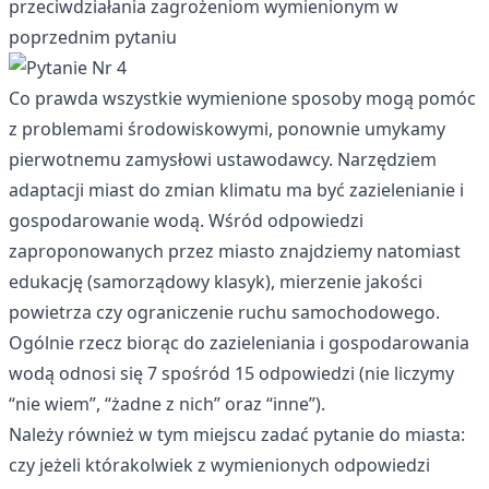
przeciwdziałania zagrożeniom wymienionym w
poprzednim pytaniu
Co prawda wszystkie wymienione sposoby mogą pomóc
z problemami środowiskowymi, ponownie umykamy
pierwotnemu zamysłowi ustawodawcy. Narzędziem
adaptacji miast do zmian klimatu ma być zazielenianie i
gospodarowanie wodą. Wśród odpowiedzi
zaproponowanych przez miasto znajdziemy natomiast
edukację (samorządowy klasyk), mierzenie jakości
powietrza czy ograniczenie ruchu samochodowego.
Ogólnie rzecz biorąc do zazieleniania i gospodarowania
wodą odnosi się 7 spośród 15 odpowiedzi (nie liczymy
“nie wiem”, “żadne z nich” oraz “inne”).
Należy również w tym miejscu zadać pytanie do miasta:
czy jeżeli którakolwiek z wymienionych odpowiedzi