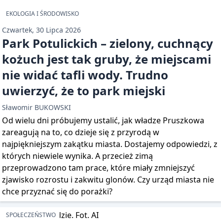
EKOLOGIA I ŚRODOWISKO
Czwartek, 30 Lipca 2026
Park Potulickich – zielony, cuchnący
kożuch jest tak gruby, że miejscami
nie widać tafli wody. Trudno
uwierzyć, że to park miejski
Sławomir BUKOWSKI
Od wielu dni próbujemy ustalić, jak władze Pruszkowa
zareagują na to, co dzieje się z przyrodą w
najpiękniejszym zakątku miasta. Dostajemy odpowiedzi, z
których niewiele wynika. A przecież zimą
przeprowadzono tam prace, które miały zmniejszyć
zjawisko rozrostu i zakwitu glonów. Czy urząd miasta nie
chce przyznać się do porażki?
SPOŁECZEŃSTWO