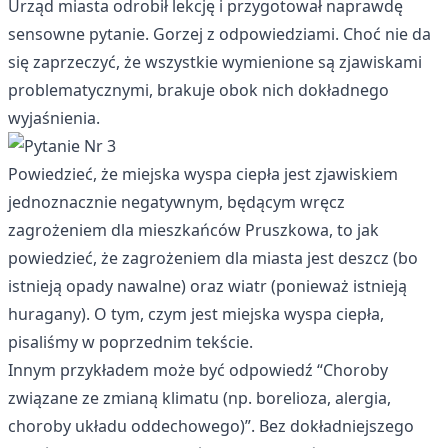
Urząd miasta odrobił lekcję i przygotował naprawdę
sensowne pytanie. Gorzej z odpowiedziami. Choć nie da
się zaprzeczyć, że wszystkie wymienione są zjawiskami
problematycznymi, brakuje obok nich dokładnego
wyjaśnienia.
Powiedzieć, że miejska wyspa ciepła jest zjawiskiem
jednoznacznie negatywnym, będącym wręcz
zagrożeniem dla mieszkańców Pruszkowa, to jak
powiedzieć, że zagrożeniem dla miasta jest deszcz (bo
istnieją opady nawalne) oraz wiatr (ponieważ istnieją
huragany). O tym, czym jest miejska wyspa ciepła,
pisaliśmy w poprzednim tekście.
Innym przykładem może być odpowiedź “Choroby
związane ze zmianą klimatu (np. borelioza, alergia,
choroby układu oddechowego)”. Bez dokładniejszego