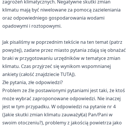
zagrożeń klimatycznych. Negatywne skutki zmian
klimatu mają być niwelowane za pomocą zazieleniania
oraz odpowiedniego gospodarowania wodami
opadowymi i roztopowymi.
Jak pisaliśmy w poprzednim tekście na ten temat (patrz
powyżej), zadane przez miasto pytania zdają się obnażać
braki w przygotowaniu urzędników w tematyce zmian
klimatu. Czas przyjrzeć się wynikom wspomnianej
ankiety (
całość znajdziecie TUTAJ
).
Złe pytania, złe odpowiedzi?
Problem ze źle postawionymi pytaniami jest taki, że ktoś
może wybrać zaproponowane odpowiedzi. Nie inaczej
jest w tym przypadku. W odpowiedzi na pytanie nr 4
(Jakie skutki zmian klimatu zauważył(a) Pan/Pani w
swoim otoczeniu?), problemy z jakością powietrza jako