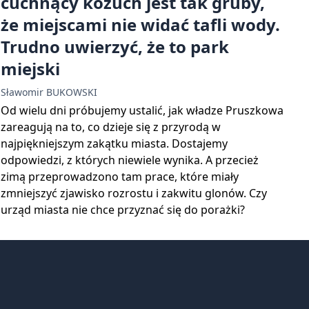
cuchnący kożuch jest tak gruby,
że miejscami nie widać tafli wody.
Trudno uwierzyć, że to park
miejski
Sławomir BUKOWSKI
Od wielu dni próbujemy ustalić, jak władze Pruszkowa
zareagują na to, co dzieje się z przyrodą w
najpiękniejszym zakątku miasta. Dostajemy
odpowiedzi, z których niewiele wynika. A przecież
zimą przeprowadzono tam prace, które miały
zmniejszyć zjawisko rozrostu i zakwitu glonów. Czy
urząd miasta nie chce przyznać się do porażki?