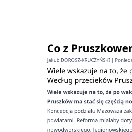
Co z Pruszkowe
Jakub DOROSZ-KRUCZYŃSKI
Poniedz
Wiele wskazuje na to, ż
Według przecieków Prusz
Wiele wskazuje na to, że po w
Pruszków ma stać się częścią 
Koncepcja podziału Mazowsza zakł
powiatami. Reforma miałaby doty
nowodworskiego, legionowskiego,