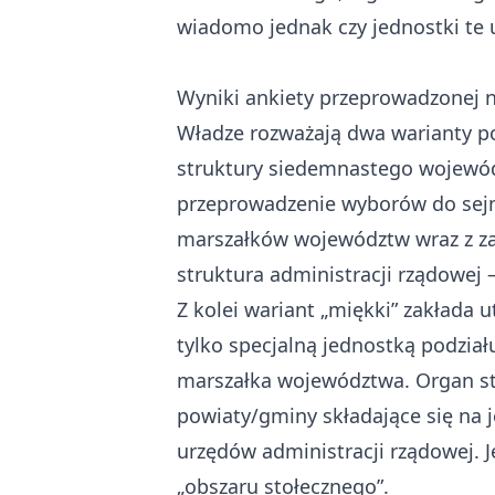
wiadomo jednak czy jednostki te
Wyniki ankiety przeprowadzonej 
Władze rozważają dwa warianty p
struktury siedemnastego wojewód
przeprowadzenie wyborów do sej
marszałków województw wraz z za
struktura administracji rządowej
Z kolei wariant „miękki” zakłada
tylko specjalną jednostką podział
marszałka województwa. Organ sta
powiaty/gminy składające się na j
urzędów administracji rządowej.
„obszaru stołecznego”.