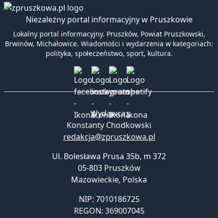
Niezależny portal informacyjny w Pruszkowie
Lokalny portal informacyjny. Pruszków, Powiat Pruszkowski,
Brwinów, Michałowice. Wiadomości i wydarzenia w kategoriach:
polityka, społeczeństwo, sport, kultura.
Wydawca:
Konstanty Chodkowski
redakcja@zpruszkowa.pl
Ul. Bolesława Prusa 35b, m 372
05-803 Pruszków
Mazowieckie
,
Polska
NIP: 7010186725
REGON: 369007045