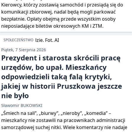
Kierowcy, którzy zostawią samochód i przesiądą się do
komunikacji zbiorowej, nadal będą mogli parkować
bezpłatnie. Opłaty obejmą przede wszystkim osoby
nieposiadające biletów okresowych KM i ZTM.
SPOŁECZEŃSTWO
Piątek, 7 Sierpnia 2026
Prezydent i starosta skrócili pracę
urzędów, bo upał. Mieszkańcy
odpowiedzieli taką falą krytyki,
jakiej w historii Pruszkowa jeszcze
nie było
Sławomir BUKOWSKI
„Śmiech na sali”, „biurwy”, „nieroby”, „komedia” –
mieszkańcy nie zostawili na pracownikach administracji
samorządowej suchej nitki. Wiele komentarzy nie nadaje