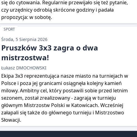
się do cytowania. Regularnie przewijało się też pytanie,
czy urzędnicy odrobią skrócone godziny i padała
propozycja: w sobotę.
SPORT
Środa, 5 Sierpnia 2026
Pruszków 3x3 zagra o dwa
mistrzostwa!
Łukasz DMOCHOWSKI
Ekipa 3x3 reprezentująca nasze miasto na turniejach w
Polsce i poza jej granicami osiągnęła kolejny kamień
milowy. Ambitny cel, który postawili sobie przed letnim
sezonem, został zrealizowany - zagrają w turnieju
głównym Mistrzostw Polski w Katowicach. Wcześniej
załapali się także do głównego turnieju i Mistrzostwo
Słowacji.