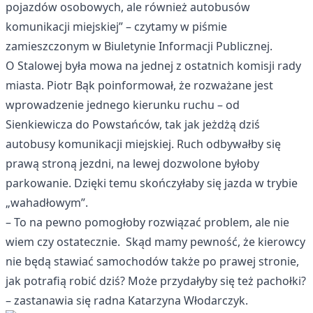
pojazdów osobowych, ale również autobusów
komunikacji miejskiej” – czytamy w piśmie
zamieszczonym w Biuletynie Informacji Publicznej.
O Stalowej była mowa na jednej z ostatnich komisji rady
miasta. Piotr Bąk poinformował, że rozważane jest
wprowadzenie jednego kierunku ruchu – od
Sienkiewicza do Powstańców, tak jak jeżdżą dziś
autobusy komunikacji miejskiej. Ruch odbywałby się
prawą stroną jezdni, na lewej dozwolone byłoby
parkowanie. Dzięki temu skończyłaby się jazda w trybie
„wahadłowym”.
– To na pewno pomogłoby rozwiązać problem, ale nie
wiem czy ostatecznie. Skąd mamy pewność, że kierowcy
nie będą stawiać samochodów także po prawej stronie,
jak potrafią robić dziś? Może przydałyby się też pachołki?
– zastanawia się radna Katarzyna Włodarczyk.