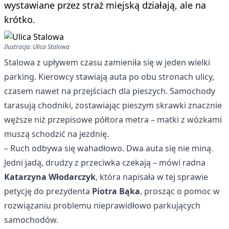
wystawiane przez straż miejską działają, ale na
krótko.
Ilustracja: Ulica Stalowa
Stalowa z upływem czasu zamieniła się w jeden wielki
parking. Kierowcy stawiają auta po obu stronach ulicy,
czasem nawet na przejściach dla pieszych. Samochody
tarasują chodniki, zostawiając pieszym skrawki znacznie
węższe niż przepisowe półtora metra – matki z wózkami
muszą schodzić na jezdnię.
– Ruch odbywa się wahadłowo. Dwa auta się nie miną.
Jedni jadą, drudzy z przeciwka czekają – mówi radna
Katarzyna Włodarczyk
, która napisała w tej sprawie
petycję do prezydenta
Piotra Bąka
, prosząc o pomoc w
rozwiązaniu problemu nieprawidłowo parkujących
samochodów.