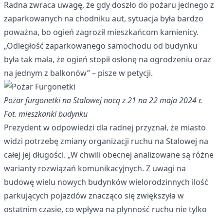
Radna zwraca uwagę, że gdy doszło do pożaru jednego z
zaparkowanych na chodniku aut, sytuacja była bardzo
poważna, bo ogień zagroził mieszkańcom kamienicy.
„Odległość zaparkowanego samochodu od budynku
była tak mała, że ogień stopił osłonę na ogrodzeniu oraz
na jednym z balkonów” – pisze w petycji.
Pożar furgonetki na Stalowej nocą z 21 na 22 maja 2024 r.
Fot. mieszkanki budynku
Prezydent w odpowiedzi dla radnej przyznał, że miasto
widzi potrzebę zmiany organizacji ruchu na Stalowej na
całej jej długości. „W chwili obecnej analizowane są różne
warianty rozwiązań komunikacyjnych. Z uwagi na
budowę wielu nowych budynków wielorodzinnych ilość
parkujących pojazdów znacząco się zwiększyła w
ostatnim czasie, co wpływa na płynność ruchu nie tylko