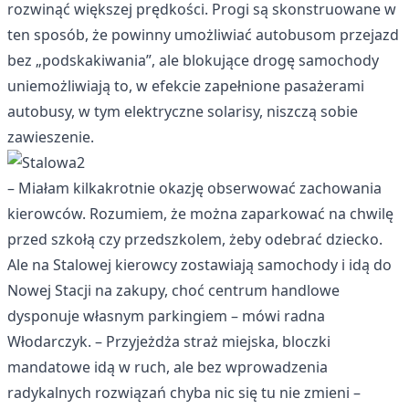
rozwinąć większej prędkości. Progi są skonstruowane w
ten sposób, że powinny umożliwiać autobusom przejazd
bez „podskakiwania”, ale blokujące drogę samochody
uniemożliwiają to, w efekcie zapełnione pasażerami
autobusy, w tym elektryczne solarisy, niszczą sobie
zawieszenie.
– Miałam kilkakrotnie okazję obserwować zachowania
kierowców. Rozumiem, że można zaparkować na chwilę
przed szkołą czy przedszkolem, żeby odebrać dziecko.
Ale na Stalowej kierowcy zostawiają samochody i idą do
Nowej Stacji na zakupy, choć centrum handlowe
dysponuje własnym parkingiem – mówi radna
Włodarczyk. – Przyjeżdża straż miejska, bloczki
mandatowe idą w ruch, ale bez wprowadzenia
radykalnych rozwiązań chyba nic się tu nie zmieni –