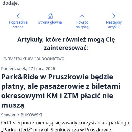
dodaje.
Poprzednia
Strona główna
Powrót
Następny
strona
na górę
artykuł
Artykuły, które również mogą Cię
zainteresować:
INFRASTRUKTURA I BUDOWNICTWO
Poniedziałek, 27 Lipca 2026
Park&Ride w Pruszkowie będzie
płatny, ale pasażerowie z biletami
okresowymi KM i ZTM płacić nie
muszą
Sławomir BUKOWSKI
Od 1 sierpnia zmieniają się zasady korzystania z parkingu
„Parkuj i Jedź” przy ul. Sienkiewicza w Pruszkowie.