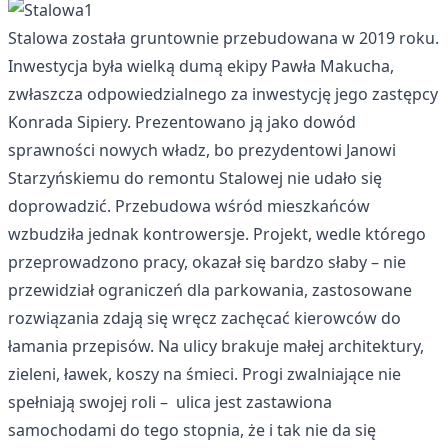
Stalowa została gruntownie przebudowana w 2019 roku.
Inwestycja była wielką dumą ekipy Pawła Makucha,
zwłaszcza odpowiedzialnego za inwestycję jego zastępcy
Konrada Sipiery. Prezentowano ją jako dowód
sprawności nowych władz, bo prezydentowi Janowi
Starzyńskiemu do remontu Stalowej nie udało się
doprowadzić. Przebudowa wśród mieszkańców
wzbudziła jednak kontrowersje. Projekt, wedle którego
przeprowadzono pracy, okazał się bardzo słaby – nie
przewidział ograniczeń dla parkowania, zastosowane
rozwiązania zdają się wręcz zachęcać kierowców do
łamania przepisów. Na ulicy brakuje małej architektury,
zieleni, ławek, koszy na śmieci. Progi zwalniające nie
spełniają swojej roli – ulica jest zastawiona
samochodami do tego stopnia, że i tak nie da się