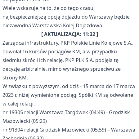
Wiele wskazuje na to, że do tego czasu,
najbezpieczniejszą opcją dojazdu do Warszawy będzie
niezawodna Warszawska Kolej Dojazdowa.
[ AKTUALIZACJA: 11:32 ]
Zarządca infrastruktury, PKP Polskie Linie Kolejowe S.A.,
odwołał 16 kursów pociągów KM, a w przypadku
siedmiu skrócił ich relację. PKP PLK S.A. podjęła tę
decyzję arbitralnie, mimo wyraźnego sprzeciwu ze
strony KM.
W związku z powyższym, od dziś - 15 marca do 17 marca
2023 r. niżej wymienione pociągi Spółki KM są odwołane
w całej relacji:
nr 19305 relacji Warszawa Targówek (04:49) - Grodzisk
Mazowiecki (05:29)
nr 91304 relacji Grodzisk Mazowiecki (05:59) – Warszawa
Zachodnia (06:32)