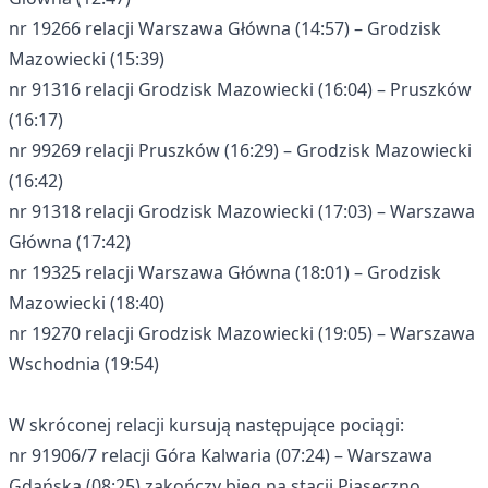
nr 19266 relacji Warszawa Główna (14:57) – Grodzisk
Mazowiecki (15:39)
nr 91316 relacji Grodzisk Mazowiecki (16:04) – Pruszków
(16:17)
nr 99269 relacji Pruszków (16:29) – Grodzisk Mazowiecki
(16:42)
nr 91318 relacji Grodzisk Mazowiecki (17:03) – Warszawa
Główna (17:42)
nr 19325 relacji Warszawa Główna (18:01) – Grodzisk
Mazowiecki (18:40)
nr 19270 relacji Grodzisk Mazowiecki (19:05) – Warszawa
Wschodnia (19:54)
W skróconej relacji kursują następujące pociągi:
nr 91906/7 relacji Góra Kalwaria (07:24) – Warszawa
Gdańska (08:25) zakończy bieg na stacji Piaseczno