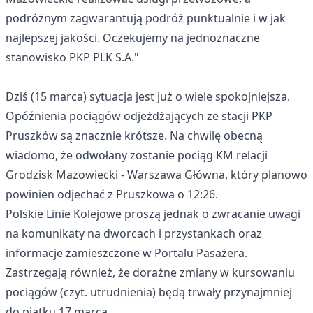
podróżnym zagwarantują podróż punktualnie i w jak
najlepszej jakości. Oczekujemy na jednoznaczne
stanowisko PKP PLK S.A."
Dziś (15 marca) sytuacja jest już o wiele spokojniejsza.
Opóźnienia pociągów odjeżdżających ze stacji PKP
Pruszków są znacznie krótsze. Na chwilę obecną
wiadomo, że odwołany zostanie pociąg KM relacji
Grodzisk Mazowiecki - Warszawa Główna, który planowo
powinien odjechać z Pruszkowa o 12:26.
Polskie Linie Kolejowe proszą jednak o zwracanie uwagi
na komunikaty na dworcach i przystankach oraz
informacje zamieszczone w
Portalu Pasażera
.
Zastrzegają również, że doraźne zmiany w kursowaniu
pociągów (czyt. utrudnienia) będą trwały przynajmniej
do piątku 17 marca.