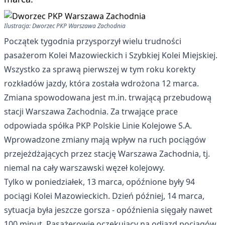
Ilustracja: Dworzec PKP Warszawa Zachodnia
Początek tygodnia przysporzył wielu trudności
pasażerom Kolei Mazowieckich i Szybkiej Kolei Miejskiej.
Wszystko za sprawą pierwszej w tym roku korekty
rozkładów jazdy, która została wdrożona 12 marca.
Zmiana spowodowana jest m.in. trwającą przebudową
stacji Warszawa Zachodnia. Za trwające prace
odpowiada spółka PKP Polskie Linie Kolejowe S.A.
Wprowadzone zmiany mają wpływ na ruch pociągów
przejeżdżających przez stację Warszawa Zachodnia, tj.
niemal na cały warszawski węzeł kolejowy.
Tylko w poniedziałek, 13 marca, opóźnione były 94
pociągi Kolei Mazowieckich. Dzień później, 14 marca,
sytuacja była jeszcze gorsza - opóźnienia sięgały nawet
100 minut. Pasażerowie oczekujący na odjazd pociągów