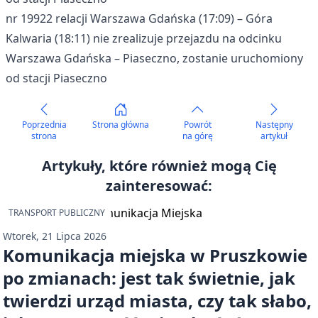
nr 19922 relacji Warszawa Gdańska (17:09) – Góra
Kalwaria (18:11) nie zrealizuje przejazdu na odcinku
Warszawa Gdańska – Piaseczno, zostanie uruchomiony
od stacji Piaseczno
Poprzednia
Strona główna
Powrót
Następny
strona
na górę
artykuł
Artykuły, które również mogą Cię
zainteresować:
TRANSPORT PUBLICZNY
Wtorek, 21 Lipca 2026
Komunikacja miejska w Pruszkowie
po zmianach: jest tak świetnie, jak
twierdzi urząd miasta, czy tak słabo,