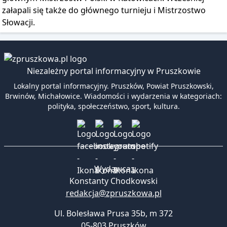
załapali się także do głównego turnieju i Mistrzostwo
Słowacji.
Niezależny portal informacyjny w Pruszkowie
Lokalny portal informacyjny. Pruszków, Powiat Pruszkowski,
Brwinów, Michałowice. Wiadomości i wydarzenia w kategoriach:
polityka, społeczeństwo, sport, kultura.
Wydawca:
Konstanty Chodkowski
redakcja@zpruszkowa.pl
Ul. Bolesława Prusa 35b, m 372
05-803 Pruszków