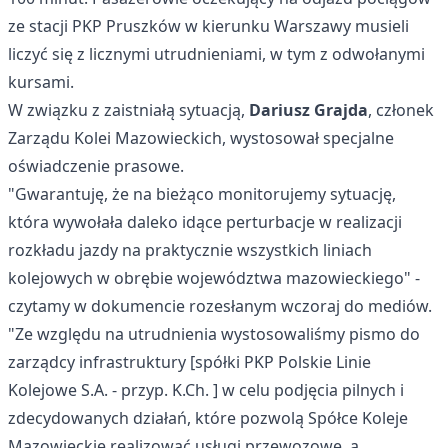
ze stacji PKP Pruszków w kierunku Warszawy musieli
liczyć się z licznymi utrudnieniami, w tym z odwołanymi
kursami.
W związku z zaistniałą sytuacją,
Dariusz Grajda
, członek
Zarządu Kolei Mazowieckich, wystosował specjalne
oświadczenie prasowe.
"Gwarantuję, że na bieżąco monitorujemy sytuację,
która wywołała daleko idące perturbacje w realizacji
rozkładu jazdy na praktycznie wszystkich liniach
kolejowych w obrębie województwa mazowieckiego" -
czytamy w dokumencie rozesłanym wczoraj do mediów.
"Ze względu na utrudnienia wystosowaliśmy pismo do
zarządcy infrastruktury [spółki PKP Polskie Linie
Kolejowe S.A. - przyp. K.Ch. ] w celu podjęcia pilnych i
zdecydowanych działań, które pozwolą Spółce Koleje
Mazowieckie realizować usługi przewozowe, a