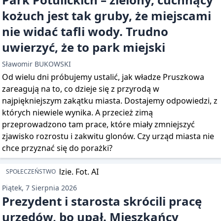
kożuch jest tak gruby, że miejscami
nie widać tafli wody. Trudno
uwierzyć, że to park miejski
Sławomir BUKOWSKI
Od wielu dni próbujemy ustalić, jak władze Pruszkowa
zareagują na to, co dzieje się z przyrodą w
najpiękniejszym zakątku miasta. Dostajemy odpowiedzi, z
których niewiele wynika. A przecież zimą
przeprowadzono tam prace, które miały zmniejszyć
zjawisko rozrostu i zakwitu glonów. Czy urząd miasta nie
chce przyznać się do porażki?
SPOŁECZEŃSTWO
Piątek, 7 Sierpnia 2026
Prezydent i starosta skrócili pracę
urzędów, bo upał. Mieszkańcy