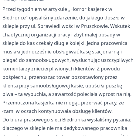
Przed tygodniem w artykule „Horror kasjerek w
Biedronce” opisaliśmy zdarzenie, do jakiego doszło w
sklepie przy ul. Sprawiedliwości w Pruszkowie. Wskutek
chaotycznej organizacji pracy i zbyt małej obsady w
sklepie do kas czekały długie kolejki. Jedna pracownica
musiała jednocześnie obsługiwać kasę stacjonarną i
biegać do samoobsługowych, wysłuchując uszczypliwych
komentarzy zniecierpliwionych klientów. Z powodu
pośpiechu, przenosząc towar pozostawiony przez
klienta przy samoobsługowej kasie, upuściła puszkę
piwa – ta wybuchła, a zawartość poleciała wprost na nią.
Przemoczona kasjerka nie mogąc przerwać pracy, ze
łzami w oczach kontynuowała obsługę klientów.
Do biura prasowego sieci Biedronka wysłaliśmy pytania:
dlaczego w sklepie nie ma dedykowanego pracownika