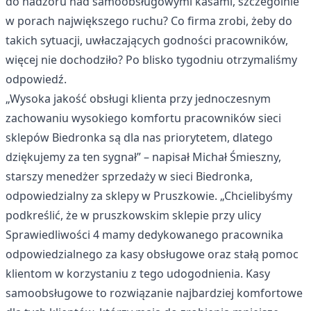
do nadzoru nad samoobsługowymi kasami, szczególnie
w porach największego ruchu? Co firma zrobi, żeby do
takich sytuacji, uwłaczających godności pracowników,
więcej nie dochodziło? Po blisko tygodniu otrzymaliśmy
odpowiedź.
„Wysoka jakość obsługi klienta przy jednoczesnym
zachowaniu wysokiego komfortu pracowników sieci
sklepów Biedronka są dla nas priorytetem, dlatego
dziękujemy za ten sygnał” – napisał Michał Śmieszny,
starszy menedżer sprzedaży w sieci Biedronka,
odpowiedzialny za sklepy w Pruszkowie. „Chcielibyśmy
podkreślić, że w pruszkowskim sklepie przy ulicy
Sprawiedliwości 4 mamy dedykowanego pracownika
odpowiedzialnego za kasy obsługowe oraz stałą pomoc
klientom w korzystaniu z tego udogodnienia. Kasy
samoobsługowe to rozwiązanie najbardziej komfortowe