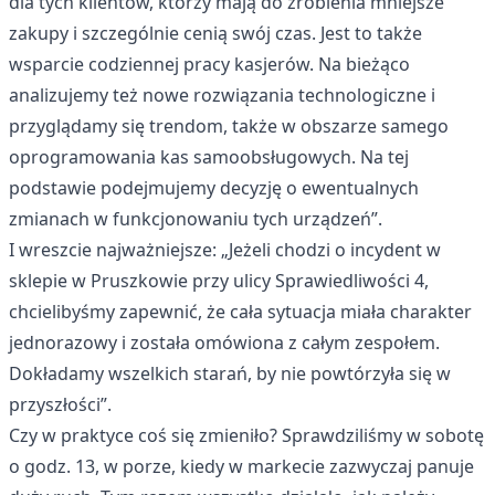
dla tych klientów, którzy mają do zrobienia mniejsze
zakupy i szczególnie cenią swój czas. Jest to także
wsparcie codziennej pracy kasjerów. Na bieżąco
analizujemy też nowe rozwiązania technologiczne i
przyglądamy się trendom, także w obszarze samego
oprogramowania kas samoobsługowych. Na tej
podstawie podejmujemy decyzję o ewentualnych
zmianach w funkcjonowaniu tych urządzeń”.
I wreszcie najważniejsze: „Jeżeli chodzi o incydent w
sklepie w Pruszkowie przy ulicy Sprawiedliwości 4,
chcielibyśmy zapewnić, że cała sytuacja miała charakter
jednorazowy i została omówiona z całym zespołem.
Dokładamy wszelkich starań, by nie powtórzyła się w
przyszłości”.
Czy w praktyce coś się zmieniło? Sprawdziliśmy w sobotę
o godz. 13, w porze, kiedy w markecie zazwyczaj panuje