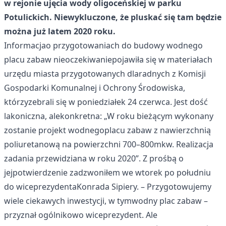
w rejonie ujęcia wody oligoceńskiej w parku
Potulickich. Niewykluczone, że pluskać się tam będzie
można już latem 2020 roku.
Informacjao przygotowaniach do budowy wodnego
placu zabaw nieoczekiwaniepojawiła się w materiałach
urzędu miasta przygotowanych dlaradnych z Komisji
Gospodarki Komunalnej i Ochrony Środowiska,
którzyzebrali się w poniedziałek 24 czerwca. Jest dość
lakoniczna, alekonkretna: „W roku bieżącym wykonany
zostanie projekt wodnegoplacu zabaw z nawierzchnią
poliuretanową na powierzchni 700–800mkw. Realizacja
zadania przewidziana w roku 2020”. Z prośbą o
jejpotwierdzenie zadzwoniłem we wtorek po południu
do wiceprezydentaKonrada Sipiery. – Przygotowujemy
wiele ciekawych inwestycji, w tymwodny plac zabaw –
przyznał ogólnikowo wiceprezydent. Ale