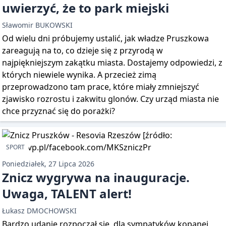
uwierzyć, że to park miejski
Sławomir BUKOWSKI
Od wielu dni próbujemy ustalić, jak władze Pruszkowa
zareagują na to, co dzieje się z przyrodą w
najpiękniejszym zakątku miasta. Dostajemy odpowiedzi, z
których niewiele wynika. A przecież zimą
przeprowadzono tam prace, które miały zmniejszyć
zjawisko rozrostu i zakwitu glonów. Czy urząd miasta nie
chce przyznać się do porażki?
SPORT
Poniedziałek, 27 Lipca 2026
Znicz wygrywa na inauguracje.
Uwaga, TALENT alert!
Łukasz DMOCHOWSKI
Bardzo udanie rozpoczął się, dla sympatyków kopanej