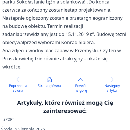
parku Sokołastanie tężnia solankowa! „Do końca
czerwca zakończony zostanieetap projektowania.
Następnie ogłoszony zostanie przetargnieograniczony
na budowę obiektu. Termin realizacji
zadaniaprzewidziany jest do 15.11.2019 r.”. Budowę tężni
obiecywałprzed wyborami Konrad Sipiera.
Ana zdjęciu wodny plac zabaw w Przemyślu. Czy ten w
Pruszkowiebędzie równie atrakcyjny – okaże się
wkrótce.
Poprzednia
Strona główna
Powrót
Następny
strona
na górę
artykuł
Artykuły, które również mogą Cię
zainteresować:
SPORT
Środa, 5 Sierpnia 2026