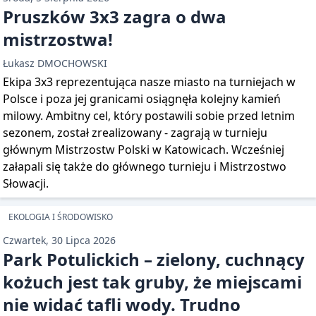
Pruszków 3x3 zagra o dwa
mistrzostwa!
Łukasz DMOCHOWSKI
Ekipa 3x3 reprezentująca nasze miasto na turniejach w
Polsce i poza jej granicami osiągnęła kolejny kamień
milowy. Ambitny cel, który postawili sobie przed letnim
sezonem, został zrealizowany - zagrają w turnieju
głównym Mistrzostw Polski w Katowicach. Wcześniej
załapali się także do głównego turnieju i Mistrzostwo
Słowacji.
EKOLOGIA I ŚRODOWISKO
Czwartek, 30 Lipca 2026
Park Potulickich – zielony, cuchnący
kożuch jest tak gruby, że miejscami
nie widać tafli wody. Trudno