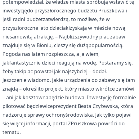
potempowiedział, że władze miasta spróbują wstawić tę
inwestycjędo przyszłorocznego budżetu Pruszkowa i
jeśli radni budżetzatwierdzą, to możliwe, że w
przyszłoroczne lato dzieciakizyskają w mieście nową,
niesamowitą atrakcję. – Najbliższywodny plac zabaw
znajduje się w Błoniu, cieszy się dużąpopularnością.
Pogoda nas latem rozpieszcza, a ja wiem,
jakfantastycznie dzieci reagują na wodę. Postaramy się,
żeby takiplac powstał jak najszybciej – dodał.
Jeszczenie wiadomo, jakie urządzenia do zabawy się tam
znajdą – określito projekt, który miasto wkrótce zamówi
– ani jak kosztownabędzie budowa. Inwestycję formalnie
pilotować będziewiceprezydent Beata Czyżewska, która
nadzoruje sprawy ochronyśrodowiska. Jak tylko pojawi
się więcej informacji, portal ZPruszkowa powróci do
tematu.