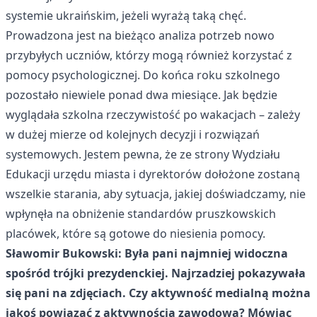
systemie ukraińskim, jeżeli wyrażą taką chęć.
Prowadzona jest na bieżąco analiza potrzeb nowo
przybyłych uczniów, którzy mogą również korzystać z
pomocy psychologicznej. Do końca roku szkolnego
pozostało niewiele ponad dwa miesiące. Jak będzie
wyglądała szkolna rzeczywistość po wakacjach – zależy
w dużej mierze od kolejnych decyzji i rozwiązań
systemowych. Jestem pewna, że ze strony Wydziału
Edukacji urzędu miasta i dyrektorów dołożone zostaną
wszelkie starania, aby sytuacja, jakiej doświadczamy, nie
wpłynęła na obniżenie standardów pruszkowskich
placówek, które są gotowe do niesienia pomocy.
Sławomir Bukowski: Była pani najmniej widoczna
spośród trójki prezydenckiej. Najrzadziej pokazywała
się pani na zdjęciach. Czy aktywność medialną można
jakoś powiązać z aktywnością zawodową? Mówiąc