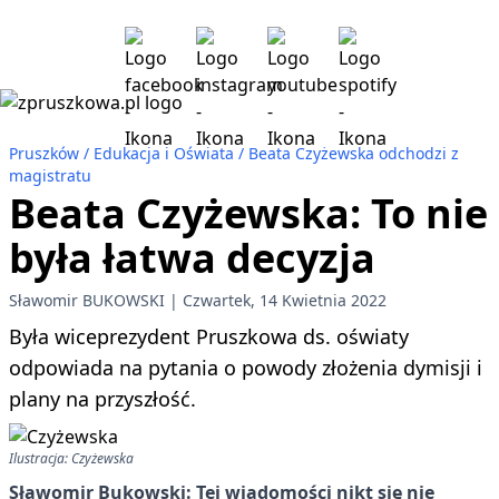
Pruszków
Edukacja i Oświata
Beata Czyżewska odchodzi z
magistratu
Beata Czyżewska: To nie
była łatwa decyzja
Sławomir BUKOWSKI
Czwartek, 14 Kwietnia 2022
Była wiceprezydent Pruszkowa ds. oświaty
odpowiada na pytania o powody złożenia dymisji i
plany na przyszłość.
Ilustracja: Czyżewska
Sławomir Bukowski: Tej wiadomości nikt się nie