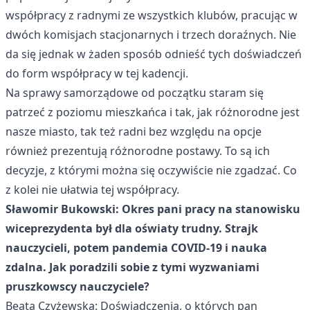
współpracy z radnymi ze wszystkich klubów, pracując w
dwóch komisjach stacjonarnych i trzech doraźnych. Nie
da się jednak w żaden sposób odnieść tych doświadczeń
do form współpracy w tej kadencji.
Na sprawy samorządowe od początku staram się
patrzeć z poziomu mieszkańca i tak, jak różnorodne jest
nasze miasto, tak też radni bez względu na opcje
również prezentują różnorodne postawy. To są ich
decyzje, z którymi można się oczywiście nie zgadzać. Co
z kolei nie ułatwia tej współpracy.
Sławomir Bukowski: Okres pani pracy na stanowisku
wiceprezydenta był dla oświaty trudny. Strajk
nauczycieli, potem pandemia COVID-19 i nauka
zdalna. Jak poradzili sobie z tymi wyzwaniami
pruszkowscy nauczyciele?
Beata Czyżewska: Doświadczenia, o których pan