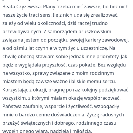
Beata Czyżewska: Plany trzeba mieć zawsze, bo bez nich
nasze życie traci sens. Ile z nich uda się zrealizować,
zależy od wielu okoliczności, dziś raczej trudno
przewidywalnych. Z samorządem pruszkowskim
związana jestem od początku swojej kariery zawodowej,
a od ośmiu lat czynnie w tym życiu uczestniczę. Na
chwilę obecną stawiam sobie jednak inne priorytety. Jak
będzie wyglądała przyszłość, czas pokaże. Bez względu
na wszystko, sprawy związane z moim rodzinnym
miastem będą zawsze ważne i bliskie memu sercu.
Korzystając z okazji, pragnę po raz kolejny podziękować
wszystkim, z którymi miałam okazję współpracować.
Państwa zaufanie, wsparcie i życzliwość, wzbogaciły
mnie o bardzo cenne doświadczenia. Życzę radosnych
przeżyć świątecznych i dobrego, rodzinnego czasu
wypełnionego wiarą, nadzieją i miłością.