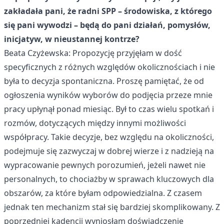
zakładała pani, że radni SPP – środowiska, z którego
się pani wywodzi – będą do pani działań, pomysłów,
inicjatyw, w nieustannej kontrze?
Beata Czyżewska: Propozycję przyjęłam w dość
specyficznych z różnych względów okolicznościach i nie
była to decyzja spontaniczna. Proszę pamiętać, że od
ogłoszenia wyników wyborów do podjęcia przeze mnie
pracy upłynął ponad miesiąc. Był to czas wielu spotkań i
rozmów, dotyczących między innymi możliwości
współpracy. Takie decyzje, bez względu na okoliczności,
podejmuje się zazwyczaj w dobrej wierze i z nadzieją na
wypracowanie pewnych porozumień, jeżeli nawet nie
personalnych, to chociażby w sprawach kluczowych dla
obszarów, za które byłam odpowiedzialna. Z czasem
jednak ten mechanizm stał się bardziej skomplikowany. Z
poprzedniej kadencji wyniosłam doświadczenie