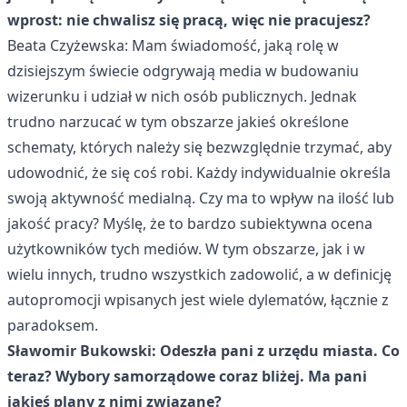
wprost: nie chwalisz się pracą, więc nie pracujesz?
Beata Czyżewska: Mam świadomość, jaką rolę w
dzisiejszym świecie odgrywają media w budowaniu
wizerunku i udział w nich osób publicznych. Jednak
trudno narzucać w tym obszarze jakieś określone
schematy, których należy się bezwzględnie trzymać, aby
udowodnić, że się coś robi. Każdy indywidualnie określa
swoją aktywność medialną. Czy ma to wpływ na ilość lub
jakość pracy? Myślę, że to bardzo subiektywna ocena
użytkowników tych mediów. W tym obszarze, jak i w
wielu innych, trudno wszystkich zadowolić, a w definicję
autopromocji wpisanych jest wiele dylematów, łącznie z
paradoksem.
Sławomir Bukowski: Odeszła pani z urzędu miasta. Co
teraz? Wybory samorządowe coraz bliżej. Ma pani
jakieś plany z nimi związane?