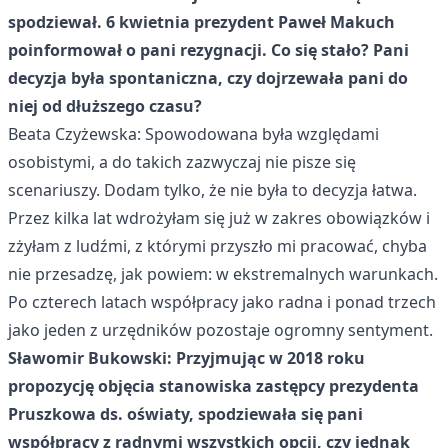
spodziewał. 6 kwietnia prezydent Paweł Makuch
poinformował o pani rezygnacji. Co się stało? Pani
decyzja była spontaniczna, czy dojrzewała pani do
niej od dłuższego czasu?
Beata Czyżewska: Spowodowana była względami
osobistymi, a do takich zazwyczaj nie pisze się
scenariuszy. Dodam tylko, że nie była to decyzja łatwa.
Przez kilka lat wdrożyłam się już w zakres obowiązków i
zżyłam z ludźmi, z którymi przyszło mi pracować, chyba
nie przesadzę, jak powiem: w ekstremalnych warunkach.
Po czterech latach współpracy jako radna i ponad trzech
jako jeden z urzędników pozostaje ogromny sentyment.
Sławomir Bukowski: Przyjmując w 2018 roku
propozycję objęcia stanowiska zastępcy prezydenta
Pruszkowa ds. oświaty, spodziewała się pani
współpracy z radnymi wszystkich opcji, czy jednak