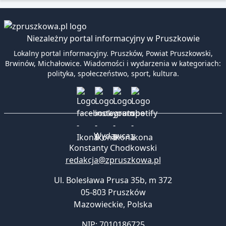
Niezależny portal informacyjny w Pruszkowie
Lokalny portal informacyjny. Pruszków, Powiat Pruszkowski,
Brwinów, Michałowice. Wiadomości i wydarzenia w kategoriach:
polityka, społeczeństwo, sport, kultura.
Wydawca:
Konstanty Chodkowski
redakcja@zpruszkowa.pl
Ul. Bolesława Prusa 35b, m 372
05-803 Pruszków
Mazowieckie
,
Polska
NIP: 7010186725