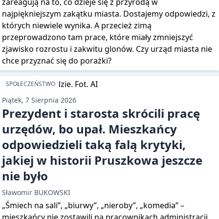
zareagują na to, co dzieje się z przyrodą w
najpiękniejszym zakątku miasta. Dostajemy odpowiedzi, z
których niewiele wynika. A przecież zimą
przeprowadzono tam prace, które miały zmniejszyć
zjawisko rozrostu i zakwitu glonów. Czy urząd miasta nie
chce przyznać się do porażki?
SPOŁECZEŃSTWO
Piątek, 7 Sierpnia 2026
Prezydent i starosta skrócili pracę
urzędów, bo upał. Mieszkańcy
odpowiedzieli taką falą krytyki,
jakiej w historii Pruszkowa jeszcze
nie było
Sławomir BUKOWSKI
„Śmiech na sali”, „biurwy”, „nieroby”, „komedia” –
mieszkańcy nie zostawili na pracownikach administracji