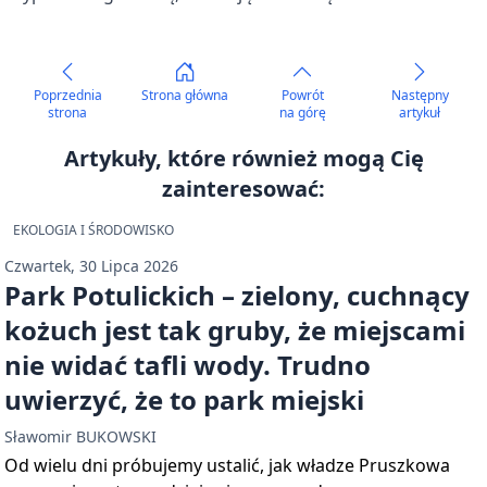
Poprzednia
Strona główna
Powrót
Następny
strona
na górę
artykuł
Artykuły, które również mogą Cię
zainteresować:
EKOLOGIA I ŚRODOWISKO
Czwartek, 30 Lipca 2026
Park Potulickich – zielony, cuchnący
kożuch jest tak gruby, że miejscami
nie widać tafli wody. Trudno
uwierzyć, że to park miejski
Sławomir BUKOWSKI
Od wielu dni próbujemy ustalić, jak władze Pruszkowa