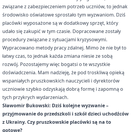
związane z zabezpieczeniem potrzeb uczniów, to jednak
środowisko oświatowe sprostało tym wyzwaniom. Dziś
placówki wyposażone są w dodatkowy sprzęt, który
udało się zakupić w tym czasie. Dopracowane zostały
procedury związane z sytuacjami kryzysowymi.
Wypracowano metody pracy zdalnej. Mimo że nie był to
łatwy czas, to jednak każda zmiana niesie ze sobą
rozwój. Pozostajemy więc bogatsi o te wszystkie
doświadczenia. Mam nadzieję, że pod troskliwą opieką
wspaniałych pruszkowskich nauczycieli i dyrektorów
uczniowie szybko odzyskają dobrą formę i zapomną o
tych przykrych wydarzeniach.
Sławomir Bukowski: Dziś kolejne wyzwanie –
przyjmowanie do przedszkoli i szkół dzieci uchodźców
z Ukrainy. Czy pruszkowskie placówki są na to
gotowe?