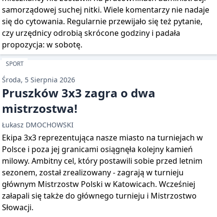
samorządowej suchej nitki. Wiele komentarzy nie nadaje
się do cytowania. Regularnie przewijało się też pytanie,
czy urzędnicy odrobią skrócone godziny i padała
propozycja: w sobotę.
SPORT
Środa, 5 Sierpnia 2026
Pruszków 3x3 zagra o dwa
mistrzostwa!
Łukasz DMOCHOWSKI
Ekipa 3x3 reprezentująca nasze miasto na turniejach w
Polsce i poza jej granicami osiągnęła kolejny kamień
milowy. Ambitny cel, który postawili sobie przed letnim
sezonem, został zrealizowany - zagrają w turnieju
głównym Mistrzostw Polski w Katowicach. Wcześniej
załapali się także do głównego turnieju i Mistrzostwo
Słowacji.