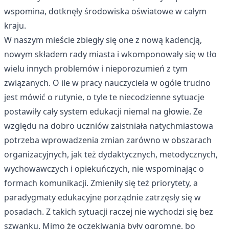
wspomina, dotknęły środowiska oświatowe w całym
kraju.
W naszym mieście zbiegły się one z nową kadencją,
nowym składem rady miasta i wkomponowały się w tło
wielu innych problemów i nieporozumień z tym
związanych. O ile w pracy nauczyciela w ogóle trudno
jest mówić o rutynie, o tyle te niecodzienne sytuacje
postawiły cały system edukacji niemal na głowie. Ze
względu na dobro uczniów zaistniała natychmiastowa
potrzeba wprowadzenia zmian zarówno w obszarach
organizacyjnych, jak też dydaktycznych, metodycznych,
wychowawczych i opiekuńczych, nie wspominając o
formach komunikacji. Zmieniły się też priorytety, a
paradygmaty edukacyjne porządnie zatrzęsły się w
posadach. Z takich sytuacji raczej nie wychodzi się bez
szwanku. Mimo że oczekiwania były ogromne, bo