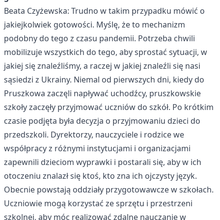
Beata Czyżewska: Trudno w takim przypadku mówić o
jakiejkolwiek gotowości. Myślę, że to mechanizm
podobny do tego z czasu pandemii. Potrzeba chwili
mobilizuje wszystkich do tego, aby sprostać sytuacji, w
jakiej się znaleźliśmy, a raczej w jakiej znaleźli się nasi
sąsiedzi z Ukrainy. Niemal od pierwszych dni, kiedy do
Pruszkowa zaczęli napływać uchodźcy, pruszkowskie
szkoły zaczęły przyjmować uczniów do szkół. Po krótkim
czasie podjęta była decyzja o przyjmowaniu dzieci do
przedszkoli. Dyrektorzy, nauczyciele i rodzice we
współpracy z różnymi instytucjami i organizacjami
zapewnili dzieciom wyprawki i postarali się, aby w ich
otoczeniu znalazł się ktoś, kto zna ich ojczysty język.
Obecnie powstają oddziały przygotowawcze w szkołach.
Uczniowie mogą korzystać ze sprzętu i przestrzeni
szkolnej, aby móc realizować zdalne nauczanie w