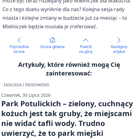
może być teraz rozwijany jako Mielniczek dla Makucha.
Co z tego duetu wyniknie dla nas? Kolejna sesja rady
miasta i kolejne zmiany w budżecie już za miesiąc – to
Mielniczek będzie musiała je zreferować.
Poprzednia
Strona główna
Powrót
Następny
strona
na górę
artykuł
Artykuły, które również mogą Cię
zainteresować:
EKOLOGIA I ŚRODOWISKO
Czwartek, 30 Lipca 2026
Park Potulickich – zielony, cuchnący
kożuch jest tak gruby, że miejscami
nie widać tafli wody. Trudno
uwierzyć, że to park miejski