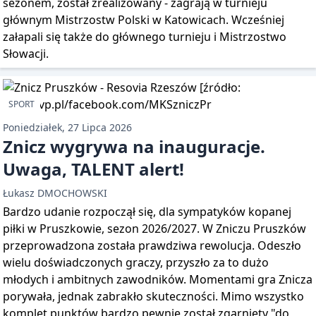
sezonem, został zrealizowany - zagrają w turnieju
głównym Mistrzostw Polski w Katowicach. Wcześniej
załapali się także do głównego turnieju i Mistrzostwo
Słowacji.
SPORT
Poniedziałek, 27 Lipca 2026
Znicz wygrywa na inauguracje.
Uwaga, TALENT alert!
Łukasz DMOCHOWSKI
Bardzo udanie rozpoczął się, dla sympatyków kopanej
piłki w Pruszkowie, sezon 2026/2027. W Zniczu Pruszków
przeprowadzona została prawdziwa rewolucja. Odeszło
wielu doświadczonych graczy, przyszło za to dużo
młodych i ambitnych zawodników. Momentami gra Znicza
porywała, jednak zabrakło skuteczności. Mimo wszystko
komplet punktów bardzo pewnie został zgarnięty "do