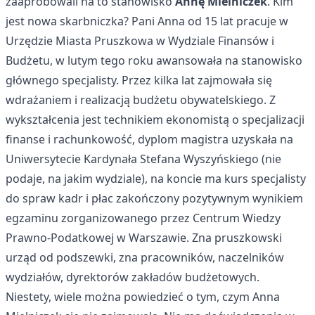
zaaprobowali na to stanowisko
Annę Mielniczek
. Kim
jest nowa skarbniczka? Pani Anna od 15 lat pracuje w
Urzędzie Miasta Pruszkowa w Wydziale Finansów i
Budżetu, w lutym tego roku awansowała na stanowisko
głównego specjalisty. Przez kilka lat zajmowała się
wdrażaniem i realizacją budżetu obywatelskiego. Z
wykształcenia jest technikiem ekonomistą o specjalizacji
finanse i rachunkowość, dyplom magistra uzyskała na
Uniwersytecie Kardynała Stefana Wyszyńskiego (nie
podaje, na jakim wydziale), na koncie ma kurs specjalisty
do spraw kadr i płac zakończony pozytywnym wynikiem
egzaminu zorganizowanego przez Centrum Wiedzy
Prawno-Podatkowej w Warszawie. Zna pruszkowski
urząd od podszewki, zna pracowników, naczelników
wydziałów, dyrektorów zakładów budżetowych.
Niestety, wiele można powiedzieć o tym, czym Anna