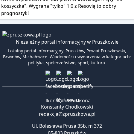
koszyczka". Wygrana "tylko" 1:0 z Resovią to dobry
prognostyk!
Niezależny portal informacyjny w Pruszkowie
Lokalny portal informacyjny. Pruszków, Powiat Pruszkowski,
Brwinów, Michałowice. Wiadomości i wydarzenia w kategoriach:
polityka, społeczeństwo, sport, kultura.
Wydawca:
Konstanty Chodkowski
redakcja@zpruszkowa.pl
Ul. Bolesława Prusa 35b, m 372
05-803 Pruszków