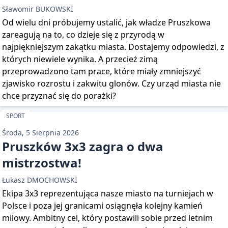
Sławomir BUKOWSKI
Od wielu dni próbujemy ustalić, jak władze Pruszkowa
zareagują na to, co dzieje się z przyrodą w
najpiękniejszym zakątku miasta. Dostajemy odpowiedzi, z
których niewiele wynika. A przecież zimą
przeprowadzono tam prace, które miały zmniejszyć
zjawisko rozrostu i zakwitu glonów. Czy urząd miasta nie
chce przyznać się do porażki?
SPORT
Środa, 5 Sierpnia 2026
Pruszków 3x3 zagra o dwa
mistrzostwa!
Łukasz DMOCHOWSKI
Ekipa 3x3 reprezentująca nasze miasto na turniejach w
Polsce i poza jej granicami osiągnęła kolejny kamień
milowy. Ambitny cel, który postawili sobie przed letnim