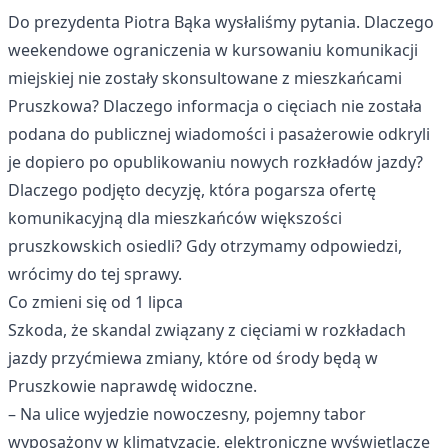
Do prezydenta Piotra Bąka wysłaliśmy pytania. Dlaczego
weekendowe ograniczenia w kursowaniu komunikacji
miejskiej nie zostały skonsultowane z mieszkańcami
Pruszkowa? Dlaczego informacja o cięciach nie została
podana do publicznej wiadomości i pasażerowie odkryli
je dopiero po opublikowaniu nowych rozkładów jazdy?
Dlaczego podjęto decyzję, która pogarsza ofertę
komunikacyjną dla mieszkańców większości
pruszkowskich osiedli? Gdy otrzymamy odpowiedzi,
wrócimy do tej sprawy.
Co zmieni się od 1 lipca
Szkoda, że skandal związany z cięciami w rozkładach
jazdy przyćmiewa zmiany, które od środy będą w
Pruszkowie naprawdę widoczne.
– Na ulice wyjedzie nowoczesny, pojemny tabor
wyposażony w klimatyzację, elektroniczne wyświetlacze