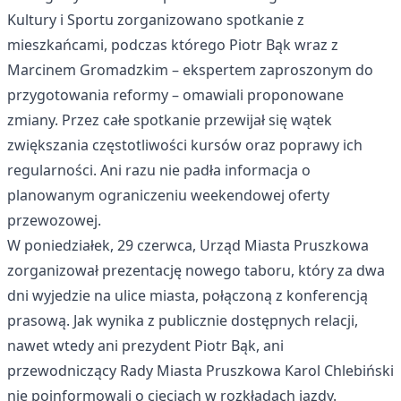
Kultury i Sportu zorganizowano spotkanie z
mieszkańcami, podczas którego Piotr Bąk wraz z
Marcinem Gromadzkim – ekspertem zaproszonym do
przygotowania reformy – omawiali proponowane
zmiany. Przez całe spotkanie przewijał się wątek
zwiększania częstotliwości kursów oraz poprawy ich
regularności. Ani razu nie padła informacja o
planowanym ograniczeniu weekendowej oferty
przewozowej.
W poniedziałek, 29 czerwca, Urząd Miasta Pruszkowa
zorganizował prezentację nowego taboru, który za dwa
dni wyjedzie na ulice miasta, połączoną z konferencją
prasową. Jak wynika z publicznie dostępnych relacji,
nawet wtedy ani prezydent Piotr Bąk, ani
przewodniczący Rady Miasta Pruszkowa Karol Chlebiński
nie poinformowali o cięciach w rozkładach jazdy.