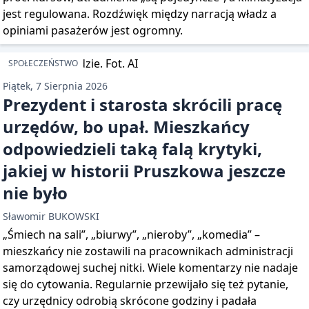
jest regulowana. Rozdźwięk między narracją władz a
opiniami pasażerów jest ogromny.
SPOŁECZEŃSTWO
Piątek, 7 Sierpnia 2026
Prezydent i starosta skrócili pracę
urzędów, bo upał. Mieszkańcy
odpowiedzieli taką falą krytyki,
jakiej w historii Pruszkowa jeszcze
nie było
Sławomir BUKOWSKI
„Śmiech na sali”, „biurwy”, „nieroby”, „komedia” –
mieszkańcy nie zostawili na pracownikach administracji
samorządowej suchej nitki. Wiele komentarzy nie nadaje
się do cytowania. Regularnie przewijało się też pytanie,
czy urzędnicy odrobią skrócone godziny i padała