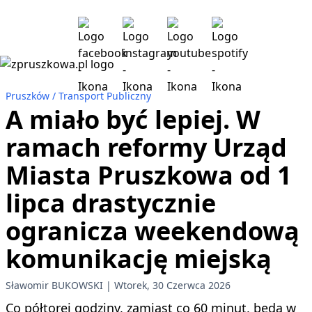
Pruszków
Transport Publiczny
A miało być lepiej. W
ramach reformy Urząd
Miasta Pruszkowa od 1
lipca drastycznie
ogranicza weekendową
komunikację miejską
Sławomir BUKOWSKI
Wtorek, 30 Czerwca 2026
Co półtorej godziny, zamiast co 60 minut, będą w