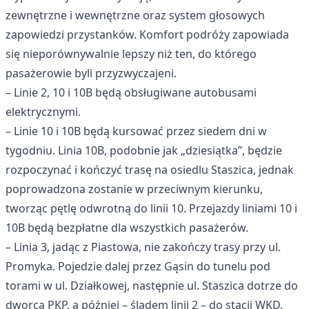
zewnętrzne i wewnętrzne oraz system głosowych
zapowiedzi przystanków. Komfort podróży zapowiada
się nieporównywalnie lepszy niż ten, do którego
pasażerowie byli przyzwyczajeni.
– Linie 2, 10 i 10B będą obsługiwane autobusami
elektrycznymi.
– Linie 10 i 10B będą kursować przez siedem dni w
tygodniu. Linia 10B, podobnie jak „dziesiątka”, będzie
rozpoczynać i kończyć trasę na osiedlu Staszica, jednak
poprowadzona zostanie w przeciwnym kierunku,
tworząc pętlę odwrotną do linii 10. Przejazdy liniami 10 i
10B będą bezpłatne dla wszystkich pasażerów.
– Linia 3, jadąc z Piastowa, nie zakończy trasy przy ul.
Promyka. Pojedzie dalej przez Gąsin do tunelu pod
torami w ul. Działkowej, następnie ul. Staszica dotrze do
dworca PKP, a później – śladem linii 2 – do stacji WKD.