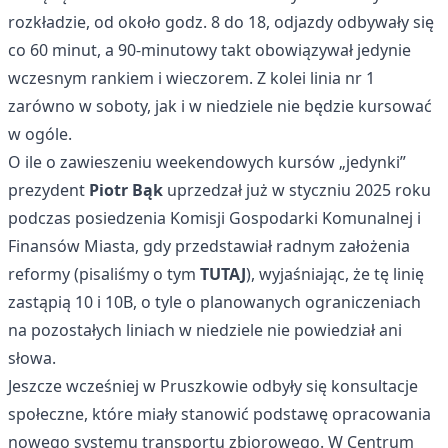
rozkładzie, od około godz. 8 do 18, odjazdy odbywały się
co 60 minut, a 90-minutowy takt obowiązywał jedynie
wczesnym rankiem i wieczorem. Z kolei linia nr 1
zarówno w soboty, jak i w niedziele nie będzie kursować
w ogóle.
O ile o zawieszeniu weekendowych kursów „jedynki”
prezydent
Piotr Bąk
uprzedzał już w styczniu 2025 roku
podczas posiedzenia Komisji Gospodarki Komunalnej i
Finansów Miasta, gdy przedstawiał radnym założenia
reformy (pisaliśmy o tym
TUTAJ
), wyjaśniając, że tę linię
zastąpią 10 i 10B, o tyle o planowanych ograniczeniach
na pozostałych liniach w niedziele nie powiedział ani
słowa.
Jeszcze wcześniej w Pruszkowie odbyły się konsultacje
społeczne, które miały stanowić podstawę opracowania
nowego systemu transportu zbiorowego. W Centrum