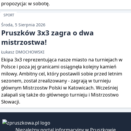
propozycja: w sobotę.
SPORT
Środa, 5 Sierpnia 2026
Pruszków 3x3 zagra o dwa
mistrzostwa!
Łukasz DMOCHOWSKI
Ekipa 3x3 reprezentująca nasze miasto na turniejach w
Polsce i poza jej granicami osiągnęła kolejny kamień
milowy. Ambitny cel, który postawili sobie przed letnim
sezonem, został zrealizowany - zagrają w turnieju
głównym Mistrzostw Polski w Katowicach. Wcześniej
załapali się także do głównego turnieju i Mistrzostwo
Słowacji.
Niezależny portal informacyjny w Pruszkowie