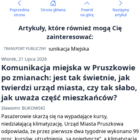
Poprzednia
Strona główna
Powrót
Następny
strona
na górę
artykuł
Artykuły, które również mogą Cię
zainteresować:
TRANSPORT PUBLICZNY
Wtorek, 21 Lipca 2026
Komunikacja miejska w Pruszkowie
po zmianach: jest tak świetnie, jak
twierdzi urząd miasta, czy tak słabo,
jak uważa część mieszkańców?
Sławomir BUKOWSKI
Pasażerowie skarżą się na wypadające kursy,
niedziałającą klimatyzację. Urząd Miasta Pruszkowa
odpowiada, że przez pierwsze dwa tygodnie wykonano 99
proc. kursów, utrudnienia „są pojedyncze”, a klimatyzacja