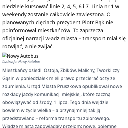
niedziele kursować linie 2, 4, 5, 6 i 7. Linia nr 1 w
weekendy zostanie całkowicie zawieszona. O
planowanych cięciach prezydent Piotr Bąk nie
poinformował mieszkańców. To zaprzecza
oficjalnej narracji władz miasta – transport miał się
rozwijać, a nie zwijać.
Ilustracja: Nowy Autobus
Mieszkańcy osiedli Ostoja, Żbików, Malichy, Tworki czy
Gąsin w poniedziałek mieli prawo przecierać oczy ze
zdumienia. Urząd Miasta Pruszkowa opublikował nowe
rozkłady jazdy komunikacji miejskiej, które zaczną
obowiązywać od środy, 1 lipca. Tego dnia wejdzie
bowiem w życie wielka – a przynajmniej tak ją
przedstawiano – reforma transportu zbiorowego.
Władze miasta zapowiadały przełom: nowe, pojemne