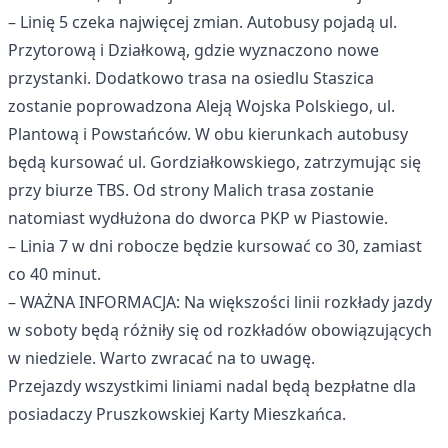
– Linię 5 czeka najwięcej zmian. Autobusy pojadą ul.
Przytorową i Działkową, gdzie wyznaczono nowe
przystanki. Dodatkowo trasa na osiedlu Staszica
zostanie poprowadzona Aleją Wojska Polskiego, ul.
Plantową i Powstańców. W obu kierunkach autobusy
będą kursować ul. Gordziałkowskiego, zatrzymując się
przy biurze TBS. Od strony Malich trasa zostanie
natomiast wydłużona do dworca PKP w Piastowie.
– Linia 7 w dni robocze będzie kursować co 30, zamiast
co 40 minut.
– WAŻNA INFORMACJA: Na większości linii rozkłady jazdy
w soboty będą różniły się od rozkładów obowiązujących
w niedziele. Warto zwracać na to uwagę.
Przejazdy wszystkimi liniami nadal będą bezpłatne dla
posiadaczy Pruszkowskiej Karty Mieszkańca.