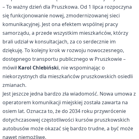
– To ważny dzień dla Pruszkowa. Od 1 lipca rozpoczyna
się funkcjonowanie nowej, zmodernizowanej sieci
komunikacyjnej. Jest ona efektem wspólnej pracy
samorządu, a przede wszystkim mieszkańców, którzy
brali udział w konsultacjach, za co serdecznie im
dziękuję. To kolejny krok w rozwoju nowoczesnego,
dostępnego transportu publicznego w Pruszkowie –
mówił
Karol Chlebiński
, nie wspominając o
niekorzystnych dla mieszkańców pruszkowskich osiedli
zmianach.
Jest jeszcze jedna bardzo zła wiadomość. Nowa umowa z
operatorem komunikacji miejskiej została zawarta na
osiem lat. Oznacza to, że do 2034 roku przywrócenie
dotychczasowej częstotliwości kursów pruszkowskich
autobusów może okazać się bardzo trudne, a być może
nawet niemożliwe.