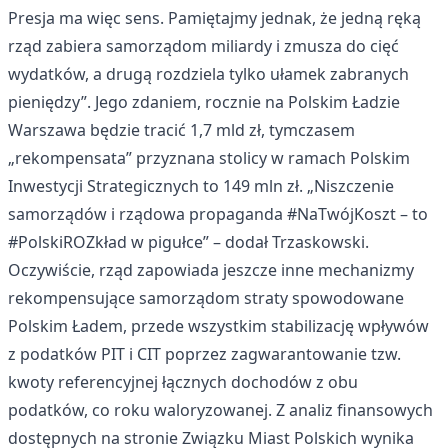
Presja ma więc sens. Pamiętajmy jednak, że jedną ręką
rząd zabiera samorządom miliardy i zmusza do cięć
wydatków, a drugą rozdziela tylko ułamek zabranych
pieniędzy”. Jego zdaniem, rocznie na Polskim Ładzie
Warszawa będzie tracić 1,7 mld zł, tymczasem
„rekompensata” przyznana stolicy w ramach Polskim
Inwestycji Strategicznych to 149 mln zł. „Niszczenie
samorządów i rządowa propaganda #NaTwójKoszt – to
#PolskiROZkład w pigułce” – dodał Trzaskowski.
Oczywiście, rząd zapowiada jeszcze inne mechanizmy
rekompensujące samorządom straty spowodowane
Polskim Ładem, przede wszystkim stabilizację wpływów
z podatków PIT i CIT poprzez zagwarantowanie tzw.
kwoty referencyjnej łącznych dochodów z obu
podatków, co roku waloryzowanej. Z analiz finansowych
dostępnych na stronie Związku Miast Polskich wynika