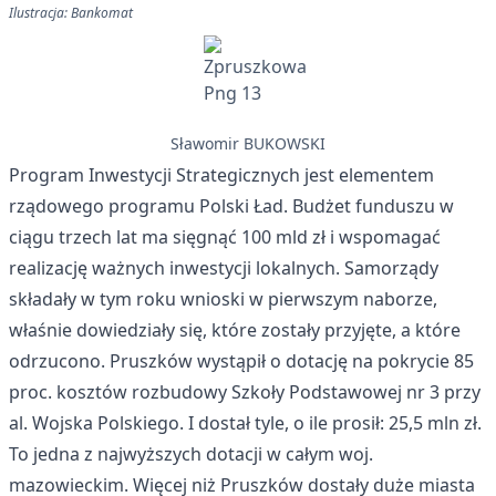
Ilustracja: Bankomat
Sławomir BUKOWSKI
Program Inwestycji Strategicznych jest elementem
rządowego programu Polski Ład. Budżet funduszu w
ciągu trzech lat ma sięgnąć 100 mld zł i wspomagać
realizację ważnych inwestycji lokalnych. Samorządy
składały w tym roku wnioski w pierwszym naborze,
właśnie dowiedziały się, które zostały przyjęte, a które
odrzucono. Pruszków wystąpił o dotację na pokrycie 85
proc. kosztów rozbudowy Szkoły Podstawowej nr 3 przy
al. Wojska Polskiego. I dostał tyle, o ile prosił: 25,5 mln zł.
To jedna z najwyższych dotacji w całym woj.
mazowieckim. Więcej niż Pruszków dostały duże miasta