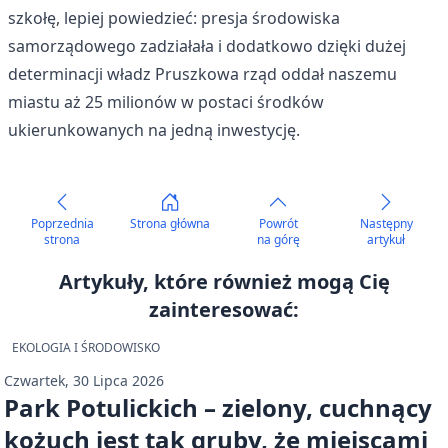
szkołę, lepiej powiedzieć: presja środowiska
samorządowego zadziałała i dodatkowo dzięki dużej
determinacji władz Pruszkowa rząd oddał naszemu
miastu aż 25 milionów w postaci środków
ukierunkowanych na jedną inwestycję.
Poprzednia
Strona główna
Powrót
Następny
strona
na górę
artykuł
Artykuły, które również mogą Cię
zainteresować:
EKOLOGIA I ŚRODOWISKO
Czwartek, 30 Lipca 2026
Park Potulickich – zielony, cuchnący
kożuch jest tak gruby, że miejscami