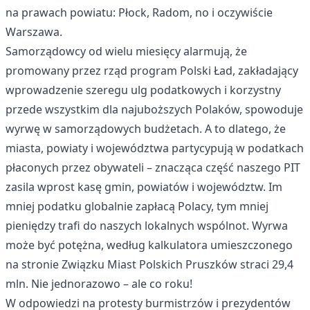
na prawach powiatu: Płock, Radom, no i oczywiście
Warszawa.
Samorządowcy od wielu miesięcy alarmują, że
promowany przez rząd program Polski Ład, zakładający
wprowadzenie szeregu ulg podatkowych i korzystny
przede wszystkim dla najuboższych Polaków, spowoduje
wyrwę w samorządowych budżetach. A to dlatego, że
miasta, powiaty i województwa partycypują w podatkach
płaconych przez obywateli – znacząca część naszego PIT
zasila wprost kasę gmin, powiatów i województw. Im
mniej podatku globalnie zapłacą Polacy, tym mniej
pieniędzy trafi do naszych lokalnych wspólnot. Wyrwa
może być potężna, według kalkulatora umieszczonego
na stronie Związku Miast Polskich Pruszków straci 29,4
mln. Nie jednorazowo – ale co roku!
W odpowiedzi na protesty burmistrzów i prezydentów