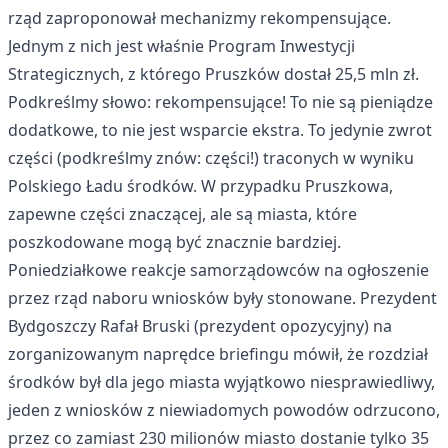
rząd zaproponował mechanizmy rekompensujące.
Jednym z nich jest właśnie Program Inwestycji
Strategicznych, z którego Pruszków dostał 25,5 mln zł.
Podkreślmy słowo: rekompensujące! To nie są pieniądze
dodatkowe, to nie jest wsparcie ekstra. To jedynie zwrot
części (podkreślmy znów: części!) traconych w wyniku
Polskiego Ładu środków. W przypadku Pruszkowa,
zapewne części znaczącej, ale są miasta, które
poszkodowane mogą być znacznie bardziej.
Poniedziałkowe reakcje samorządowców na ogłoszenie
przez rząd naboru wniosków były stonowane. Prezydent
Bydgoszczy Rafał Bruski (prezydent opozycyjny) na
zorganizowanym naprędce briefingu mówił, że rozdział
środków był dla jego miasta wyjątkowo niesprawiedliwy,
jeden z wniosków z niewiadomych powodów odrzucono,
przez co zamiast 230 milionów miasto dostanie tylko 35