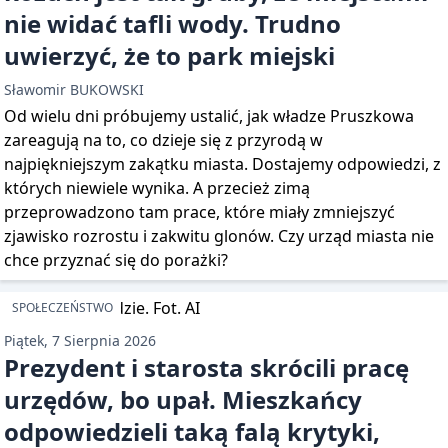
nie widać tafli wody. Trudno
uwierzyć, że to park miejski
Sławomir BUKOWSKI
Od wielu dni próbujemy ustalić, jak władze Pruszkowa
zareagują na to, co dzieje się z przyrodą w
najpiękniejszym zakątku miasta. Dostajemy odpowiedzi, z
których niewiele wynika. A przecież zimą
przeprowadzono tam prace, które miały zmniejszyć
zjawisko rozrostu i zakwitu glonów. Czy urząd miasta nie
chce przyznać się do porażki?
SPOŁECZEŃSTWO
Piątek, 7 Sierpnia 2026
Prezydent i starosta skrócili pracę
urzędów, bo upał. Mieszkańcy
odpowiedzieli taką falą krytyki,