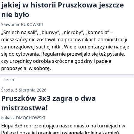
jakiej w historii Pruszkowa jeszcze
nie było
Sławomir BUKOWSKI
„Śmiech na sali”, „biurwy”, „nieroby”, „komedia” –
mieszkańcy nie zostawili na pracownikach administracji
samorządowej suchej nitki. Wiele komentarzy nie nadaje
się do cytowania. Regularnie przewijało się też pytanie,
czy urzędnicy odrobią skrócone godziny i padała
propozycja: w sobotę.
SPORT
Środa, 5 Sierpnia 2026
Pruszków 3x3 zagra o dwa
mistrzostwa!
Łukasz DMOCHOWSKI
Ekipa 3x3 reprezentująca nasze miasto na turniejach w
Polsce i poza jej granicami osiągnęła kolejny kamień