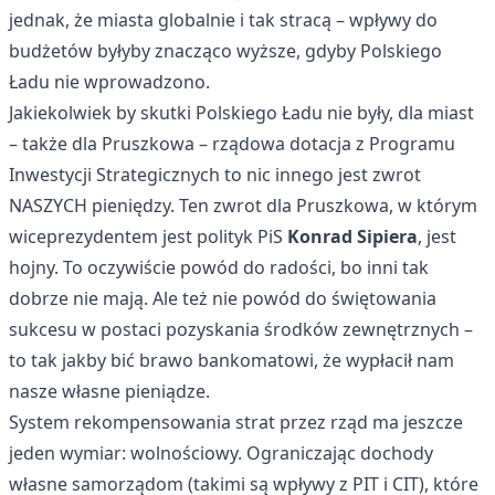
jednak, że miasta globalnie i tak stracą – wpływy do
budżetów byłyby znacząco wyższe, gdyby Polskiego
Ładu nie wprowadzono.
Jakiekolwiek by skutki Polskiego Ładu nie były, dla miast
– także dla Pruszkowa – rządowa dotacja z Programu
Inwestycji Strategicznych to nic innego jest zwrot
NASZYCH pieniędzy. Ten zwrot dla Pruszkowa, w którym
wiceprezydentem jest polityk PiS
Konrad Sipiera
, jest
hojny. To oczywiście powód do radości, bo inni tak
dobrze nie mają. Ale też nie powód do świętowania
sukcesu w postaci pozyskania środków zewnętrznych –
to tak jakby bić brawo bankomatowi, że wypłacił nam
nasze własne pieniądze.
System rekompensowania strat przez rząd ma jeszcze
jeden wymiar: wolnościowy. Ograniczając dochody
własne samorządom (takimi są wpływy z PIT i CIT), które