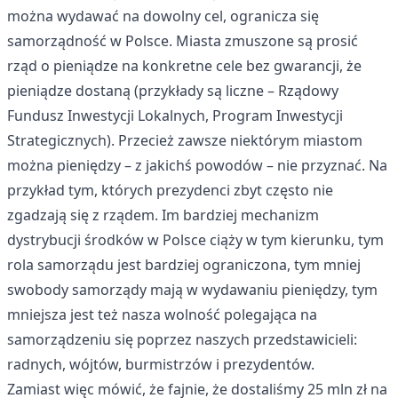
można wydawać na dowolny cel, ogranicza się
samorządność w Polsce. Miasta zmuszone są prosić
rząd o pieniądze na konkretne cele bez gwarancji, że
pieniądze dostaną (przykłady są liczne – Rządowy
Fundusz Inwestycji Lokalnych, Program Inwestycji
Strategicznych). Przecież zawsze niektórym miastom
można pieniędzy – z jakichś powodów – nie przyznać. Na
przykład tym, których prezydenci zbyt często nie
zgadzają się z rządem. Im bardziej mechanizm
dystrybucji środków w Polsce ciąży w tym kierunku, tym
rola samorządu jest bardziej ograniczona, tym mniej
swobody samorządy mają w wydawaniu pieniędzy, tym
mniejsza jest też nasza wolność polegająca na
samorządzeniu się poprzez naszych przedstawicieli:
radnych, wójtów, burmistrzów i prezydentów.
Zamiast więc mówić, że fajnie, że dostaliśmy 25 mln zł na