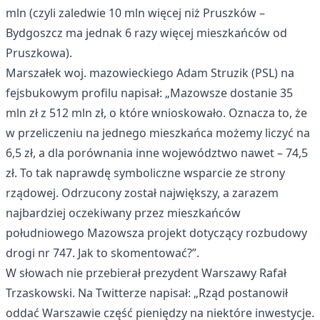
mln (czyli zaledwie 10 mln więcej niż Pruszków –
Bydgoszcz ma jednak 6 razy więcej mieszkańców od
Pruszkowa).
Marszałek woj. mazowieckiego Adam Struzik (PSL) na
fejsbukowym profilu napisał: „Mazowsze dostanie 35
mln zł z 512 mln zł, o które wnioskowało. Oznacza to, że
w przeliczeniu na jednego mieszkańca możemy liczyć na
6,5 zł, a dla porównania inne województwo nawet – 74,5
zł. To tak naprawdę symboliczne wsparcie ze strony
rządowej. Odrzucony został największy, a zarazem
najbardziej oczekiwany przez mieszkańców
południowego Mazowsza projekt dotyczący rozbudowy
drogi nr 747. Jak to skomentować?”.
W słowach nie przebierał prezydent Warszawy Rafał
Trzaskowski. Na Twitterze napisał: „Rząd postanowił
oddać Warszawie część pieniędzy na niektóre inwestycje.